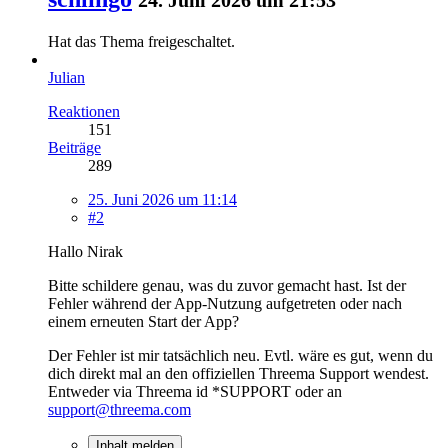
Hat das Thema freigeschaltet.
Julian
Reaktionen
151
Beiträge
289
25. Juni 2026 um 11:14
#2
Hallo Nirak
Bitte schildere genau, was du zuvor gemacht hast. Ist der
Fehler während der App-Nutzung aufgetreten oder nach
einem erneuten Start der App?
Der Fehler ist mir tatsächlich neu. Evtl. wäre es gut, wenn du
dich direkt mal an den offiziellen Threema Support wendest.
Entweder via Threema id *SUPPORT oder an
support@threema.com
Inhalt melden