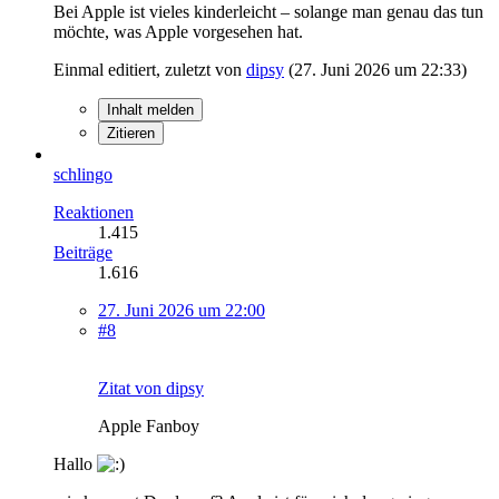
Bei Apple ist vieles kinderleicht – solange man genau das tun
möchte, was Apple vorgesehen hat.
Einmal editiert, zuletzt von
dipsy
(
27. Juni 2026 um 22:33
)
Inhalt melden
Zitieren
schlingo
Reaktionen
1.415
Beiträge
1.616
27. Juni 2026 um 22:00
#8
Zitat von dipsy
Apple Fanboy
Hallo