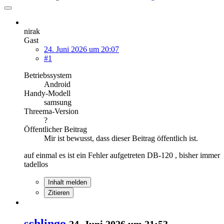
nirak
Gast
24. Juni 2026 um 20:07
#1
Betriebssystem
Android
Handy-Modell
samsung
Threema-Version
?
Öffentlicher Beitrag
Mir ist bewusst, dass dieser Beitrag öffentlich ist.
auf einmal es ist ein Fehler aufgetreten DB-120 , bisher immer
tadellos
Inhalt melden
Zitieren
schlingo
24. Juni 2026 um 21:53