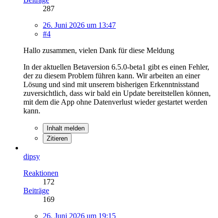
287
26. Juni 2026 um 13:47
#4
Hallo zusammen, vielen Dank für diese Meldung
In der aktuellen Betaversion 6.5.0-beta1 gibt es einen Fehler,
der zu diesem Problem führen kann. Wir arbeiten an einer
Lösung und sind mit unserem bisherigen Erkenntnisstand
zuversichtlich, dass wir bald ein Update bereitstellen können,
mit dem die App ohne Datenverlust wieder gestartet werden
kann.
Inhalt melden
Zitieren
dipsy
Reaktionen
172
Beiträge
169
26. Juni 2026 um 19:15