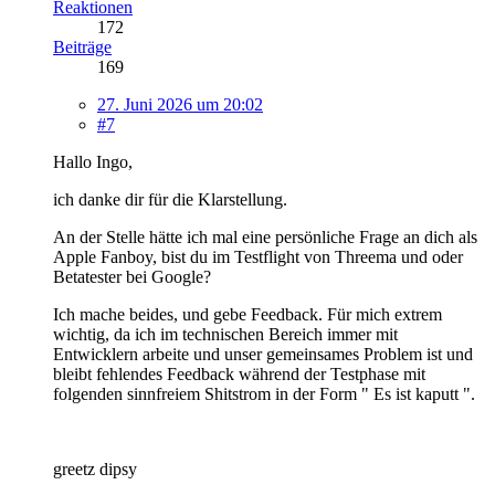
Reaktionen
172
Beiträge
169
27. Juni 2026 um 20:02
#7
Hallo Ingo,
ich danke dir für die Klarstellung.
An der Stelle hätte ich mal eine persönliche Frage an dich als
Apple Fanboy, bist du im Testflight von Threema und oder
Betatester bei Google?
Ich mache beides, und gebe Feedback. Für mich extrem
wichtig, da ich im technischen Bereich immer mit
Entwicklern arbeite und unser gemeinsames Problem ist und
bleibt fehlendes Feedback während der Testphase mit
folgenden sinnfreiem Shitstrom in der Form " Es ist kaputt ".
greetz dipsy