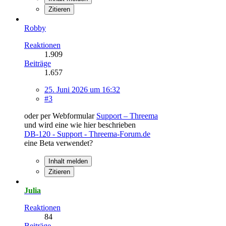
Zitieren
Robby
Reaktionen
1.909
Beiträge
1.657
25. Juni 2026 um 16:32
#3
oder per Webformular
Support – Threema
und wird eine wie hier beschrieben
DB-120 - Support - Threema-Forum.de
eine Beta verwendet?
Inhalt melden
Zitieren
Julia
Reaktionen
84
Beiträge