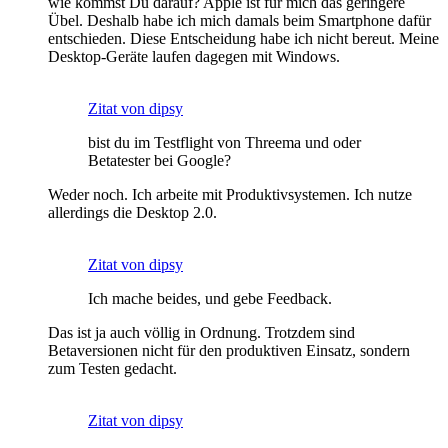
wie kommst Du darauf? Apple ist für mich das geringere
Übel. Deshalb habe ich mich damals beim Smartphone dafür
entschieden. Diese Entscheidung habe ich nicht bereut. Meine
Desktop-Geräte laufen dagegen mit Windows.
Zitat von dipsy
bist du im Testflight von Threema und oder
Betatester bei Google?
Weder noch. Ich arbeite mit Produktivsystemen. Ich nutze
allerdings die Desktop 2.0.
Zitat von dipsy
Ich mache beides, und gebe Feedback.
Das ist ja auch völlig in Ordnung. Trotzdem sind
Betaversionen nicht für den produktiven Einsatz, sondern
zum Testen gedacht.
Zitat von dipsy