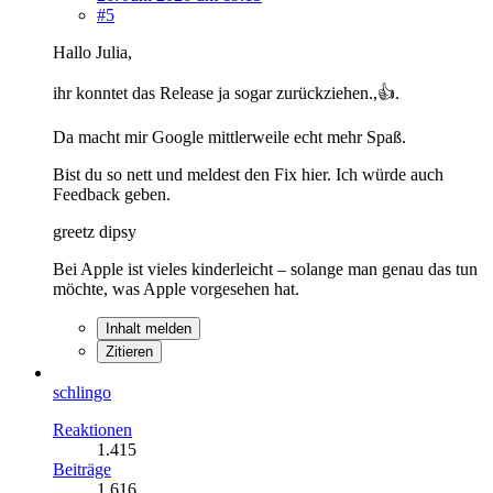
#5
Hallo Julia,
ihr konntet das Release ja sogar zurückziehen.,👍️.
Da macht mir Google mittlerweile echt mehr Spaß.
Bist du so nett und meldest den Fix hier. Ich würde auch
Feedback geben.
greetz dipsy
Bei Apple ist vieles kinderleicht – solange man genau das tun
möchte, was Apple vorgesehen hat.
Inhalt melden
Zitieren
schlingo
Reaktionen
1.415
Beiträge
1.616