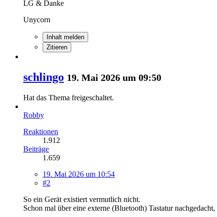
LG & Danke
Unycorn
Inhalt melden
Zitieren
schlingo
19. Mai 2026 um 09:50
Hat das Thema freigeschaltet.
Robby
Reaktionen
1.912
Beiträge
1.659
19. Mai 2026 um 10:54
#2
So ein Gerät existiert vermutlich nicht.
Schon mal über eine externe (Bluetooth) Tastatur nachgedacht