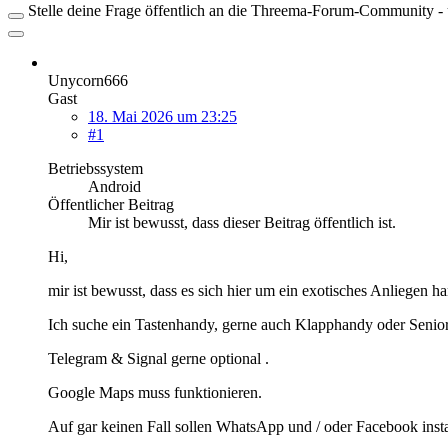
Stelle deine Frage öffentlich an die Threema-Forum-Community - ü
Unycorn666
Gast
18. Mai 2026 um 23:25
#1
Betriebssystem
Android
Öffentlicher Beitrag
Mir ist bewusst, dass dieser Beitrag öffentlich ist.
Hi,
mir ist bewusst, dass es sich hier um ein exotisches Anliegen ha
Ich suche ein Tastenhandy, gerne auch Klapphandy oder Senio
Telegram & Signal gerne optional .
Google Maps muss funktionieren.
Auf gar keinen Fall sollen WhatsApp und / oder Facebook install