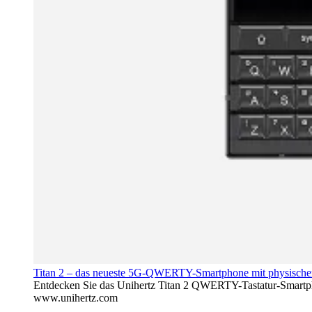
Titan 2 – das neueste 5G-QWERTY-Smartphone mit physischer
Entdecken Sie das Unihertz Titan 2 QWERTY-Tastatur-Smartph
www.unihertz.com