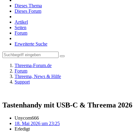
Dieses Thema
Dieses Forum
Artikel
Seiten
Forum
Erweiterte Suche
Threema-Forum.de
Forum
Threema, News & Hilfe
Support
Tastenhandy mit USB-C & Threema 2026
Unycorn666
18. Mai 2026 um 23:25
Erledigt