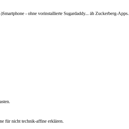
n-)Smartphone - ohne vorinstallierte Sugardaddy... äh Zuckerberg-Apps.
asten.
e für nicht technik-affine erklären.