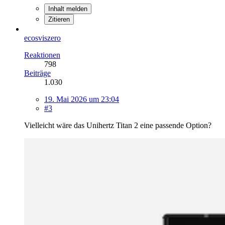
Inhalt melden
Zitieren
ecosviszero
Reaktionen
798
Beiträge
1.030
19. Mai 2026 um 23:04
#3
Vielleicht wäre das Unihertz Titan 2 eine passende Option?