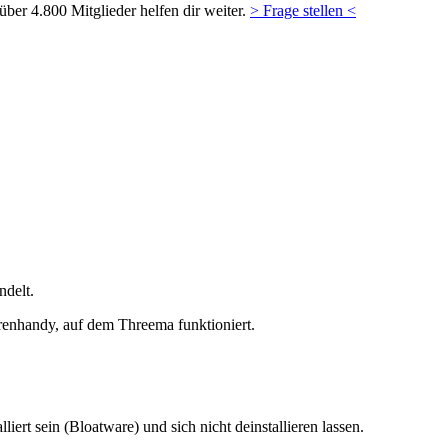
ber 4.800 Mitglieder helfen dir weiter.
> Frage stellen <
ndelt.
renhandy, auf dem Threema funktioniert.
iert sein (Bloatware) und sich nicht deinstallieren lassen.