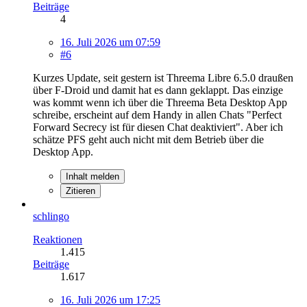
Beiträge
4
16. Juli 2026 um 07:59
#6
Kurzes Update, seit gestern ist Threema Libre 6.5.0 draußen
über F-Droid und damit hat es dann geklappt. Das einzige
was kommt wenn ich über die Threema Beta Desktop App
schreibe, erscheint auf dem Handy in allen Chats "Perfect
Forward Secrecy ist für diesen Chat deaktiviert". Aber ich
schätze PFS geht auch nicht mit dem Betrieb über die
Desktop App.
Inhalt melden
Zitieren
schlingo
Reaktionen
1.415
Beiträge
1.617
16. Juli 2026 um 17:25