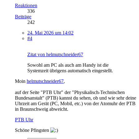
Reaktionen
336
Beiträge
242
24. Mai 2026 um 14:02
#4
Zitat von helmutschneider67
Sowohl am PC als auch am Handy ist die
Systemzeit übrigens automatisch eingestellt.
Moin
helmutschneider67
,
auf der Seite "PTB Uhr" der "Physikalisch-Technischen
Bundesanstalt" (PTB) kannst du sehen, ob und wie sehr deine
Uhrzeit am Gerät (PC, Mobil, etc.) von der Atomuhr der PTB
in Braunschweig abweicht.
PTB Uhr
Schöne Pfingsten