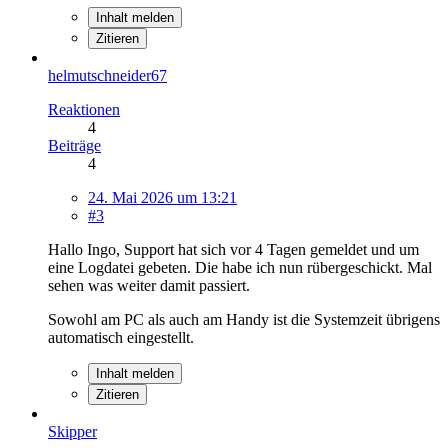
Inhalt melden
Zitieren
helmutschneider67
Reaktionen
4
Beiträge
4
24. Mai 2026 um 13:21
#3
Hallo Ingo, Support hat sich vor 4 Tagen gemeldet und um
eine Logdatei gebeten. Die habe ich nun rübergeschickt. Mal
sehen was weiter damit passiert.
Sowohl am PC als auch am Handy ist die Systemzeit übrigens
automatisch eingestellt.
Inhalt melden
Zitieren
Skipper