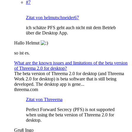
#7
Zitat von helmutschneider67
ich schätze PFS geht auch nicht mit dem Betrieb
über die Desktop App.
Hallo Helmut
so ist es.
What are the known issues and limitations of the beta version
of Threema 2.0 for desktop?
The beta version of Threema 2.0 for desktop (and Threema
Work 2.0 for desktop) is beta software that is still being
developed. The desktop app is gene...
threema.com
Zitat von Threeema
Perfect Forward Secrecy (PFS) is not supported
when using the beta version of Threema 2.0 for
desktop.
Gruß Ingo