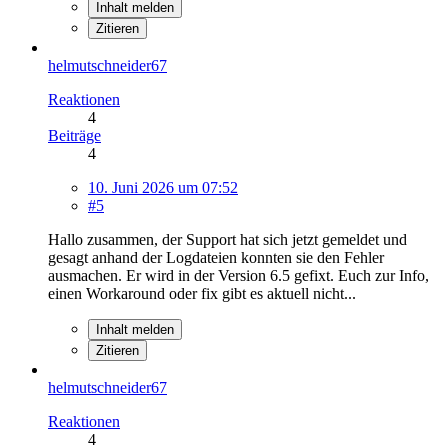
Inhalt melden
Zitieren
helmutschneider67
Reaktionen
4
Beiträge
4
10. Juni 2026 um 07:52
#5
Hallo zusammen, der Support hat sich jetzt gemeldet und
gesagt anhand der Logdateien konnten sie den Fehler
ausmachen. Er wird in der Version 6.5 gefixt. Euch zur Info,
einen Workaround oder fix gibt es aktuell nicht...
Inhalt melden
Zitieren
helmutschneider67
Reaktionen
4