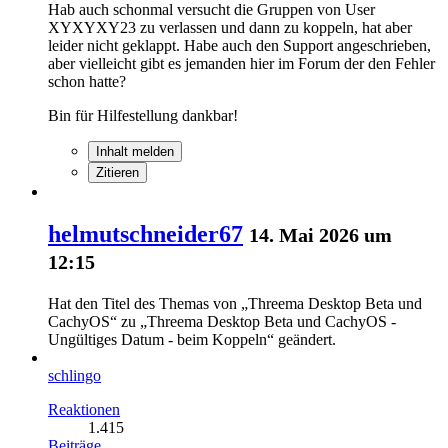
Hab auch schonmal versucht die Gruppen von User
XYXYXY23 zu verlassen und dann zu koppeln, hat aber
leider nicht geklappt. Habe auch den Support angeschrieben,
aber vielleicht gibt es jemanden hier im Forum der den Fehler
schon hatte?
Bin für Hilfestellung dankbar!
Inhalt melden
Zitieren
helmutschneider67
14. Mai 2026 um
12:15
Hat den Titel des Themas von „Threema Desktop Beta und
CachyOS“ zu „Threema Desktop Beta und CachyOS -
Ungültiges Datum - beim Koppeln“ geändert.
schlingo
Reaktionen
1.415
Beiträge