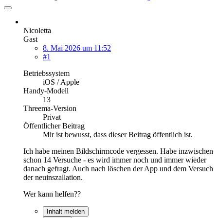
Nicoletta
Gast
8. Mai 2026 um 11:52
#1
Betriebssystem
iOS / Apple
Handy-Modell
13
Threema-Version
Privat
Öffentlicher Beitrag
Mir ist bewusst, dass dieser Beitrag öffentlich ist.
Ich habe meinen Bildschirmcode vergessen. Habe inzwischen
schon 14 Versuche - es wird immer noch und immer wieder
danach gefragt. Auch nach löschen der App und dem Versuch
der neuinszallation.
Wer kann helfen??
Inhalt melden