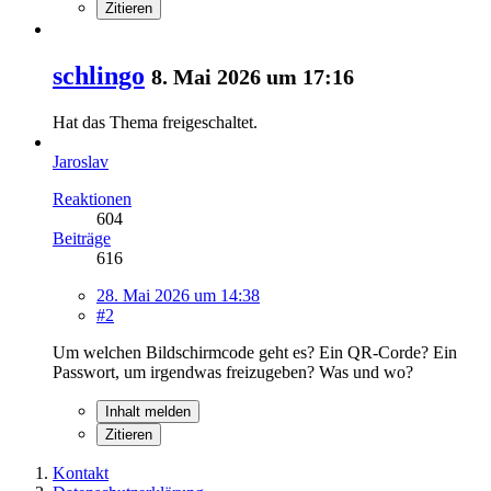
Zitieren
schlingo
8. Mai 2026 um 17:16
Hat das Thema freigeschaltet.
Jaroslav
Reaktionen
604
Beiträge
616
28. Mai 2026 um 14:38
#2
Um welchen Bildschirmcode geht es? Ein QR-Corde? Ein
Passwort, um irgendwas freizugeben? Was und wo?
Inhalt melden
Zitieren
Kontakt