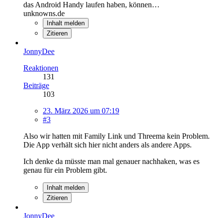
das Android Handy laufen haben, können…
unknowns.de
Inhalt melden
Zitieren
JonnyDee
Reaktionen
131
Beiträge
103
23. März 2026 um 07:19
#3
Also wir hatten mit Family Link und Threema kein Problem.
Die App verhält sich hier nicht anders als andere Apps.
Ich denke da müsste man mal genauer nachhaken, was es
genau für ein Problem gibt.
Inhalt melden
Zitieren
JonnyDee