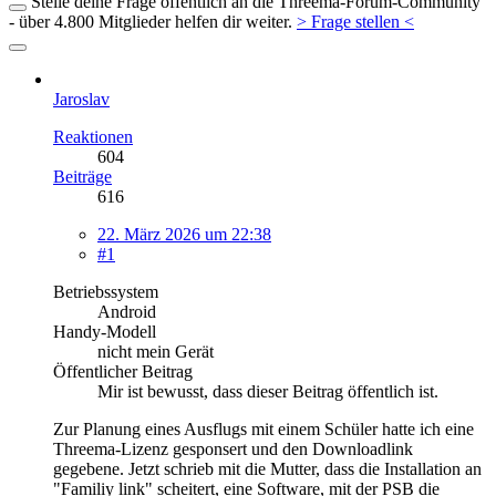
Stelle deine Frage öffentlich an die Threema-Forum-Community
- über 4.800 Mitglieder helfen dir weiter.
> Frage stellen <
Jaroslav
Reaktionen
604
Beiträge
616
22. März 2026 um 22:38
#1
Betriebssystem
Android
Handy-Modell
nicht mein Gerät
Öffentlicher Beitrag
Mir ist bewusst, dass dieser Beitrag öffentlich ist.
Zur Planung eines Ausflugs mit einem Schüler hatte ich eine
Threema-Lizenz gesponsert und den Downloadlink
gegebene. Jetzt schrieb mit die Mutter, dass die Installation an
"Familiy link" scheitert, eine Software, mit der PSB die