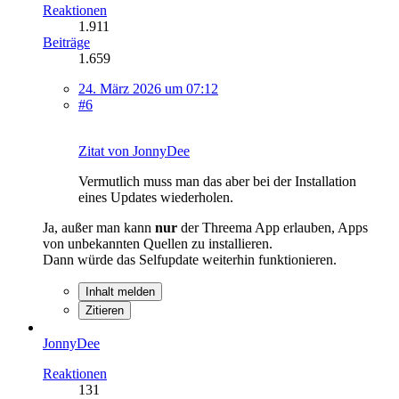
Reaktionen
1.911
Beiträge
1.659
24. März 2026 um 07:12
#6
Zitat von JonnyDee
Vermutlich muss man das aber bei der Installation
eines Updates wiederholen.
Ja, außer man kann
nur
der Threema App erlauben, Apps
von unbekannten Quellen zu installieren.
Dann würde das Selfupdate weiterhin funktionieren.
Inhalt melden
Zitieren
JonnyDee
Reaktionen
131