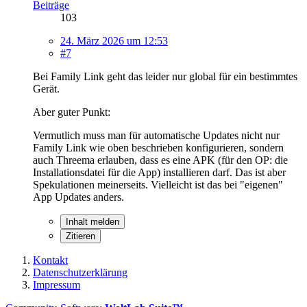
Beiträge
103
24. März 2026 um 12:53
#7
Bei Family Link geht das leider nur global für ein bestimmtes
Gerät.
Aber guter Punkt:
Vermutlich muss man für automatische Updates nicht nur
Family Link wie oben beschrieben konfigurieren, sondern
auch Threema erlauben, dass es eine APK (für den OP: die
Installationsdatei für die App) installieren darf. Das ist aber
Spekulationen meinerseits. Vielleicht ist das bei "eigenen"
App Updates anders.
Inhalt melden
Zitieren
Kontakt
Datenschutzerklärung
Impressum