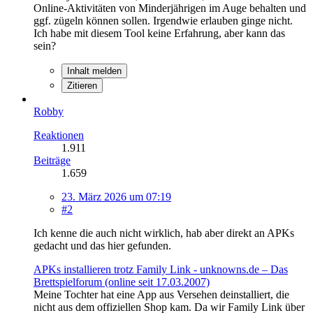
Online-Aktivitäten von Minderjährigen im Auge behalten und
ggf. zügeln können sollen. Irgendwie erlauben ginge nicht.
Ich habe mit diesem Tool keine Erfahrung, aber kann das
sein?
Inhalt melden
Zitieren
Robby
Reaktionen
1.911
Beiträge
1.659
23. März 2026 um 07:19
#2
Ich kenne die auch nicht wirklich, hab aber direkt an APKs
gedacht und das hier gefunden.
APKs installieren trotz Family Link - unknowns.de – Das
Brettspielforum (online seit 17.03.2007)
Meine Tochter hat eine App aus Versehen deinstalliert, die
nicht aus dem offiziellen Shop kam. Da wir Family Link über