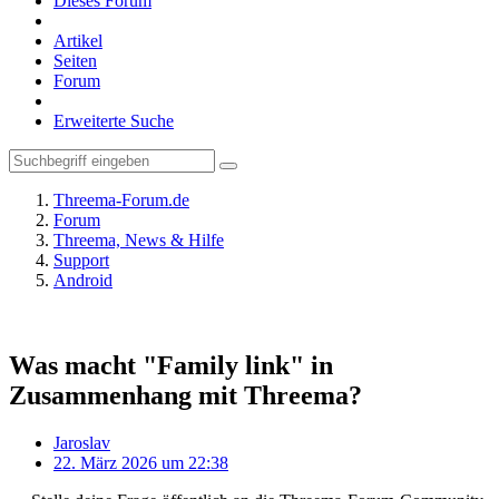
Dieses Forum
Artikel
Seiten
Forum
Erweiterte Suche
Threema-Forum.de
Forum
Threema, News & Hilfe
Support
Android
Was macht "Family link" in
Zusammenhang mit Threema?
Jaroslav
22. März 2026 um 22:38