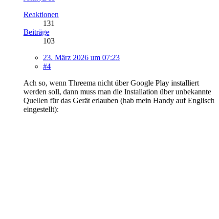
Reaktionen
131
Beiträge
103
23. März 2026 um 07:23
#4
Ach so, wenn Threema nicht über Google Play installiert
werden soll, dann muss man die Installation über unbekannte
Quellen für das Gerät erlauben (hab mein Handy auf Englisch
eingestellt):