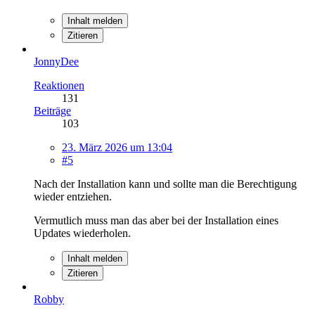
Inhalt melden
Zitieren
JonnyDee
Reaktionen
131
Beiträge
103
23. März 2026 um 13:04
#5
Nach der Installation kann und sollte man die Berechtigung
wieder entziehen.
Vermutlich muss man das aber bei der Installation eines
Updates wiederholen.
Inhalt melden
Zitieren
Robby