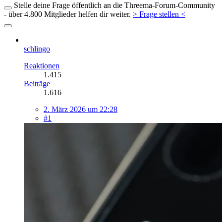
Stelle deine Frage öffentlich an die Threema-Forum-Community
- über 4.800 Mitglieder helfen dir weiter.
> Frage stellen <
schlingo
Reaktionen
1.415
Beiträge
1.616
2. März 2026 um 22:28
#1