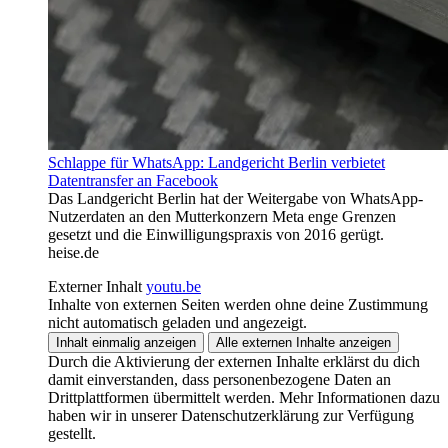
Schlappe für WhatsApp: Landgericht Berlin verbietet
Datentransfer an Facebook
Das Landgericht Berlin hat der Weitergabe von WhatsApp-
Nutzerdaten an den Mutterkonzern Meta enge Grenzen
gesetzt und die Einwilligungspraxis von 2016 gerügt.
heise.de
Externer Inhalt
youtu.be
Inhalte von externen Seiten werden ohne deine Zustimmung
nicht automatisch geladen und angezeigt.
Inhalt einmalig anzeigen
Alle externen Inhalte anzeigen
Durch die Aktivierung der externen Inhalte erklärst du dich
damit einverstanden, dass personenbezogene Daten an
Drittplattformen übermittelt werden. Mehr Informationen dazu
haben wir in unserer Datenschutzerklärung zur Verfügung
gestellt.