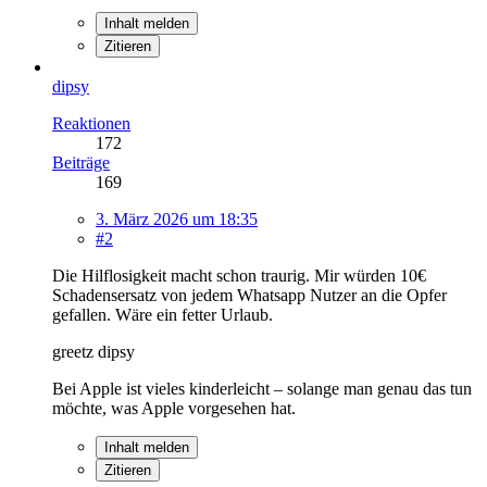
Inhalt melden
Zitieren
dipsy
Reaktionen
172
Beiträge
169
3. März 2026 um 18:35
#2
Die Hilflosigkeit macht schon traurig. Mir würden 10€
Schadensersatz von jedem Whatsapp Nutzer an die Opfer
gefallen. Wäre ein fetter Urlaub.
greetz dipsy
Bei Apple ist vieles kinderleicht – solange man genau das tun
möchte, was Apple vorgesehen hat.
Inhalt melden
Zitieren