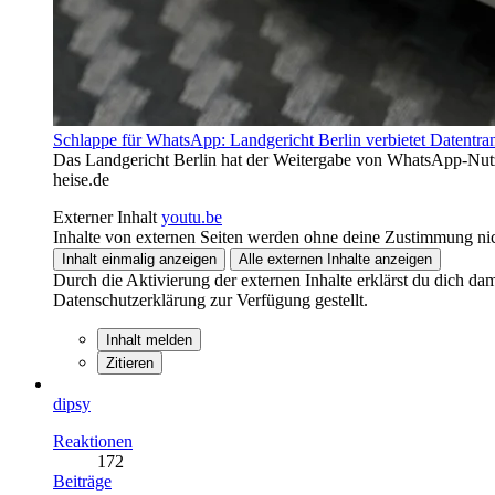
Schlappe für WhatsApp: Landgericht Berlin verbietet Datentra
Das Landgericht Berlin hat der Weitergabe von WhatsApp-Nutz
heise.de
Externer Inhalt
youtu.be
Inhalte von externen Seiten werden ohne deine Zustimmung nic
Inhalt einmalig anzeigen
Alle externen Inhalte anzeigen
Durch die Aktivierung der externen Inhalte erklärst du dich d
Datenschutzerklärung zur Verfügung gestellt.
Inhalt melden
Zitieren
dipsy
Reaktionen
172
Beiträge