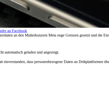
nsfer an Facebook
erdaten an den Mutterkonzern Meta enge Grenzen gesetzt und die Einw
ht automatisch geladen und angezeigt.
amit einverstanden, dass personenbezogene Daten an Drittplattformen üb