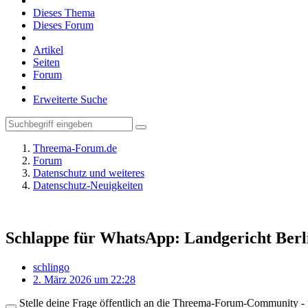
Dieses Thema
Dieses Forum
Artikel
Seiten
Forum
Erweiterte Suche
Threema-Forum.de
Forum
Datenschutz und weiteres
Datenschutz-Neuigkeiten
Schlappe für WhatsApp: Landgericht Berli
schlingo
2. März 2026 um 22:28
Stelle deine Frage öffentlich an die Threema-Forum-Community - ü