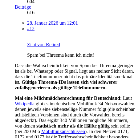
604
Beiträge
616
28. Januar 2026 um 12:01
#12
Zitat von Retired
Spam bei Threema kenn ich nicht!
Dass die Wahrscheinlichkeit von Spam bei Threema geringer
ist als bei Whatsapp oder Signal, liegt aus meiner Sicht daran,
dass die Telefonnummer nicht das primäre Identitätsmerkmal
ist.
Gültige Threema-IDs lassen sich viel schwerer
zufallsgenerieren als gültige Telefonnumern.
Mal eine Milchmädchenrechnung für Deutschland:
Laut
Wikipedia
gibt es im deutschen Mobilfunk 34 Netzvorwahlen,
denen jeweils eine siebenstellige Nummer folgt (die scheinbar
achtstelligen Versionen sind durch die Vorwahlen bereits
abgedeckt). Das ergibt 340 Millionen mögliche Nummern,
von denen
statistisch mehr als die Hälfte gültig
sein sollte
(bei 200 Mio
Mobilfunkanschlüssen
). In den Netzen 0171,
0172 und 0177 ist die Trefferwahrscheinlichkeit besonders