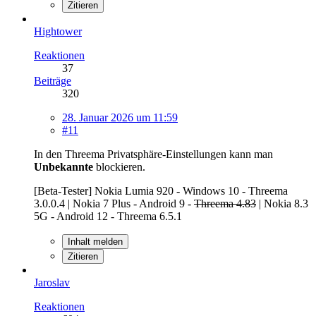
Zitieren
Hightower
Reaktionen
37
Beiträge
320
28. Januar 2026 um 11:59
#11
In den Threema Privatsphäre-Einstellungen kann man
Unbekannte
blockieren.
[Beta-Tester] Nokia Lumia 920 - Windows 10 - Threema
3.0.0.4 | Nokia 7 Plus - Android 9 -
Threema 4.83
| Nokia 8.3
5G - Android 12 - Threema 6.5.1
Inhalt melden
Zitieren
Jaroslav
Reaktionen