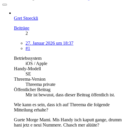
Gret Stoeckli
Beiträge
2
27. Januar 2026 um 18:37
#1
Betriebssystem
iOS / Apple
Handy-Modell
SE
Threema-Version
Threema private
Öffentlicher Beitrag
Mir ist bewusst, dass dieser Beitrag öffentlich ist.
Wie kann es sein, dass ich auf Threema die folgende
Mitteilung erhalte?
Guete Morge Mami. Mis Handy isch kaputt gange, drumm
hani jetz e neui Nummere. Chasch mer alüüte?