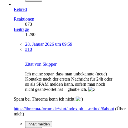
Retired
Reaktionen
873
Beiträge
1.290
28. Januar 2026 um 09:59
#10
Zitat von Skipper
Ich meine sogar, dass man unbekannte (neue)
Kontakte nach der ersten Nachricht für 24h oder
so als SPAM melden kann, sofern man noch
nicht geantwortet hat – glaube ich.
Spam bei Threema kenn ich nicht!
https://threema-forum.de/start/index.ph…-retired/#about
(Über
mich)
Inhalt melden