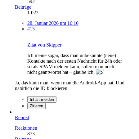
592
Beiträge
1.022
28. Januar 2026 um 16:16
#15
Zitat von Skipper
Ich meine sogar, dass man unbekannte (neue)
Kontakte nach der ersten Nachricht für 24h oder
so als SPAM melden kann, sofern man noch
nicht geantwortet hat – glaube ich.
Ja, das kann man, wenn man die Android-App hat. Und
natürlich die ID blockieren.
Inhalt melden
Zitieren
Retired
Reaktionen
873