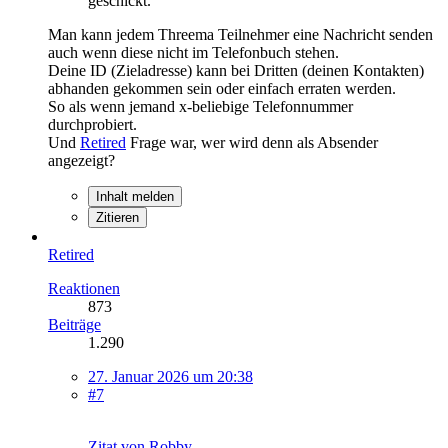
geschickt.
Man kann jedem Threema Teilnehmer eine Nachricht senden
auch wenn diese nicht im Telefonbuch stehen.
Deine ID (Zieladresse) kann bei Dritten (deinen Kontakten)
abhanden gekommen sein oder einfach erraten werden.
So als wenn jemand x-beliebige Telefonnummer
durchprobiert.
Und
Retired
Frage war, wer wird denn als Absender
angezeigt?
Inhalt melden
Zitieren
Retired
Reaktionen
873
Beiträge
1.290
27. Januar 2026 um 20:38
#7
Zitat von Robby