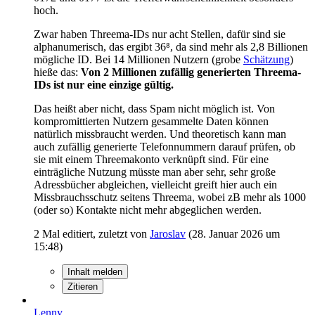
hoch.
Zwar haben Threema-IDs nur acht Stellen, dafür sind sie
alphanumerisch, das ergibt 36⁸, da sind mehr als 2,8 Billionen
mögliche ID. Bei 14 Millionen Nutzern (grobe
Schätzung
)
hieße das:
Von 2 Millionen zufällig generierten Threema-
IDs ist nur eine einzige gültig.
Das heißt aber nicht, dass Spam nicht möglich ist. Von
kompromittierten Nutzern gesammelte Daten können
natürlich missbraucht werden. Und theoretisch kann man
auch zufällig generierte Telefonnummern darauf prüfen, ob
sie mit einem Threemakonto verknüpft sind. Für eine
einträgliche Nutzung müsste man aber sehr, sehr große
Adressbücher abgleichen, vielleicht greift hier auch ein
Missbrauchsschutz seitens Threema, wobei zB mehr als 1000
(oder so) Kontakte nicht mehr abgeglichen werden.
2 Mal editiert, zuletzt von
Jaroslav
(
28. Januar 2026 um
15:48
)
Inhalt melden
Zitieren
Lenny