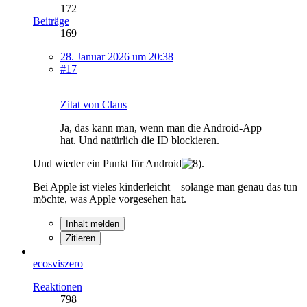
172
Beiträge
169
28. Januar 2026 um 20:38
#17
Zitat von Claus
Ja, das kann man, wenn man die Android-App
hat. Und natürlich die ID blockieren.
Und wieder ein Punkt für Android
.
Bei Apple ist vieles kinderleicht – solange man genau das tun
möchte, was Apple vorgesehen hat.
Inhalt melden
Zitieren
ecosviszero
Reaktionen
798