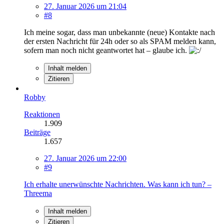
27. Januar 2026 um 21:04
#8
Ich meine sogar, dass man unbekannte (neue) Kontakte nach
der ersten Nachricht für 24h oder so als SPAM melden kann,
sofern man noch nicht geantwortet hat – glaube ich.
Inhalt melden
Zitieren
Robby
Reaktionen
1.909
Beiträge
1.657
27. Januar 2026 um 22:00
#9
Ich erhalte unerwünschte Nachrichten. Was kann ich tun? –
Threema
Inhalt melden
Zitieren