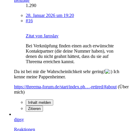
Beiträge
1.290
28. Januar 2026 um 19:20
#16
Zitat von Jaroslav
Bei Verknüpfung finden einen auch erwünschte
Kontaktpartner (die deine Nummer haben), von
denen du nicht geahnt hättest, dass du sie auf
Threema erreichen kannst.
Da ist bei mir die Wahrscheinlichkeit sehr gering!
Ich
kenne meine Pappenheimer.
https://threema-forum.de/start/index.ph…-retired/#about
(Über
mich)
Inhalt melden
Zitieren
dipsy
Reaktionen