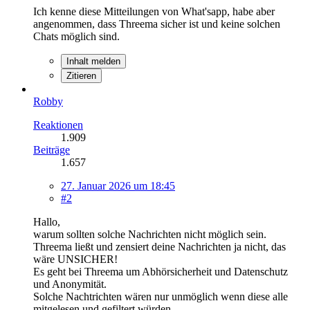
Ich kenne diese Mitteilungen von What'sapp, habe aber
angenommen, dass Threema sicher ist und keine solchen
Chats möglich sind.
Inhalt melden
Zitieren
Robby
Reaktionen
1.909
Beiträge
1.657
27. Januar 2026 um 18:45
#2
Hallo,
warum sollten solche Nachrichten nicht möglich sein.
Threema ließt und zensiert deine Nachrichten ja nicht, das
wäre UNSICHER!
Es geht bei Threema um Abhörsicherheit und Datenschutz
und Anonymität.
Solche Nachtrichten wären nur unmöglich wenn diese alle
mitgelesen und gefiltert würden.