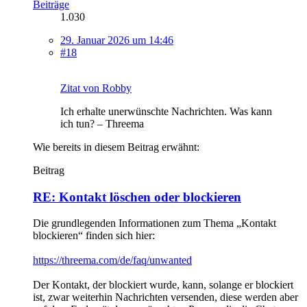
Beiträge
1.030
29. Januar 2026 um 14:46
#18
Zitat von Robby
Ich erhalte unerwünschte Nachrichten. Was kann
ich tun? – Threema
Wie bereits in diesem Beitrag erwähnt:
Beitrag
RE: Kontakt löschen oder blockieren
Die grundlegenden Informationen zum Thema „Kontakt
blockieren“ finden sich hier:
https://threema.com/de/faq/unwanted
Der Kontakt, der blockiert wurde, kann, solange er blockiert
ist, zwar weiterhin Nachrichten versenden, diese werden aber