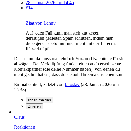
28. Januar 2026 um 14:45
#14
Zitat von Lenny
Auf jeden Fall kann man sich gut gegen
derartigen gezielten Spam schützen, indem man
die eigene Telefonnummer nicht mit der Threema
ID verknüpft.
Das schon, da muss man einfach Vor- und Nachtteile für sich
abwägen. Bei Verknüpfung finden einen auch erwünschte
Kontaktpartner (die deine Nummer haben), von denen du
nicht geahnt hättest, dass du sie auf Threema erreichen kannst.
Einmal editiert, zuletzt von
Jaroslav
(
28. Januar 2026 um
15:38
)
Inhalt melden
Zitieren
Claus
Reaktionen