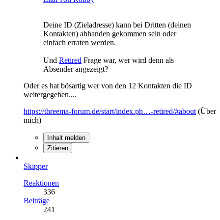
Deine ID (Zieladresse) kann bei Dritten (deinen
Kontakten) abhanden gekommen sein oder
einfach erraten werden.
Und
Retired
Frage war, wer wird denn als
Absender angezeigt?
Oder es hat bösartig wer von den 12 Kontakten die ID
weitergegeben....
https://threema-forum.de/start/index.ph…-retired/#about
(Über
mich)
Inhalt melden
Zitieren
Skipper
Reaktionen
336
Beiträge
241