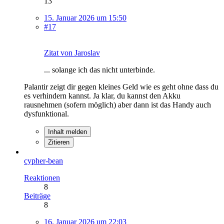
13
15. Januar 2026 um 15:50
#17
Zitat von Jaroslav
... solange ich das nicht unterbinde.
Palantir zeigt dir gegen kleines Geld wie es geht ohne dass du
es verhindern kannst. Ja klar, du kannst den Akku
rausnehmen (sofern möglich) aber dann ist das Handy auch
dysfunktional.
Inhalt melden
Zitieren
cypher-bean
Reaktionen
8
Beiträge
8
16. Januar 2026 um 22:03