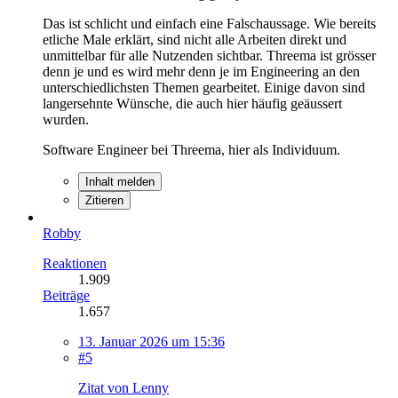
Das ist schlicht und einfach eine Falschaussage. Wie bereits
etliche Male erklärt, sind nicht alle Arbeiten direkt und
unmittelbar für alle Nutzenden sichtbar. Threema ist grösser
denn je und es wird mehr denn je im Engineering an den
unterschiedlichsten Themen gearbeitet. Einige davon sind
langersehnte Wünsche, die auch hier häufig geäussert
wurden.
Software Engineer bei Threema, hier als Individuum.
Inhalt melden
Zitieren
Robby
Reaktionen
1.909
Beiträge
1.657
13. Januar 2026 um 15:36
#5
Zitat von Lenny