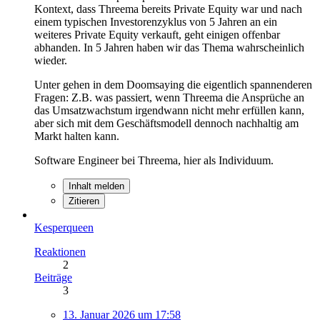
Kontext, dass Threema bereits Private Equity war und nach
einem typischen Investorenzyklus von 5 Jahren an ein
weiteres Private Equity verkauft, geht einigen offenbar
abhanden. In 5 Jahren haben wir das Thema wahrscheinlich
wieder.
Unter gehen in dem Doomsaying die eigentlich spannenderen
Fragen: Z.B. was passiert, wenn Threema die Ansprüche an
das Umsatzwachstum irgendwann nicht mehr erfüllen kann,
aber sich mit dem Geschäftsmodell dennoch nachhaltig am
Markt halten kann.
Software Engineer bei Threema, hier als Individuum.
Inhalt melden
Zitieren
Kesperqueen
Reaktionen
2
Beiträge
3
13. Januar 2026 um 17:58