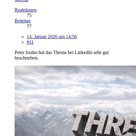
Reaktionen
75
Beiträge
77
14. Januar 2026 um 14:56
#11
Peter Szabo hat das Thema bei LinkedIn sehr gut
beschrieben.