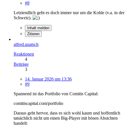
#8
Letztendlich geht es doch immer nur um die Kohle (v.a. in der
Schweiz).
Inhalt melden
Zitieren
alfred.quatsch
Reaktionen
4
Beiträge
3
14. Januar 2026 um 13:36
#9
Spannend ist das Portfolio von Comitis Capital:
comitiscapital.com/portfolio
Daraus geht hervor, dass es sich wohl kaum und hoffentlich
tatsächlich nicht um einen Big-Player mit bösen Absichten
handelt: