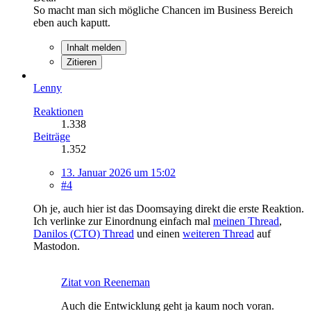
So macht man sich mögliche Chancen im Business Bereich
eben auch kaputt.
Inhalt melden
Zitieren
Lenny
Reaktionen
1.338
Beiträge
1.352
13. Januar 2026 um 15:02
#4
Oh je, auch hier ist das Doomsaying direkt die erste Reaktion.
Ich verlinke zur Einordnung einfach mal
meinen Thread
,
Danilos (CTO) Thread
und einen
weiteren Thread
auf
Mastodon.
Zitat von Reeneman
Auch die Entwicklung geht ja kaum noch voran.