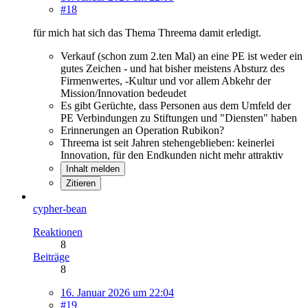
#18
für mich hat sich das Thema Threema damit erledigt.
Verkauf (schon zum 2.ten Mal) an eine PE ist weder ein
gutes Zeichen - und hat bisher meistens Absturz des
Firmenwertes, -Kultur und vor allem Abkehr der
Mission/Innovation bedeudet
Es gibt Gerüchte, dass Personen aus dem Umfeld der
PE Verbindungen zu Stiftungen und "Diensten" haben
Erinnerungen an Operation Rubikon?
Threema ist seit Jahren stehengeblieben: keinerlei
Innovation, für den Endkunden nicht mehr attraktiv
Inhalt melden
Zitieren
cypher-bean
Reaktionen
8
Beiträge
8
16. Januar 2026 um 22:04
#19