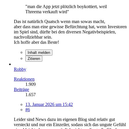
"man die App jetzt plötzlich boykottiert, weil
Threema verkauft wird"
Das ist natürlich Quatsch wenn man sowas macht,
aber dass man eine gewisse Befürchtung hat, wenn Investoren
im Spiel sind, dürfte bei den diversen Negativbeispielen,
nachvollziehbar sein.
Ich hoffe aber das Beste!
Inhalt melden
Zitieren
Robby
Reaktionen
1.909
Beiträge
1.657
13. Januar 2026 um 15:42
#6
Leider sind News dazu im eigenen Blog sind relativ gut
versteckt und nur ein Einzeiler, sodass sich das ungute Gefühl