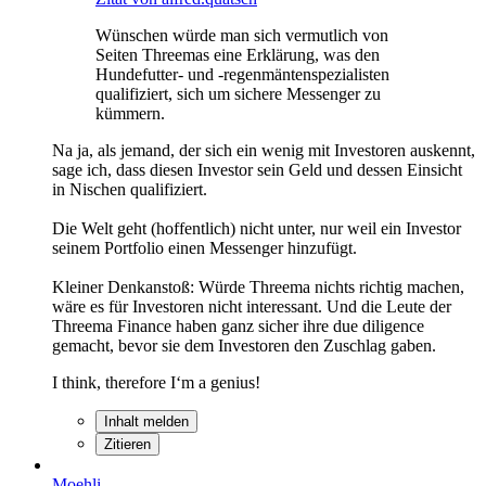
Wünschen würde man sich vermutlich von
Seiten Threemas eine Erklärung, was den
Hundefutter- und -regenmäntenspezialisten
qualifiziert, sich um sichere Messenger zu
kümmern.
Na ja, als jemand, der sich ein wenig mit Investoren auskennt,
sage ich, dass diesen Investor sein Geld und dessen Einsicht
in Nischen qualifiziert.
Die Welt geht (hoffentlich) nicht unter, nur weil ein Investor
seinem Portfolio einen Messenger hinzufügt.
Kleiner Denkanstoß: Würde Threema nichts richtig machen,
wäre es für Investoren nicht interessant. Und die Leute der
Threema Finance haben ganz sicher ihre due diligence
gemacht, bevor sie dem Investoren den Zuschlag gaben.
I think, therefore I‘m a genius!
Inhalt melden
Zitieren
Moehli