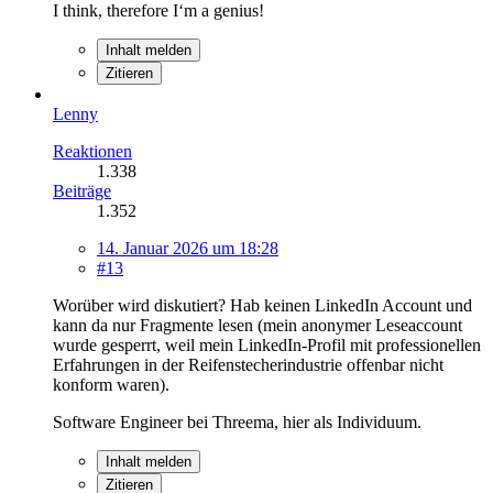
I think, therefore I‘m a genius!
Inhalt melden
Zitieren
Lenny
Reaktionen
1.338
Beiträge
1.352
14. Januar 2026 um 18:28
#13
Worüber wird diskutiert? Hab keinen LinkedIn Account und
kann da nur Fragmente lesen (mein anonymer Leseaccount
wurde gesperrt, weil mein LinkedIn-Profil mit professionellen
Erfahrungen in der Reifenstecherindustrie offenbar nicht
konform waren).
Software Engineer bei Threema, hier als Individuum.
Inhalt melden
Zitieren