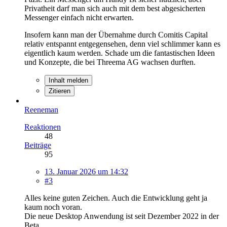
Privatheit darf man sich auch mit dem best abgesicherten
Messenger einfach nicht erwarten.
Insofern kann man der Übernahme durch Comitis Capital
relativ entspannt entgegensehen, denn viel schlimmer kann es
eigentlich kaum werden. Schade um die fantastischen Ideen
und Konzepte, die bei Threema AG wachsen durften.
Inhalt melden
Zitieren
Reeneman
Reaktionen
48
Beiträge
95
13. Januar 2026 um 14:32
#3
Alles keine guten Zeichen. Auch die Entwicklung geht ja
kaum noch voran.
Die neue Desktop Anwendung ist seit Dezember 2022 in der
Beta.