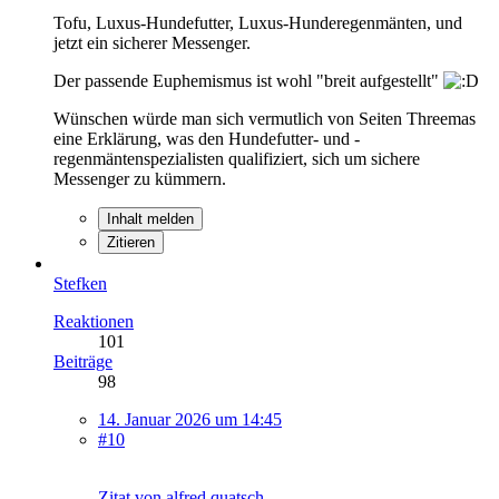
Tofu, Luxus-Hundefutter, Luxus-Hunderegenmänten, und
jetzt ein sicherer Messenger.
Der passende Euphemismus ist wohl "breit aufgestellt"
Wünschen würde man sich vermutlich von Seiten Threemas
eine Erklärung, was den Hundefutter- und -
regenmäntenspezialisten qualifiziert, sich um sichere
Messenger zu kümmern.
Inhalt melden
Zitieren
Stefken
Reaktionen
101
Beiträge
98
14. Januar 2026 um 14:45
#10
Zitat von alfred.quatsch