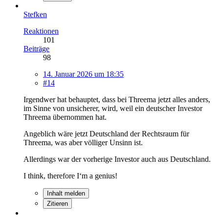
Stefken
Reaktionen
101
Beiträge
98
14. Januar 2026 um 18:35
#14
Irgendwer hat behauptet, dass bei Threema jetzt alles anders,
im Sinne von unsicherer, wird, weil ein deutscher Investor
Threema übernommen hat.
Angeblich wäre jetzt Deutschland der Rechtsraum für
Threema, was aber völliger Unsinn ist.
Allerdings war der vorherige Investor auch aus Deutschland.
I think, therefore I‘m a genius!
Inhalt melden
Zitieren