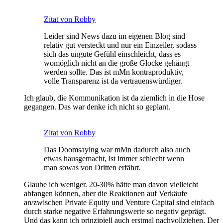
Zitat von Robby
Leider sind News dazu im eigenen Blog sind
relativ gut versteckt und nur ein Einzeiler, sodass
sich das ungute Gefühl einschleicht, dass es
womöglich nicht an die große Glocke gehängt
werden sollte. Das ist mMn kontraproduktiv,
volle Transparenz ist da vertrauenswürdiger.
Ich glaub, die Kommunikation ist da ziemlich in die Hose
gegangen. Das war denke ich nicht so geplant.
Zitat von Robby
Das Doomsaying war mMn dadurch also auch
etwas hausgemacht, ist immer schlecht wenn
man sowas von Dritten erfährt.
Glaube ich weniger. 20-30% hätte man davon vielleicht
abfangen können, aber die Reaktionen auf Verkäufe
an/zwischen Private Equity und Venture Capital sind einfach
durch starke negative Erfahrungswerte so negativ geprägt.
Und das kann ich prinzipiell auch erstmal nachvollziehen. Der