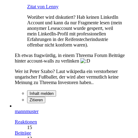
Zitat von Lenny
Worüber wird diskutiert? Hab keinen LinkedIn
Account und kann da nur Fragmente lesen (mein
anonymer Leseaccount wurde gesperrt, weil
mein LinkedIn-Profil mit professionellen
Erfahrungen in der Reifenstecherindustrie
offenbar nicht konform waren).
Eh etwas fragwürdig, in einem Threema Forum Beiträge
hinter account-walls zu verlinken
Wer ist Peter Szabo? Laut wikipedia ein verstorbener
ungarischer Fußballer, der wird aber vermutlich keine
Meinung zu Threema Investoren haben..
Inhalt melden
Zitieren
mannmuster
Reaktionen
15
Beiträge