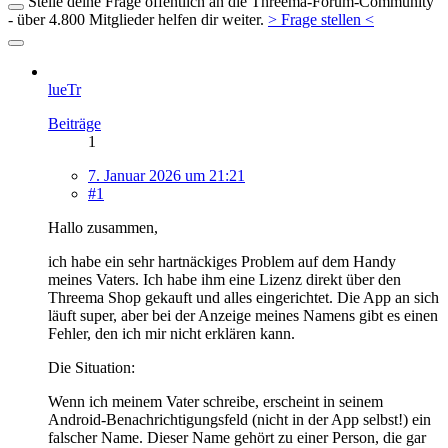
Stelle deine Frage öffentlich an die Threema-Forum-Community
- über 4.800 Mitglieder helfen dir weiter.
> Frage stellen <
lueTr
Beiträge
1
7. Januar 2026 um 21:21
#1
Hallo zusammen,
ich habe ein sehr hartnäckiges Problem auf dem Handy
meines Vaters. Ich habe ihm eine Lizenz direkt über den
Threema Shop gekauft und alles eingerichtet. Die App an sich
läuft super, aber bei der Anzeige meines Namens gibt es einen
Fehler, den ich mir nicht erklären kann.
Die Situation:
Wenn ich meinem Vater schreibe, erscheint in seinem
Android-Benachrichtigungsfeld (nicht in der App selbst!) ein
falscher Name. Dieser Name gehört zu einer Person, die gar