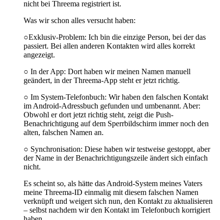
nicht bei Threema registriert ist.
Was wir schon alles versucht haben:
○Exklusiv-Problem: Ich bin die einzige Person, bei der das
passiert. Bei allen anderen Kontakten wird alles korrekt
angezeigt.
○ In der App: Dort haben wir meinen Namen manuell
geändert, in der Threema-App steht er jetzt richtig.
○ Im System-Telefonbuch: Wir haben den falschen Kontakt
im Android-Adressbuch gefunden und umbenannt. Aber:
Obwohl er dort jetzt richtig steht, zeigt die Push-
Benachrichtigung auf dem Sperrbildschirm immer noch den
alten, falschen Namen an.
○ Synchronisation: Diese haben wir testweise gestoppt, aber
der Name in der Benachrichtigungszeile ändert sich einfach
nicht.
Es scheint so, als hätte das Android-System meines Vaters
meine Threema-ID einmalig mit diesem falschen Namen
verknüpft und weigert sich nun, den Kontakt zu aktualisieren
– selbst nachdem wir den Kontakt im Telefonbuch korrigiert
haben.