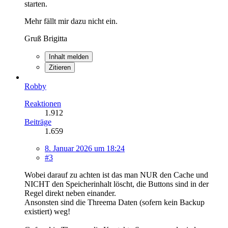
starten.
Mehr fällt mir dazu nicht ein.
Gruß Brigitta
Inhalt melden
Zitieren
Robby
Reaktionen
1.912
Beiträge
1.659
8. Januar 2026 um 18:24
#3
Wobei darauf zu achten ist das man NUR den Cache und
NICHT den Speicherinhalt löscht, die Buttons sind in der
Regel direkt neben einander.
Ansonsten sind die Threema Daten (sofern kein Backup
existiert) weg!