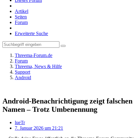
Dieses Forum
Artikel
Seiten
Forum
Erweiterte Suche
Threema-Forum.de
Forum
Threema, News & Hilfe
Support
Android
Android-Benachrichtigung zeigt falschen
Namen – Trotz Umbenennung
lueTr
7. Januar 2026 um 21:21