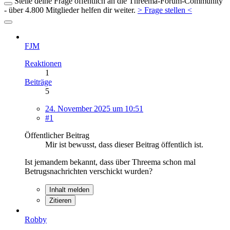
Stelle deine Frage öffentlich an die Threema-Forum-Community
- über 4.800 Mitglieder helfen dir weiter.
> Frage stellen <
FJM
Reaktionen
1
Beiträge
5
24. November 2025 um 10:51
#1
Öffentlicher Beitrag
Mir ist bewusst, dass dieser Beitrag öffentlich ist.
Ist jemandem bekannt, dass über Threema schon mal
Betrugsnachrichten verschickt wurden?
Inhalt melden
Zitieren
Robby