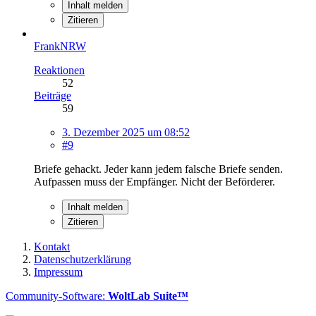
Inhalt melden
Zitieren
FrankNRW
Reaktionen
52
Beiträge
59
3. Dezember 2025 um 08:52
#9
Briefe gehackt. Jeder kann jedem falsche Briefe senden.
Aufpassen muss der Empfänger. Nicht der Beförderer.
Inhalt melden
Zitieren
Kontakt
Datenschutzerklärung
Impressum
Community-Software:
WoltLab Suite™