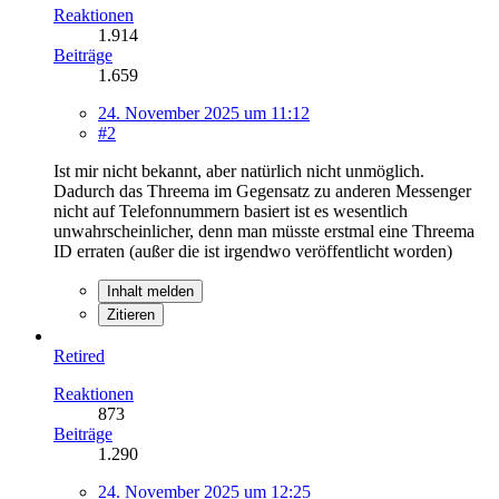
Reaktionen
1.914
Beiträge
1.659
24. November 2025 um 11:12
#2
Ist mir nicht bekannt, aber natürlich nicht unmöglich.
Dadurch das Threema im Gegensatz zu anderen Messenger
nicht auf Telefonnummern basiert ist es wesentlich
unwahrscheinlicher, denn man müsste erstmal eine Threema
ID erraten (außer die ist irgendwo veröffentlicht worden)
Inhalt melden
Zitieren
Retired
Reaktionen
873
Beiträge
1.290
24. November 2025 um 12:25