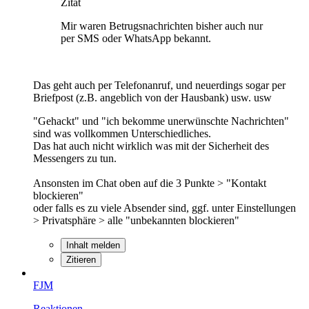
Zitat
Mir waren Betrugsnachrichten bisher auch nur
per SMS oder WhatsApp bekannt.
Das geht auch per Telefonanruf, und neuerdings sogar per
Briefpost (z.B. angeblich von der Hausbank) usw. usw
"Gehackt" und "ich bekomme unerwünschte Nachrichten"
sind was vollkommen Unterschiedliches.
Das hat auch nicht wirklich was mit der Sicherheit des
Messengers zu tun.
Ansonsten im Chat oben auf die 3 Punkte > "Kontakt
blockieren"
oder falls es zu viele Absender sind, ggf. unter Einstellungen
> Privatsphäre > alle "unbekannten blockieren"
Inhalt melden
Zitieren
FJM
Reaktionen