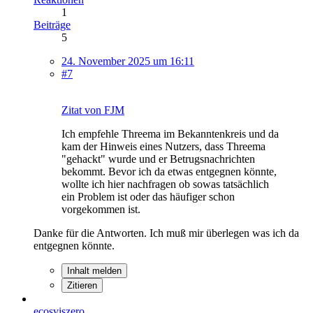
1
Beiträge
5
24. November 2025 um 16:11
#7
Zitat von FJM
Ich empfehle Threema im Bekanntenkreis und da
kam der Hinweis eines Nutzers, dass Threema
"gehackt" wurde und er Betrugsnachrichten
bekommt. Bevor ich da etwas entgegnen könnte,
wollte ich hier nachfragen ob sowas tatsächlich
ein Problem ist oder das häufiger schon
vorgekommen ist.
Danke für die Antworten. Ich muß mir überlegen was ich da
entgegnen könnte.
Inhalt melden
Zitieren
ecosviszero