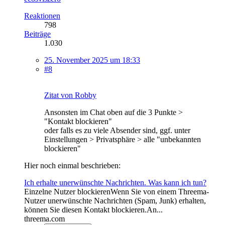
Reaktionen
798
Beiträge
1.030
25. November 2025 um 18:33
#8
Zitat von Robby
Ansonsten im Chat oben auf die 3 Punkte >
"Kontakt blockieren"
oder falls es zu viele Absender sind, ggf. unter
Einstellungen > Privatsphäre > alle "unbekannten
blockieren"
Hier noch einmal beschrieben:
Ich erhalte unerwünschte Nachrichten. Was kann ich tun?
Einzelne Nutzer blockierenWenn Sie von einem Threema-
Nutzer unerwünschte Nachrichten (Spam, Junk) erhalten,
können Sie diesen Kontakt blockieren.An...
threema.com