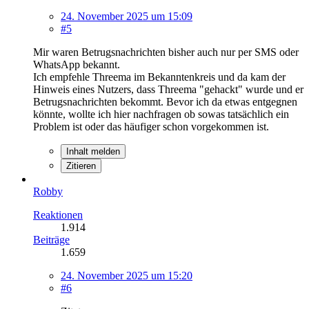
24. November 2025 um 15:09
#5
Mir waren Betrugsnachrichten bisher auch nur per SMS oder
WhatsApp bekannt.
Ich empfehle Threema im Bekanntenkreis und da kam der
Hinweis eines Nutzers, dass Threema "gehackt" wurde und er
Betrugsnachrichten bekommt. Bevor ich da etwas entgegnen
könnte, wollte ich hier nachfragen ob sowas tatsächlich ein
Problem ist oder das häufiger schon vorgekommen ist.
Inhalt melden
Zitieren
Robby
Reaktionen
1.914
Beiträge
1.659
24. November 2025 um 15:20
#6