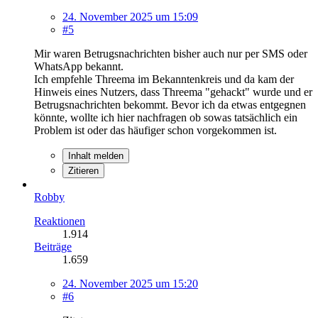
24. November 2025 um 15:09
#5
Mir waren Betrugsnachrichten bisher auch nur per SMS oder
WhatsApp bekannt.
Ich empfehle Threema im Bekanntenkreis und da kam der
Hinweis eines Nutzers, dass Threema "gehackt" wurde und er
Betrugsnachrichten bekommt. Bevor ich da etwas entgegnen
könnte, wollte ich hier nachfragen ob sowas tatsächlich ein
Problem ist oder das häufiger schon vorgekommen ist.
Inhalt melden
Zitieren
Robby
Reaktionen
1.914
Beiträge
1.659
24. November 2025 um 15:20
#6