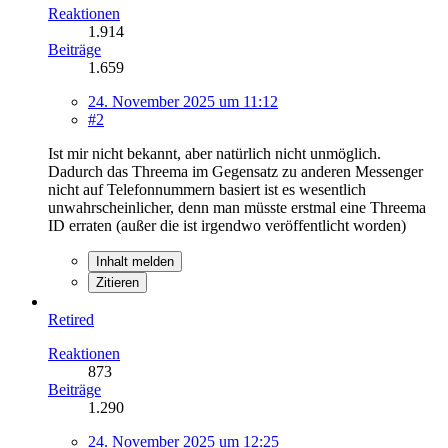
Reaktionen
1.914
Beiträge
1.659
24. November 2025 um 11:12
#2
Ist mir nicht bekannt, aber natürlich nicht unmöglich.
Dadurch das Threema im Gegensatz zu anderen Messenger
nicht auf Telefonnummern basiert ist es wesentlich
unwahrscheinlicher, denn man müsste erstmal eine Threema
ID erraten (außer die ist irgendwo veröffentlicht worden)
Inhalt melden
Zitieren
Retired
Reaktionen
873
Beiträge
1.290
24. November 2025 um 12:25