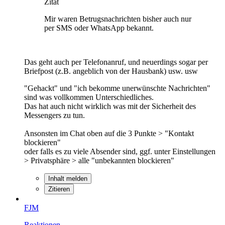
Zitat
Mir waren Betrugsnachrichten bisher auch nur
per SMS oder WhatsApp bekannt.
Das geht auch per Telefonanruf, und neuerdings sogar per
Briefpost (z.B. angeblich von der Hausbank) usw. usw
"Gehackt" und "ich bekomme unerwünschte Nachrichten"
sind was vollkommen Unterschiedliches.
Das hat auch nicht wirklich was mit der Sicherheit des
Messengers zu tun.
Ansonsten im Chat oben auf die 3 Punkte > "Kontakt
blockieren"
oder falls es zu viele Absender sind, ggf. unter Einstellungen
> Privatsphäre > alle "unbekannten blockieren"
Inhalt melden
Zitieren
FJM
Reaktionen