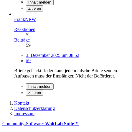
Inhalt melden
Zitieren
FrankNRW
Reaktionen
52
Beiträge
59
3. Dezember 2025 um 08:52
#9
Briefe gehackt. Jeder kann jedem falsche Briefe senden.
Aufpassen muss der Empfänger. Nicht der Beförderer.
Inhalt melden
Zitieren
Kontakt
Datenschutzerklärung
Impressum
Community-Software:
WoltLab Suite™