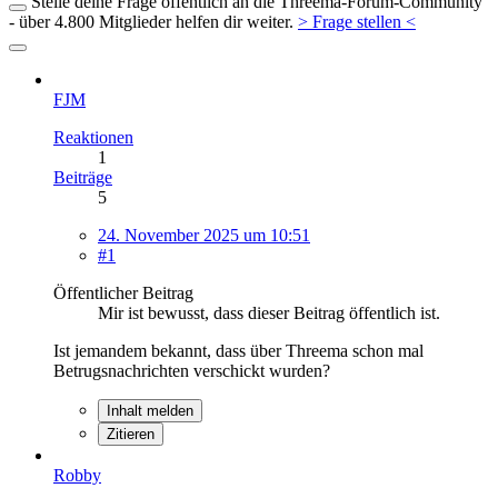
Stelle deine Frage öffentlich an die Threema-Forum-Community
- über 4.800 Mitglieder helfen dir weiter.
> Frage stellen <
FJM
Reaktionen
1
Beiträge
5
24. November 2025 um 10:51
#1
Öffentlicher Beitrag
Mir ist bewusst, dass dieser Beitrag öffentlich ist.
Ist jemandem bekannt, dass über Threema schon mal
Betrugsnachrichten verschickt wurden?
Inhalt melden
Zitieren
Robby