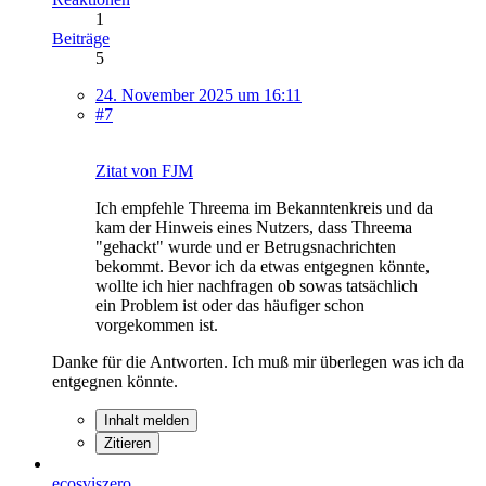
1
Beiträge
5
24. November 2025 um 16:11
#7
Zitat von FJM
Ich empfehle Threema im Bekanntenkreis und da
kam der Hinweis eines Nutzers, dass Threema
"gehackt" wurde und er Betrugsnachrichten
bekommt. Bevor ich da etwas entgegnen könnte,
wollte ich hier nachfragen ob sowas tatsächlich
ein Problem ist oder das häufiger schon
vorgekommen ist.
Danke für die Antworten. Ich muß mir überlegen was ich da
entgegnen könnte.
Inhalt melden
Zitieren
ecosviszero