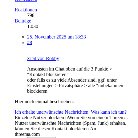
Reaktionen
798
Beiträge
1.030
25. November 2025 um 18:33
#8
Zitat von Robby
Ansonsten im Chat oben auf die 3 Punkte >
"Kontakt blockieren"
oder falls es zu viele Absender sind, ggf. unter
Einstellungen > Privatsphäre > alle "unbekannten
blockieren"
Hier noch einmal beschrieben:
Ich erhalte unerwünschte Nachrichten. Was kann ich tun?
Einzelne Nutzer blockierenWenn Sie von einem Threema-
Nutzer unerwünschte Nachrichten (Spam, Junk) erhalten,
können Sie diesen Kontakt blockieren.An...
threema.com