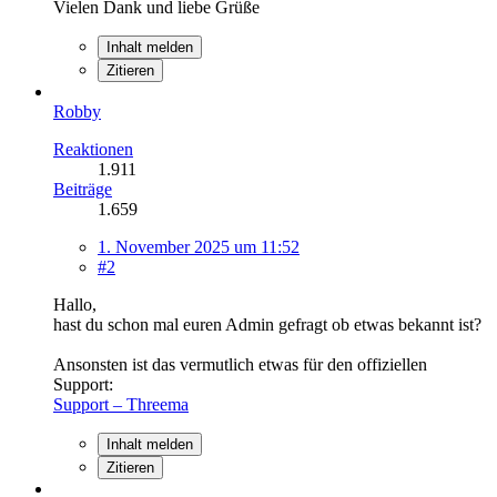
Vielen Dank und liebe Grüße
Inhalt melden
Zitieren
Robby
Reaktionen
1.911
Beiträge
1.659
1. November 2025 um 11:52
#2
Hallo,
hast du schon mal euren Admin gefragt ob etwas bekannt ist?
Ansonsten ist das vermutlich etwas für den offiziellen
Support:
Support – Threema
Inhalt melden
Zitieren