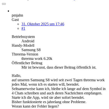
pmjahn
Gast
31. Oktober 2025 um 17:46
#1
Betriebssystem
Android
Handy-Modell
Samsung S8
Threema-Version
threema work 6.20k
Öffentlicher Beitrag
Mir ist bewusst, dass dieser Beitrag öffentlich ist.
Hallo,
auf unseren Samsung S8 wird seit zwei Tagen threema work
jedes Mal, wenn ich es starten will, beendet.
Seltsamerweise kann ich, bleibe ich lange auf dem Symbol in
4 Chats schreiben und auch deren Nachrichten empfangen.
Starte ich die App, wird sie aber sofort beendet.
Bisher funktionierte es jahrelang ohne Probleme.
Woran kann der Fehler liegen?