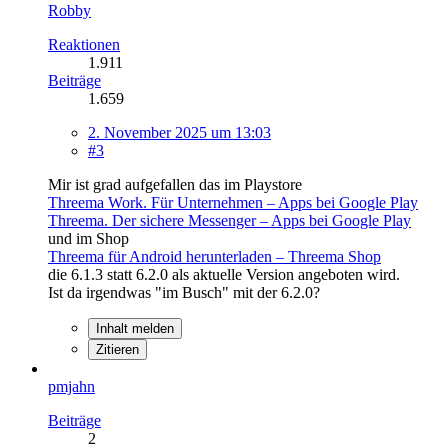
Robby
Reaktionen
1.911
Beiträge
1.659
2. November 2025 um 13:03
#3
Mir ist grad aufgefallen das im Playstore
Threema Work. Für Unternehmen – Apps bei Google Play
Threema. Der sichere Messenger – Apps bei Google Play
und im Shop
Threema für Android herunterladen – Threema Shop
die 6.1.3 statt 6.2.0 als aktuelle Version angeboten wird.
Ist da irgendwas "im Busch" mit der 6.2.0?
Inhalt melden
Zitieren
pmjahn
Beiträge
2