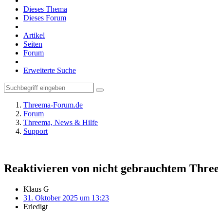
Dieses Thema
Dieses Forum
Artikel
Seiten
Forum
Erweiterte Suche
Threema-Forum.de
Forum
Threema, News & Hilfe
Support
Reaktivieren von nicht gebrauchtem Thr
Klaus G
31. Oktober 2025 um 13:23
Erledigt