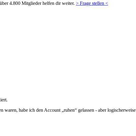
ber 4.800 Mitglieder helfen dir weiter.
> Frage stellen <
ert.
 waren, habe ich den Account „ruhen“ gelassen - aber logischerweis