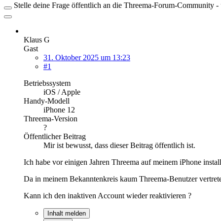
Stelle deine Frage öffentlich an die Threema-Forum-Community - ü
Klaus G
Gast
31. Oktober 2025 um 13:23
#1
Betriebssystem
iOS / Apple
Handy-Modell
iPhone 12
Threema-Version
?
Öffentlicher Beitrag
Mir ist bewusst, dass dieser Beitrag öffentlich ist.
Ich habe vor einigen Jahren Threema auf meinem iPhone installi
Da in meinem Bekanntenkreis kaum Threema-Benutzer vertreten
Kann ich den inaktiven Account wieder reaktivieren ?
Inhalt melden