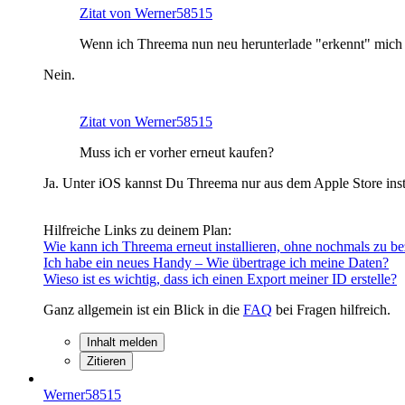
Zitat von Werner58515
Wenn ich Threema nun neu herunterlade "erkennt" mic
Nein.
Zitat von Werner58515
Muss ich er vorher erneut kaufen?
Ja. Unter iOS kannst Du Threema nur aus dem Apple Store insta
Hilfreiche Links zu deinem Plan:
Wie kann ich Threema erneut installieren, ohne nochmals zu b
Ich habe ein neues Handy ­– Wie übertrage ich meine Daten?
Wieso ist es wichtig, dass ich einen Export meiner ID erstelle?
Ganz allgemein ist ein Blick in die
FAQ
bei Fragen hilfreich.
Inhalt melden
Zitieren
Werner58515