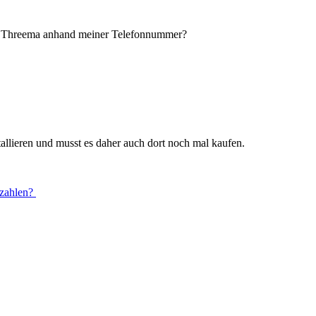
h Threema anhand meiner Telefonnummer?
llieren und musst es daher auch dort noch mal kaufen.
ezahlen?