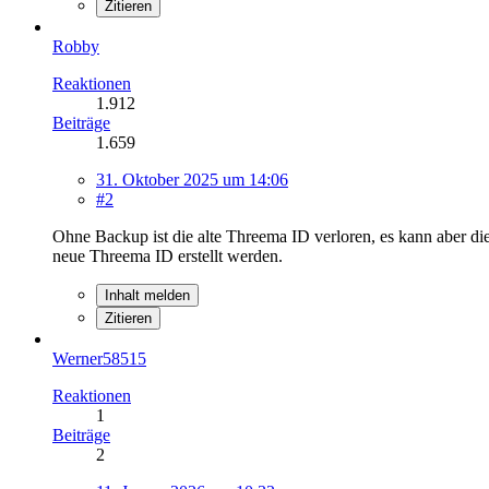
Zitieren
Robby
Reaktionen
1.912
Beiträge
1.659
31. Oktober 2025 um 14:06
#2
Ohne Backup ist die alte Threema ID verloren, es kann aber di
neue Threema ID erstellt werden.
Inhalt melden
Zitieren
Werner58515
Reaktionen
1
Beiträge
2