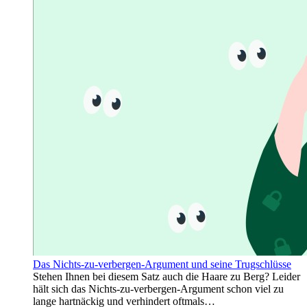
Das Nichts-zu-verbergen-Argument und seine Trugschlüsse
Stehen Ihnen bei diesem Satz auch die Haare zu Berg? Leider
hält sich das Nichts-zu-verbergen-Argument schon viel zu
lange hartnäckig und verhindert oftmals…