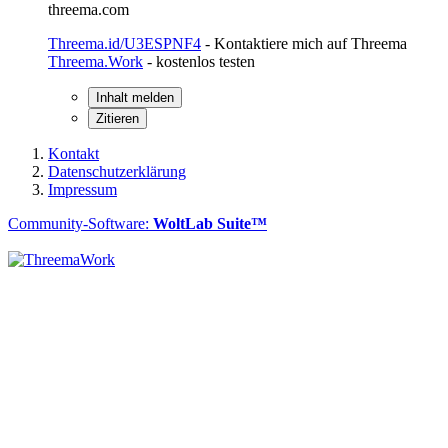
threema.com
Threema.id/U3ESPNF4
- Kontaktiere mich auf Threema
Threema.Work
- kostenlos testen
Inhalt melden
Zitieren
Kontakt
Datenschutzerklärung
Impressum
Community-Software:
WoltLab Suite™