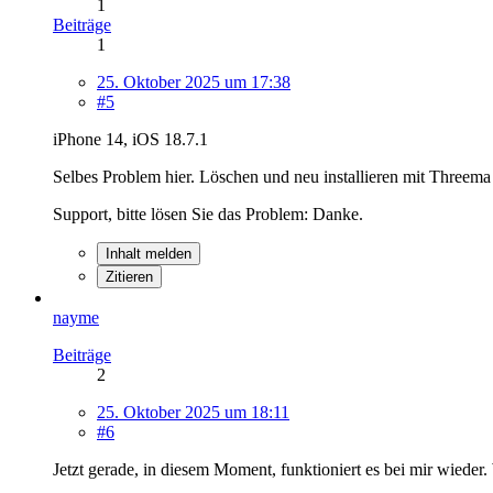
1
Beiträge
1
25. Oktober 2025 um 17:38
#5
iPhone 14, iOS 18.7.1
Selbes Problem hier. Löschen und neu installieren mit Threema 
Support, bitte lösen Sie das Problem: Danke.
Inhalt melden
Zitieren
nayme
Beiträge
2
25. Oktober 2025 um 18:11
#6
Jetzt gerade, in diesem Moment, funktioniert es bei mir wieder.