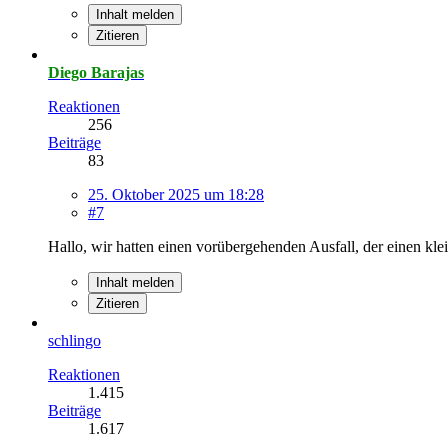
Inhalt melden
Zitieren
Diego Barajas
Reaktionen
256
Beiträge
83
25. Oktober 2025 um 18:28
#7
Hallo, wir hatten einen vorübergehenden Ausfall, der einen kle
Inhalt melden
Zitieren
schlingo
Reaktionen
1.415
Beiträge
1.617