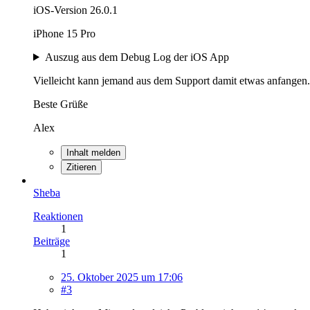
iOS-Version 26.0.1
iPhone 15 Pro
Auszug aus dem Debug Log der iOS App
Vielleicht kann jemand aus dem Support damit etwas anfangen.
Beste Grüße
Alex
Inhalt melden
Zitieren
Sheba
Reaktionen
1
Beiträge
1
25. Oktober 2025 um 17:06
#3