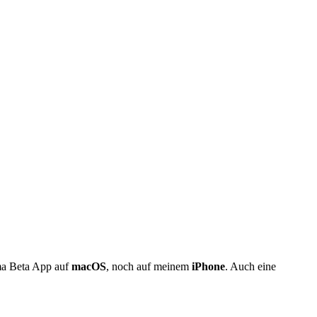
ema Beta App auf
macOS
, noch auf meinem
iPhone
. Auch eine