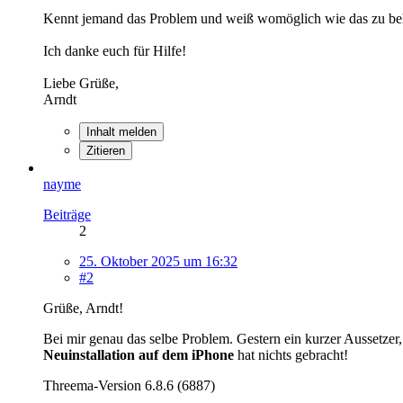
Kennt jemand das Problem und weiß womöglich wie das zu beh
Ich danke euch für Hilfe!
Liebe Grüße,
Arndt
Inhalt melden
Zitieren
nayme
Beiträge
2
25. Oktober 2025 um 16:32
#2
Grüße, Arndt!
Bei mir genau das selbe Problem. Gestern ein kurzer Aussetze
Neuinstallation auf dem iPhone
hat nichts gebracht!
Threema-Version 6.8.6 (6887)