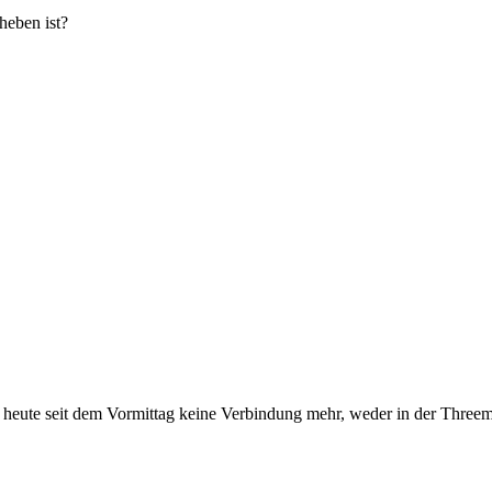
eben ist?
r, heute seit dem Vormittag keine Verbindung mehr, weder in der Thre