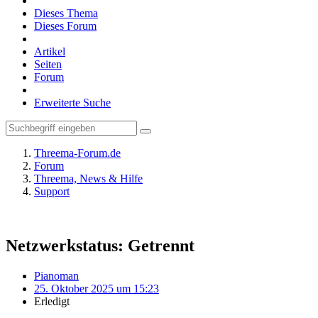
Dieses Thema
Dieses Forum
Artikel
Seiten
Forum
Erweiterte Suche
Threema-Forum.de
Forum
Threema, News & Hilfe
Support
Netzwerkstatus: Getrennt
Pianoman
25. Oktober 2025 um 15:23
Erledigt