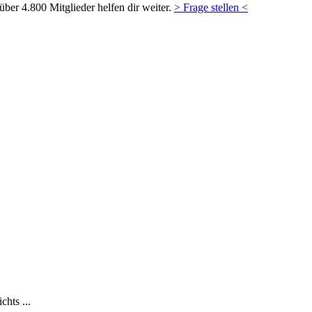
ber 4.800 Mitglieder helfen dir weiter.
> Frage stellen <
hts ...