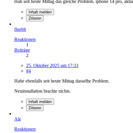
Hab seit heute Mittag das gleiche Problem. iphone 14 pro, aktu
Inhalt melden
Zitieren
fluebb
Reaktionen
1
Beiträge
2
25. Oktober 2025 um 17:33
#4
Habe ebenfalls seit heute Mittag dasselbe Problem.
Neuinstallation brachte nichts.
Inhalt melden
Zitieren
Ale
Reaktionen