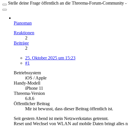
Stelle deine Frage öffentlich an die Threema-Forum-Community - ü
Pianoman
Reaktionen
2
Beiträge
2
25. Oktober 2025 um 15:23
#1
Betriebssystem
iOS / Apple
Handy-Modell
iPhone 11
Threema-Version
6.8.6
Öffentlicher Beitrag
Mir ist bewusst, dass dieser Beitrag öffentlich ist.
Seit gestern Abend ist mein Netzwerkstatus getrennt.
Reset und Wechsel von WLAN auf mobile Daten bringt alles nic