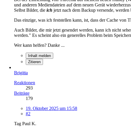
und anderen Mediendateien auf dem neuen Gerät wiederherzuste
Selbst Bilder, die
ich
jetzt nach dem Backup versende, werden 
Das einzige, was ich feststellen kann, ist, dass der Cache von 
Auch Bilder, die mir jetzt gesendet werden, kann ich nicht se
werden." Es scheint also ein generelles Problem beim Speiche
Wer kann helfen? Danke ...
Inhalt melden
Zitieren
Brigitta
Reaktionen
293
Beiträge
179
19. Oktober 2025 um 15:58
#2
Tag Paul K.