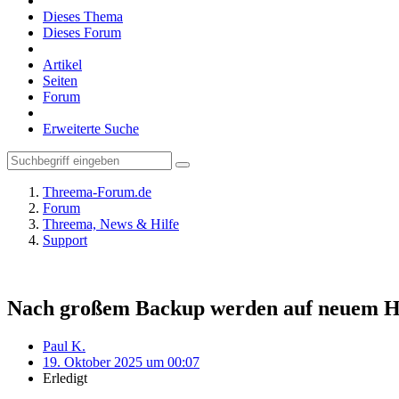
Dieses Thema
Dieses Forum
Artikel
Seiten
Forum
Erweiterte Suche
Threema-Forum.de
Forum
Threema, News & Hilfe
Support
Nach großem Backup werden auf neuem Ha
Paul K.
19. Oktober 2025 um 00:07
Erledigt