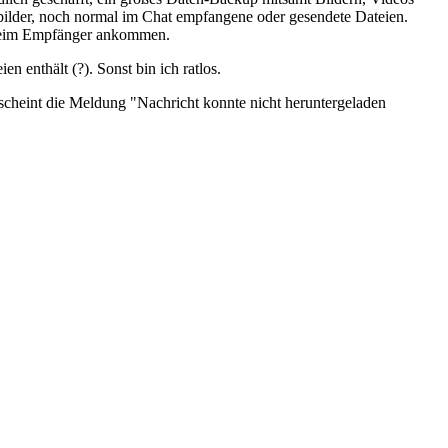
lbilder, noch normal im Chat empfangene oder gesendete Dateien.
l beim Empfänger ankommen.
n enthält (?). Sonst bin ich ratlos.
rscheint die Meldung "Nachricht konnte nicht heruntergeladen