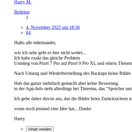
Harry M.
Beiträge
1
4. November 2025 um 18:36
#4
Hallo alle miteinander,
wie ich sehe geht es hier nicht weiter...
Ich habe exakt das gleiche Problem
Umstieg von Pixel 7 Pro auf Pixel 9 Pro XL und einem Threem
Nach Umzug und Wiederherstellung des Backups keine Bilder si
Hab das ganze mehrfach gemacht aber keine Besserung.
in der App-Info steht allerdings bei Threema, das "Speicher un
Ich gehe daher davon aus, das die Bilder beim Zurücksichern 
wenn noch jemand eine Idee hat... Danke
Harry
Inhalt melden