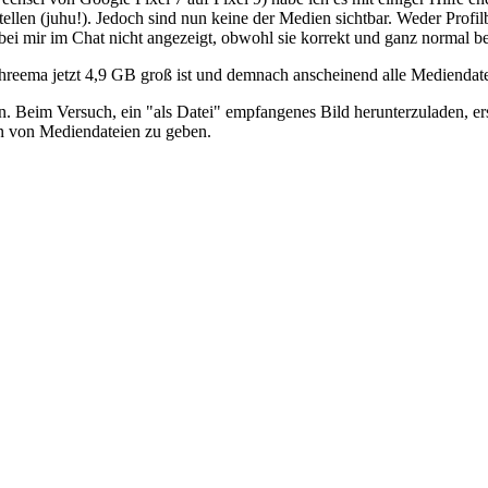
llen (juhu!). Jedoch sind nun keine der Medien sichtbar. Weder Profi
bei mir im Chat nicht angezeigt, obwohl sie korrekt und ganz norma
Threema jetzt 4,9 GB groß ist und demnach anscheinend alle Mediendateie
hen. Beim Versuch, ein "als Datei" empfangenes Bild herunterzuladen, e
rn von Mediendateien zu geben.