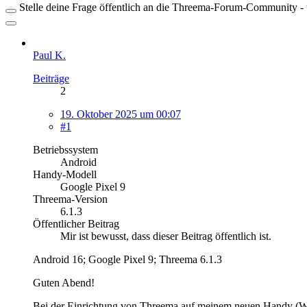
Stelle deine Frage öffentlich an die Threema-Forum-Community - ü
Paul K.
Beiträge
2
19. Oktober 2025 um 00:07
#1
Betriebssystem
Android
Handy-Modell
Google Pixel 9
Threema-Version
6.1.3
Öffentlicher Beitrag
Mir ist bewusst, dass dieser Beitrag öffentlich ist.
Android 16; Google Pixel 9; Threema 6.1.3
Guten Abend!
Bei der Einrichtung von Threema auf meinem neuen Handy (Wech