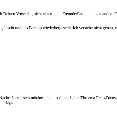
h Deinen Vorschlag nicht testen - alle Freunde/Familie nutzen andere
gelöscht und das Backup wiederhergestellt. Ich verstehe nicht genau, was
achrichten testen möchtest, kannst du auch den Threema Echo-Dienst
terlegt.