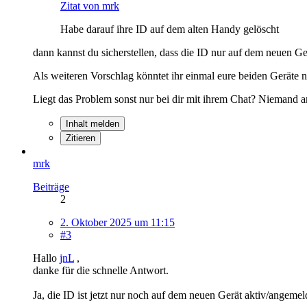
Zitat von mrk
Habe darauf ihre ID auf dem alten Handy gelöscht
dann kannst du sicherstellen, dass die ID nur auf dem neuen Ger
Als weiteren Vorschlag könntet ihr einmal eure beiden Geräte ne
Liegt das Problem sonst nur bei dir mit ihrem Chat? Niemand an
Inhalt melden
Zitieren
mrk
Beiträge
2
2. Oktober 2025 um 11:15
#3
Hallo
jnL
,
danke für die schnelle Antwort.
Ja, die ID ist jetzt nur noch auf dem neuen Gerät aktiv/angemel