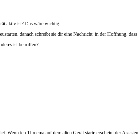
ät aktiv ist? Das wäre wichtig.
ustarten, danach schreibt sie dir eine Nachricht, in der Hoffnung, dass
deres ist betroffen?
det. Wenn ich Threema auf dem alten Gerät starte erscheint der Assisten