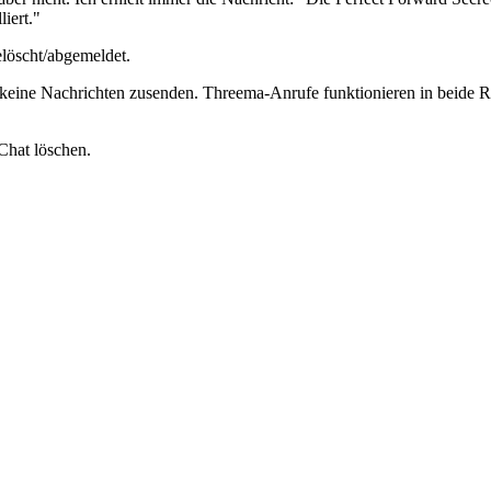
iert."
löscht/abgemeldet.
keine Nachrichten zusenden. Threema-Anrufe funktionieren in beide Ri
Chat löschen.