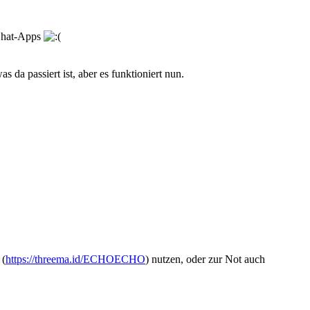
 Chat-Apps
 da passiert ist, aber es funktioniert nun.
 (
https://threema.id/ECHOECHO
) nutzen, oder zur Not auch