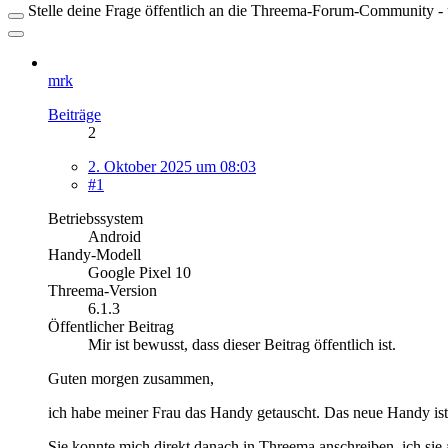
Stelle deine Frage öffentlich an die Threema-Forum-Community - ü
mrk
Beiträge
2
2. Oktober 2025 um 08:03
#1
Betriebssystem
Android
Handy-Modell
Google Pixel 10
Threema-Version
6.1.3
Öffentlicher Beitrag
Mir ist bewusst, dass dieser Beitrag öffentlich ist.
Guten morgen zusammen,
ich habe meiner Frau das Handy getauscht. Das neue Handy i
Sie konnte mich direkt danach in Threema anschreiben, ich sie