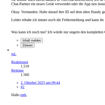
Chat-Partner ein neues Gerät verwendet oder die App neu install
Okay. Verstanden. Habe darauf ihre ID auf dem alten Handy ge
Leider erhalte ich immer noch die Fehlermeldung und kann ihr 
Was kann ich noch tun? Ich würde nur ungern den kompletten 
Inhalt melden
Zitieren
jnL
Reaktionen
1.519
Beiträge
1.560
2. Oktober 2025 um 09:44
#2
Hallo
mrk
,