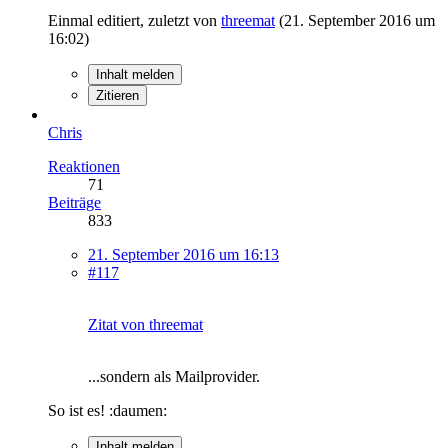
Einmal editiert, zuletzt von
threemat
(
21. September 2016 um
16:02
)
Inhalt melden
Zitieren
Chris
Reaktionen
71
Beiträge
833
21. September 2016 um 16:13
#117
Zitat von threemat
...sondern als Mailprovider.
So ist es! :daumen:
Inhalt melden