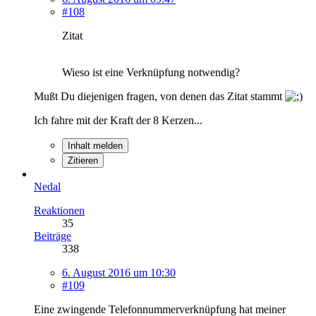
#108
Zitat
Wieso ist eine Verknüpfung notwendig?
Mußt Du diejenigen fragen, von denen das Zitat stammt
Ich fahre mit der Kraft der 8 Kerzen...
Inhalt melden
Zitieren
Nedal
Reaktionen
35
Beiträge
338
6. August 2016 um 10:30
#109
Eine zwingende Telefonnummerverknüpfung hat meiner