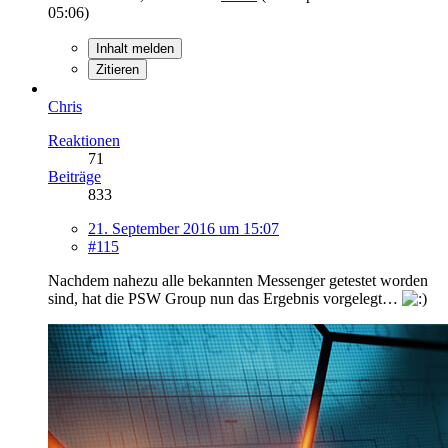
05:06
)
Inhalt melden
Zitieren
Chris
Reaktionen
71
Beiträge
833
21. September 2016 um 15:07
#115
Nachdem nahezu alle bekannten Messenger getestet worden
sind, hat die PSW Group nun das Ergebnis vorgelegt…