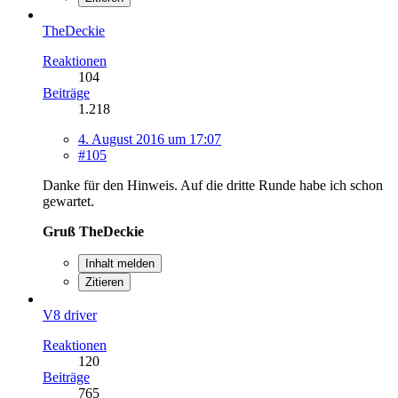
TheDeckie
Reaktionen
104
Beiträge
1.218
4. August 2016 um 17:07
#105
Danke für den Hinweis. Auf die dritte Runde habe ich schon
gewartet.
Gruß TheDeckie
Inhalt melden
Zitieren
V8 driver
Reaktionen
120
Beiträge
765