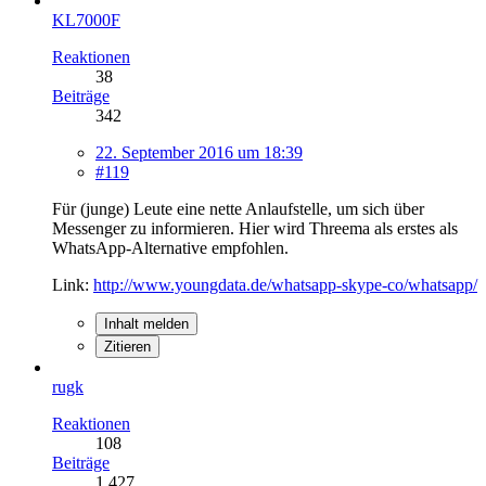
KL7000F
Reaktionen
38
Beiträge
342
22. September 2016 um 18:39
#119
Für (junge) Leute eine nette Anlaufstelle, um sich über
Messenger zu informieren. Hier wird Threema als erstes als
WhatsApp-Alternative empfohlen.
Link:
http://www.youngdata.de/whatsapp-skype-co/whatsapp/
Inhalt melden
Zitieren
rugk
Reaktionen
108
Beiträge
1.427