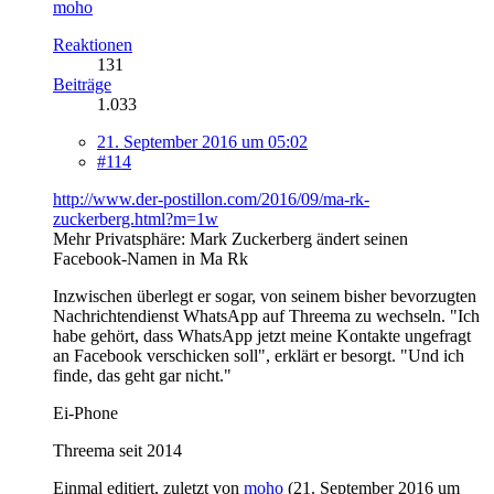
moho
Reaktionen
131
Beiträge
1.033
21. September 2016 um 05:02
#114
http://www.der-postillon.com/2016/09/ma-rk-
zuckerberg.html?m=1w
Mehr Privatsphäre: Mark Zuckerberg ändert seinen
Facebook-Namen in Ma Rk
Inzwischen überlegt er sogar, von seinem bisher bevorzugten
Nachrichtendienst WhatsApp auf Threema zu wechseln. "Ich
habe gehört, dass WhatsApp jetzt meine Kontakte ungefragt
an Facebook verschicken soll", erklärt er besorgt. "Und ich
finde, das geht gar nicht."
Ei-Phone
Threema seit 2014
Einmal editiert, zuletzt von
moho
(
21. September 2016 um