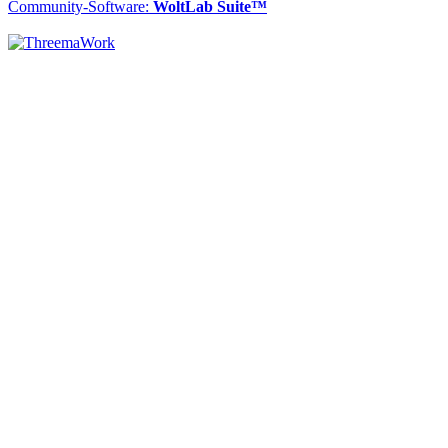
Community-Software:
WoltLab Suite™