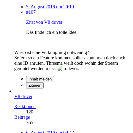
5. August 2016 um 20:19
#107
Zitat von V8 driver
Das finde ich ein tolle Idee.
Wieso ist eine Verknüpfung notwendig?
Sofern so ein Feature kommen sollte - kann man doch auch
eine ID anrufen. Threema weiß doch wohin der Stream
geroutet werden muss.
Inhalt melden
Zitieren
V8 driver
Reaktionen
120
Beiträge
765
6. August 2016 um 09:47