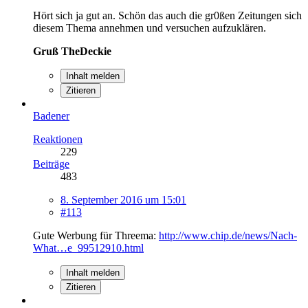
Hört sich ja gut an. Schön das auch die gr0ßen Zeitungen sich
diesem Thema annehmen und versuchen aufzuklären.
Gruß TheDeckie
Inhalt melden
Zitieren
Badener
Reaktionen
229
Beiträge
483
8. September 2016 um 15:01
#113
Gute Werbung für Threema:
http://www.chip.de/news/Nach-
What…e_99512910.html
Inhalt melden
Zitieren