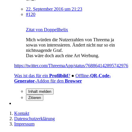
22. September 2016 um 21:23
#120
Zitat von Doppellhelix
Mich würden die Nutzerzahlen von Threema ja
sowas von interessieren. Ändert nicht nur so ein
nichtssagende Graf.
Das wäre doch auch eine Art Werbung.
https://twitter.com/ThreemaApp/status/768864142895742976
Was ist das für ein
Profilbild
?
●
Offline-
QR-Code-
Generator
-Addon für den
Browser
Inhalt melden
Zitieren
Kontakt
Datenschutzerklärung
Impressum