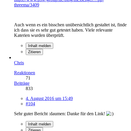
threema/3409
Auch wenn es ein bisschen unübersichtlich gestaltet ist, finde
ich dass sie es sehr gut getestet haben. Viele relevante
Katerien wurden überprüft.
Inhalt melden
Zitieren
Chris
Reaktionen
71
Beiträge
833
4. August 2016 um 15:49
#104
Sehr guter Bericht :daumen: Danke für den Link!
Inhalt melden
Zitieren