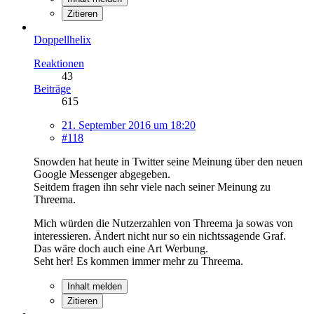
Zitieren
Doppellhelix
Reaktionen
43
Beiträge
615
21. September 2016 um 18:20
#118
Snowden hat heute in Twitter seine Meinung über den neuen
Google Messenger abgegeben.
Seitdem fragen ihn sehr viele nach seiner Meinung zu
Threema.
Mich würden die Nutzerzahlen von Threema ja sowas von
interessieren. Ändert nicht nur so ein nichtssagende Graf.
Das wäre doch auch eine Art Werbung.
Seht her! Es kommen immer mehr zu Threema.
Inhalt melden
Zitieren