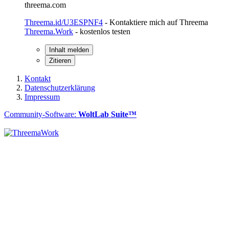
threema.com
Threema.id/U3ESPNF4
- Kontaktiere mich auf Threema
Threema.Work
- kostenlos testen
Inhalt melden
Zitieren
Kontakt
Datenschutzerklärung
Impressum
Community-Software:
WoltLab Suite™