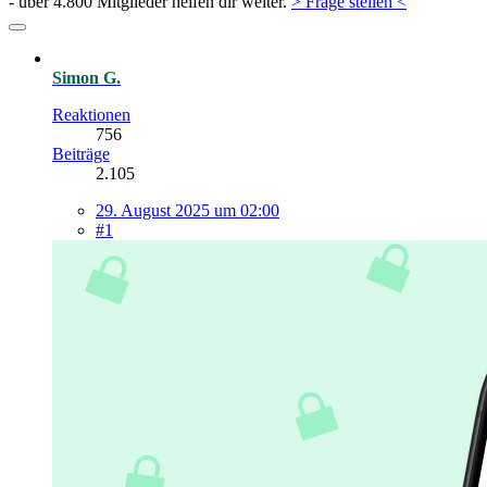
- über 4.800 Mitglieder helfen dir weiter.
> Frage stellen <
Simon G.
Reaktionen
756
Beiträge
2.105
29. August 2025 um 02:00
#1