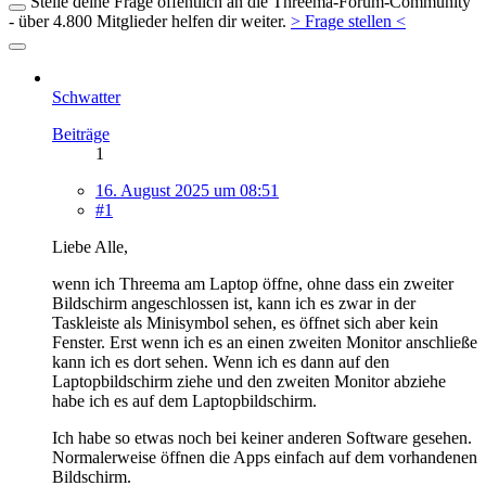
Stelle deine Frage öffentlich an die Threema-Forum-Community
- über 4.800 Mitglieder helfen dir weiter.
> Frage stellen <
Schwatter
Beiträge
1
16. August 2025 um 08:51
#1
Liebe Alle,
wenn ich Threema am Laptop öffne, ohne dass ein zweiter
Bildschirm angeschlossen ist, kann ich es zwar in der
Taskleiste als Minisymbol sehen, es öffnet sich aber kein
Fenster. Erst wenn ich es an einen zweiten Monitor anschließe
kann ich es dort sehen. Wenn ich es dann auf den
Laptopbildschirm ziehe und den zweiten Monitor abziehe
habe ich es auf dem Laptopbildschirm.
Ich habe so etwas noch bei keiner anderen Software gesehen.
Normalerweise öffnen die Apps einfach auf dem vorhandenen
Bildschirm.