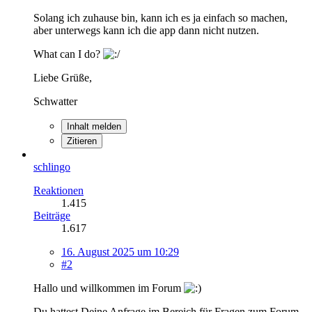
Solang ich zuhause bin, kann ich es ja einfach so machen,
aber unterwegs kann ich die app dann nicht nutzen.
What can I do?
Liebe Grüße,
Schwatter
Inhalt melden
Zitieren
schlingo
Reaktionen
1.415
Beiträge
1.617
16. August 2025 um 10:29
#2
Hallo und willkommen im Forum
Du hattest Deine Anfrage im Bereich für Fragen zum Forum