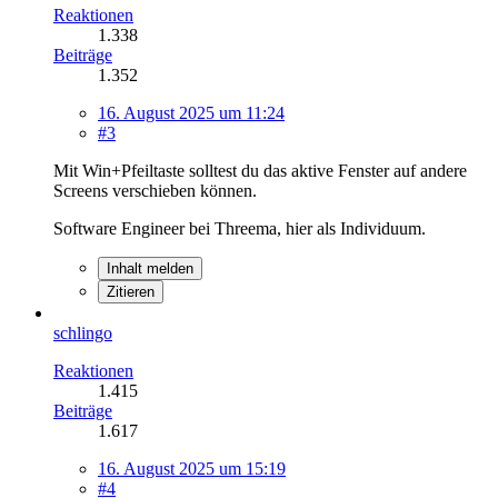
Reaktionen
1.338
Beiträge
1.352
16. August 2025 um 11:24
#3
Mit Win+Pfeiltaste solltest du das aktive Fenster auf andere
Screens verschieben können.
Software Engineer bei Threema, hier als Individuum.
Inhalt melden
Zitieren
schlingo
Reaktionen
1.415
Beiträge
1.617
16. August 2025 um 15:19
#4