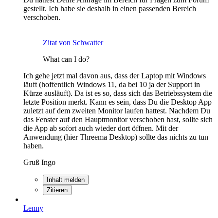
gestellt. Ich habe sie deshalb in einen passenden Bereich
verschoben.
Zitat von Schwatter
What can I do?
Ich gehe jetzt mal davon aus, dass der Laptop mit Windows
läuft (hoffentlich Windows 11, da bei 10 ja der Support in
Kürze ausläuft). Da ist es so, dass sich das Betriebssystem die
letzte Position merkt. Kann es sein, dass Du die Desktop App
zuletzt auf dem zweiten Monitor laufen hattest. Nachdem Du
das Fenster auf den Hauptmonitor verschoben hast, sollte sich
die App ab sofort auch wieder dort öffnen. Mit der
Anwendung (hier Threema Desktop) sollte das nichts zu tun
haben.
Gruß Ingo
Inhalt melden
Zitieren
Lenny