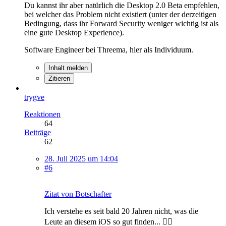
Du kannst ihr aber natürlich die Desktop 2.0 Beta empfehlen,
bei welcher das Problem nicht existiert (unter der derzeitigen
Bedingung, dass ihr Forward Security weniger wichtig ist als
eine gute Desktop Experience).
Software Engineer bei Threema, hier als Individuum.
Inhalt melden
Zitieren
trygve
Reaktionen
64
Beiträge
62
28. Juli 2025 um 14:04
#6
Zitat von Botschafter
Ich verstehe es seit bald 20 Jahren nicht, was die
Leute an diesem iOS so gut finden... 🤦‍♂️