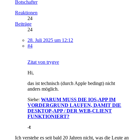
Botschafter
Reaktionen
24
Beiträge
24
28. Juli 2025 um 12:12
#4
Zitat von trygve
Hi,
das ist technisch (durch Apple bedingt) nicht
anders möglich.
Siehe:
WARUM MUSS DIE IOS-APP IM
VORDERGRUND LAUFEN, DAMIT DIE
DESKTOP-APP / DER WEB-CLIENT
FUNKTIONIERT?
-t
Ich verstehe es seit bald 20 Jahren nicht, was die Leute an