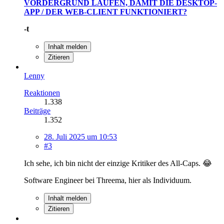
VORDERGRUND LAUFEN, DAMIT DIE DESKTOP-
APP / DER WEB-CLIENT FUNKTIONIERT?
-t
Inhalt melden
Zitieren
Lenny
Reaktionen
1.338
Beiträge
1.352
28. Juli 2025 um 10:53
#3
Ich sehe, ich bin nicht der einzige Kritiker des All-Caps. 😂
Software Engineer bei Threema, hier als Individuum.
Inhalt melden
Zitieren