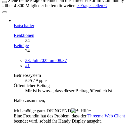
Stelle deine Frage öffentlich an die Threema-Forum-Community
- über 4.800 Mitglieder helfen dir weiter.
> Frage stellen <
Botschafter
Reaktionen
24
Beiträge
24
28. Juli 2025 um 08:37
#1
Betriebssystem
iOS / Apple
Öffentlicher Beitrag
Mir ist bewusst, dass dieser Beitrag öffentlich ist.
Hallo zusammen,
ich benötige ganz DRINGEND
Hilfe:
Eine Freundin hat das Problem, dass der
Threema Web Client
beendet wird, sobald ihr Handy Display ausgeht.