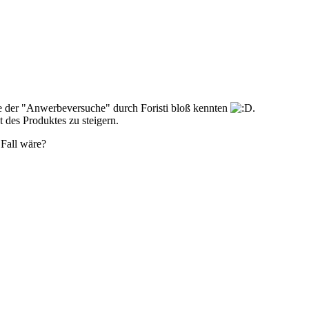
se der "Anwerbeversuche" durch Foristi bloß kennten
.
ät des Produktes zu steigern.
 Fall wäre?