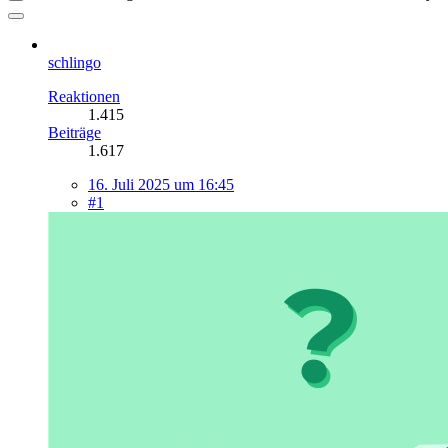
schlingo
Reaktionen
1.415
Beiträge
1.617
16. Juli 2025 um 16:45
#1