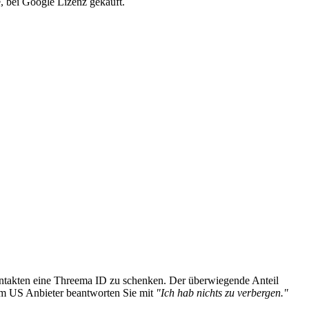
, bei Google Lizenz gekauft.
ontakten eine Threema ID zu schenken. Der überwiegende Anteil
eim US Anbieter beantworten Sie mit
"Ich hab nichts zu verbergen."