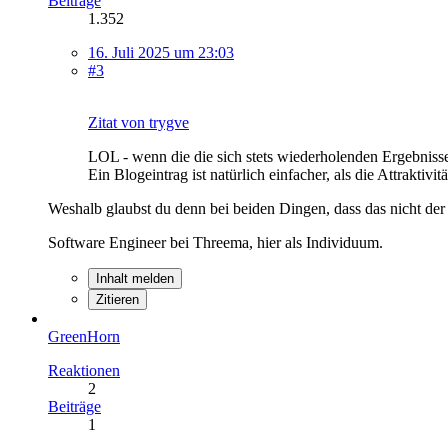
Beiträge
1.352
16. Juli 2025 um 23:03
#3
Zitat von trygve
LOL - wenn die die sich stets wiederholenden Ergebnis
Ein Blogeintrag ist natürlich einfacher, als die Attraktivit
Weshalb glaubst du denn bei beiden Dingen, dass das nicht der
Software Engineer bei Threema, hier als Individuum.
Inhalt melden
Zitieren
GreenHorn
Reaktionen
2
Beiträge
1