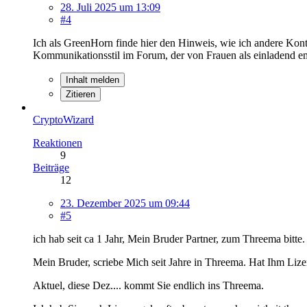
28. Juli 2025 um 13:09
#4
Ich als GreenHorn finde hier den Hinweis, wie ich andere Kont
Kommunikationsstil im Forum, der von Frauen als einladend e
Inhalt melden
Zitieren
CryptoWizard
Reaktionen
9
Beiträge
12
23. Dezember 2025 um 09:44
#5
ich hab seit ca 1 Jahr, Mein Bruder Partner, zum Threema bitt
Mein Bruder, scriebe Mich seit Jahre in Threema. Hat Ihm Lize
Aktuel, diese Dez.... kommt Sie endlich ins Threema.