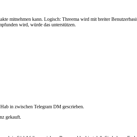
akte mitnehmen kann. Logisch: Threema wird mit breiter Benutzerbasis 
mpfunden wird, würde das unterstützen.
e. Hab in zwischen Telegram DM gescrieben.
nz gekauft.