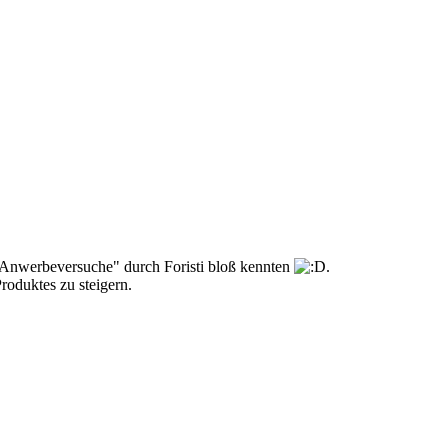
 "Anwerbeversuche" durch Foristi bloß kennten
.
 Produktes zu steigern.