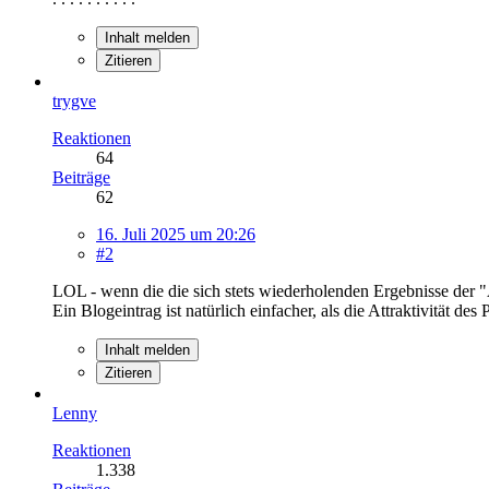
Inhalt melden
Zitieren
trygve
Reaktionen
64
Beiträge
62
16. Juli 2025 um 20:26
#2
LOL - wenn die die sich stets wiederholenden Ergebnisse der
Ein Blogeintrag ist natürlich einfacher, als die Attraktivität des
Inhalt melden
Zitieren
Lenny
Reaktionen
1.338