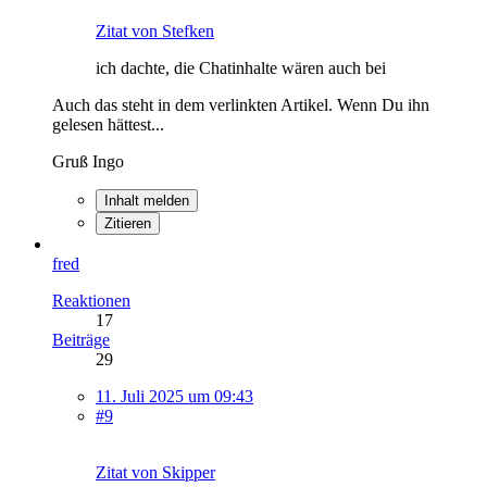
Zitat von Stefken
ich dachte, die Chatinhalte wären auch bei
Auch das steht in dem verlinkten Artikel. Wenn Du ihn
gelesen hättest...
Gruß Ingo
Inhalt melden
Zitieren
fred
Reaktionen
17
Beiträge
29
11. Juli 2025 um 09:43
#9
Zitat von Skipper