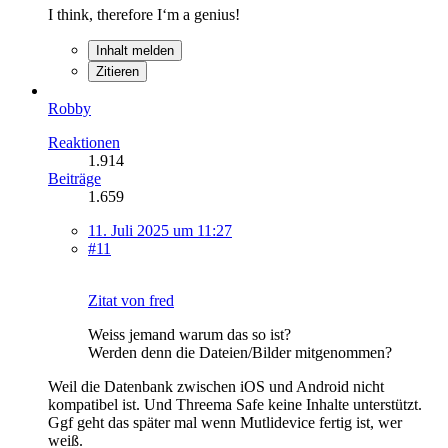
I think, therefore I‘m a genius!
Inhalt melden
Zitieren
Robby
Reaktionen
1.914
Beiträge
1.659
11. Juli 2025 um 11:27
#11
Zitat von fred
Weiss jemand warum das so ist?
Werden denn die Dateien/Bilder mitgenommen?
Weil die Datenbank zwischen iOS und Android nicht
kompatibel ist. Und Threema Safe keine Inhalte unterstützt.
Ggf geht das später mal wenn Mutlidevice fertig ist, wer
weiß.