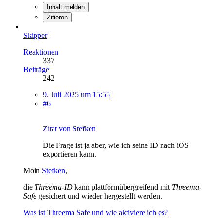
Inhalt melden
Zitieren
Skipper
Reaktionen
337
Beiträge
242
9. Juli 2025 um 15:55
#6
Zitat von Stefken
Die Frage ist ja aber, wie ich seine ID nach iOS
exportieren kann.
Moin
Stefken
,
die
Threema-ID
kann plattformübergreifend mit
Threema-
Safe
gesichert und wieder hergestellt werden.
Was ist Threema Safe und wie aktiviere ich es?