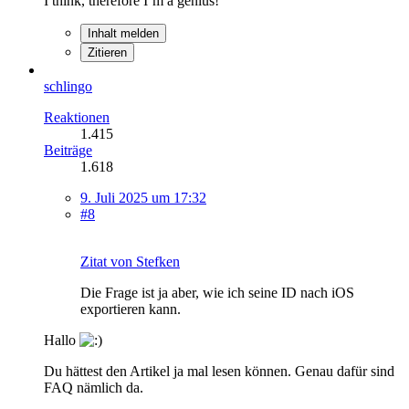
I think, therefore I‘m a genius!
Inhalt melden
Zitieren
schlingo
Reaktionen
1.415
Beiträge
1.618
9. Juli 2025 um 17:32
#8
Zitat von Stefken
Die Frage ist ja aber, wie ich seine ID nach iOS
exportieren kann.
Hallo
Du hättest den Artikel ja mal lesen können. Genau dafür sind
FAQ nämlich da.