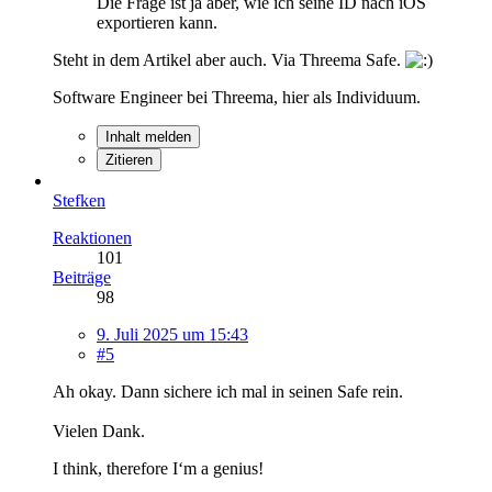
Die Frage ist ja aber, wie ich seine ID nach iOS
exportieren kann.
Steht in dem Artikel aber auch. Via Threema Safe.
Software Engineer bei Threema, hier als Individuum.
Inhalt melden
Zitieren
Stefken
Reaktionen
101
Beiträge
98
9. Juli 2025 um 15:43
#5
Ah okay. Dann sichere ich mal in seinen Safe rein.
Vielen Dank.
I think, therefore I‘m a genius!