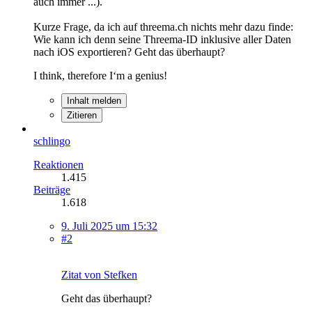
auch immer ...).
Kurze Frage, da ich auf threema.ch nichts mehr dazu finde:
Wie kann ich denn seine Threema-ID inklusive aller Daten
nach iOS exportieren? Geht das überhaupt?
I think, therefore I‘m a genius!
Inhalt melden
Zitieren
schlingo
Reaktionen
1.415
Beiträge
1.618
9. Juli 2025 um 15:32
#2
Zitat von Stefken
Geht das überhaupt?