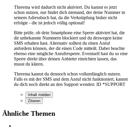
Threema wird dadurch nicht aktiviert. Du kannst es jetzt
schon nutzen, nur findet dich niemand, der deine Nummer in
seinem Adressbuch hat, da die Verknüpfung bisher nicht
erfolgte - die ist jedoch völlig optional!
Bitte prüfe, ob dein Smartphone eine Sperre aktiviert hat, die
dir unbekannte Nummern blockiert und du deswegen keine
SMS erhalten hast. Alternativ solltest du einen Anruf
anfordern können, der dir einen Code mitteilt. Dabei beachte
ebenso eine mögliche Anrufersperre. Eventuell hast du so eine
Sperre direkt über deinen Anbieter einrichten lassen, das
musst du klären.
Threema kannst du dennoch schon vollumfänglich nutzen.
Falls es mit der SMS und dem Anruf nicht funktioniert, kannst
du dich noch direkt an den Support wenden: ID *SUPPORT
Inhalt melden
Zitieren
Ähnliche Themen