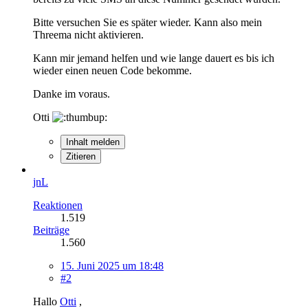
Bitte versuchen Sie es später wieder. Kann also mein
Threema nicht aktivieren.
Kann mir jemand helfen und wie lange dauert es bis ich
wieder einen neuen Code bekomme.
Danke im voraus.
Otti
Inhalt melden
Zitieren
jnL
Reaktionen
1.519
Beiträge
1.560
15. Juni 2025 um 18:48
#2
Hallo
Otti
,