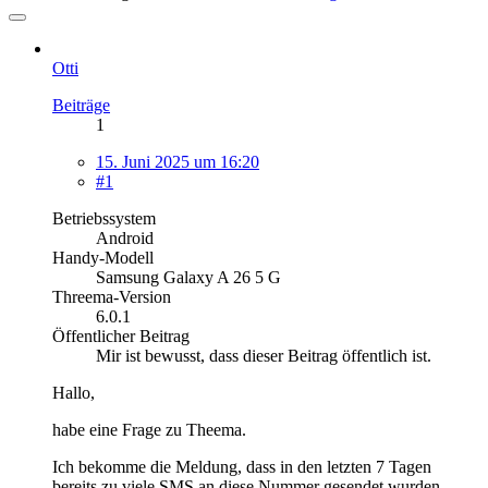
Otti
Beiträge
1
15. Juni 2025 um 16:20
#1
Betriebssystem
Android
Handy-Modell
Samsung Galaxy A 26 5 G
Threema-Version
6.0.1
Öffentlicher Beitrag
Mir ist bewusst, dass dieser Beitrag öffentlich ist.
Hallo,
habe eine Frage zu Theema.
Ich bekomme die Meldung, dass in den letzten 7 Tagen
bereits zu viele SMS an diese Nummer gesendet wurden.