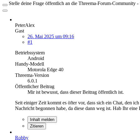
Stelle deine Frage öffentlich an die Threema-Forum-Community - ü
PeterAlex
Gast
26. Mai 2025 um 09:16
#1
Betriebssystem
Android
Handy-Modell
Motorola Edge 40
Threema-Version
6.0.1
Öffentlicher Beitrag
Mir ist bewusst, dass dieser Beitrag öffentlich ist.
Seit einiger Zeit kommt es öfter vor, dass sich ein Chat, den 
Nachricht begonnen habe, da diese dann weg ist. Hab Ihr eine
Inhalt melden
Zitieren
Robby