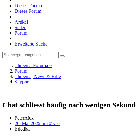
Dieses Thema
Dieses Forum
Artikel
Seiten
Forum
Erweiterte Suche
Threema-Forum.de
Forum
Threema, News & Hilfe
Support
Chat schliesst häufig nach wenigen Sekun
PeterAlex
26. Mai 2025 um 09:16
Erledigt