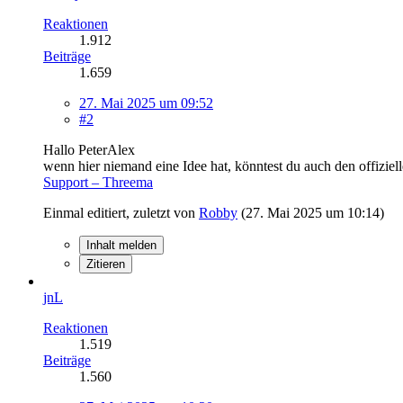
Reaktionen
1.912
Beiträge
1.659
27. Mai 2025 um 09:52
#2
Hallo PeterAlex
wenn hier niemand eine Idee hat, könntest du auch den offizie
Support – Threema
Einmal editiert, zuletzt von
Robby
(
27. Mai 2025 um 10:14
)
Inhalt melden
Zitieren
jnL
Reaktionen
1.519
Beiträge
1.560