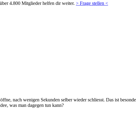
ber 4.800 Mitglieder helfen dir weiter.
> Frage stellen <
ich öffne, nach wenigen Sekunden selber wieder schliesst. Das ist beso
 Idee, was man dagegen tun kann?