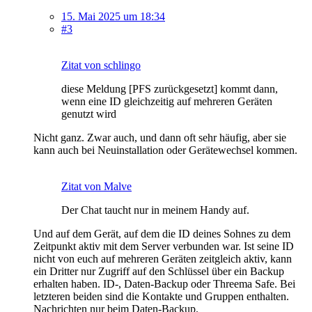
15. Mai 2025 um 18:34
#3
Zitat von schlingo
diese Meldung [PFS zurückgesetzt] kommt dann,
wenn eine ID gleichzeitig auf mehreren Geräten
genutzt wird
Nicht ganz. Zwar auch, und dann oft sehr häufig, aber sie
kann auch bei Neuinstallation oder Gerätewechsel kommen.
Zitat von Malve
Der Chat taucht nur in meinem Handy auf.
Und auf dem Gerät, auf dem die ID deines Sohnes zu dem
Zeitpunkt aktiv mit dem Server verbunden war. Ist seine ID
nicht von euch auf mehreren Geräten zeitgleich aktiv, kann
ein Dritter nur Zugriff auf den Schlüssel über ein Backup
erhalten haben. ID-, Daten-Backup oder Threema Safe. Bei
letzteren beiden sind die Kontakte und Gruppen enthalten.
Nachrichten nur beim Daten-Backup.