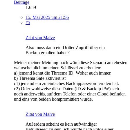
Beiträge
1.659
15. Mai 2025 um 21:56
#5
Zitat von Malve
Also muss dann ein Dritter Zugriff über ein
Backup erhalten haben?
Meiner meiner Meinung nach wäre diese Szenario am ehesten
wahrscheinlich um einen Schlüssel zu erbeuten:
a) jemand kennt die Threema ID. Woher auch immer.
b) Threema Safe aktiviert ist
c1) jemand ein zu einfaches Backuppassword erraten hat.
c2) Oder wahlweise diese Daten (ID & Backup PW) sich
noch anderweitig auf dem Telefon oder einer Cloud befinden
und eins von beiden kompromittiert wurde.
Zitat von Malve
Außerdem scheint es kein aufwändiger
Betrugsweg zu sein, ich wurde nach Fotos einer