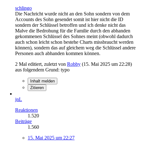
schlingo
Die Nachricht wurde nicht an den Sohn sondern von dem
Accounts des Sohn gesendet somit ist hier nicht die ID
sondern der Schlüssel betroffen und ich denke nicht das
Malve die Bedrohung für die Familie durch den abhanden
gekommenen Schlüssel des Sohnes meint (obwohl dadurch
auch schon leicht schon bestehe Charts missbraucht werden
können), sondern das auf gleichem weg die Schlüssel andere
Personen auch abhanden kommen können.
2 Mal editiert, zuletzt von
Robby
(
15. Mai 2025 um 22:28
)
aus folgendem Grund: typo
Inhalt melden
Zitieren
jnL
Reaktionen
1.520
Beiträge
1.560
15. Mai 2025 um 22:27