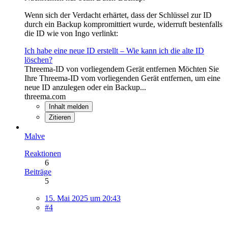
Wenn sich der Verdacht erhärtet, dass der Schlüssel zur ID
durch ein Backup kompromittiert wurde, widerruft bestenfalls
die ID wie von Ingo verlinkt:
Ich habe eine neue ID erstellt – Wie kann ich die alte ID
löschen?
Threema-ID von vorliegendem Gerät entfernen Möchten Sie
Ihre Threema-ID vom vorliegenden Gerät entfernen, um eine
neue ID anzulegen oder ein Backup...
threema.com
Inhalt melden
Zitieren
Malve
Reaktionen
6
Beiträge
5
15. Mai 2025 um 20:43
#4