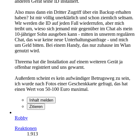
anderen Gerät seine ID installiert.
Also muss dann ein Dritter Zugriff über ein Backup erhalten
haben? Ist mir völlig unerklärlich und schon ziemlich seltsam.
Wir werden die ID auf jeden Fall wiederrufen, aber mich
treibt um, wieso sich jemand mir gegenüber im Chat als mein
10-jähriger Sohn ausgeben kann - mitten in unserem regulären
Chat, das war keine neue Unterhaltungsanfrage - und mich
um Geld bitten. Bei einem Handy, das nur zuhause im Wlan
genutzt wird.
Threema hat die Installation auf einem weiteren Gerät ja
offenbar registriert und uns gewarnt.
Außerdem scheint es kein aufwändiger Betrugsweg zu sein,
ich wurde nach Fotos einer Geschenkkarte gefragt, das hat
einen Wert von 50-100 Euro maximal.
Inhalt melden
Zitieren
Robby
Reaktionen
1.913