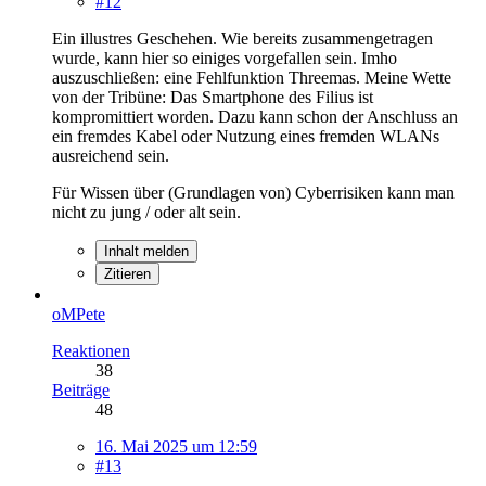
#12
Ein illustres Geschehen. Wie bereits zusammengetragen
wurde, kann hier so einiges vorgefallen sein. Imho
auszuschließen: eine Fehlfunktion Threemas. Meine Wette
von der Tribüne: Das Smartphone des Filius ist
kompromittiert worden. Dazu kann schon der Anschluss an
ein fremdes Kabel oder Nutzung eines fremden WLANs
ausreichend sein.
Für Wissen über (Grundlagen von) Cyberrisiken kann man
nicht zu jung / oder alt sein.
Inhalt melden
Zitieren
oMPete
Reaktionen
38
Beiträge
48
16. Mai 2025 um 12:59
#13