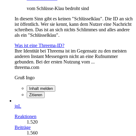
vom Schlüsse-Klau bedroht sind
In diesem Sinn gibt es keinen "Schlüsselklau". Die ID an sich
ist öffentlich. Wer sie kennt, kann dem Nutzer eine Nachricht
schreiben. Das ist an sich nichts Schlimmes und alles andere
als ein "Schlüsselklau".
Was ist eine Threema-ID?
Ihre Identität bei Threema ist im Gegensatz zu den meisten
anderen Instant Messengern nicht an eine Rufnummer
gebunden. Bei der ersten Nutzung vom ...
threema.com
Gruß Ingo
Inhalt melden
Zitieren
jnL
Reaktionen
1.520
Beiträge
1.560