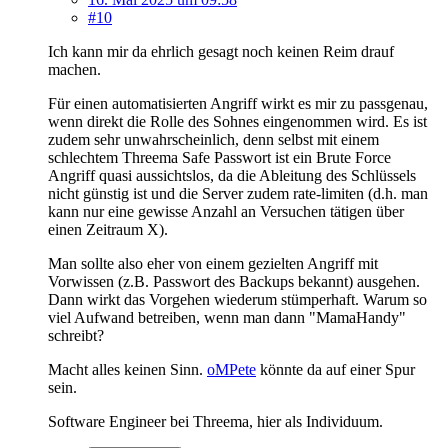
#10
Ich kann mir da ehrlich gesagt noch keinen Reim drauf
machen.
Für einen automatisierten Angriff wirkt es mir zu passgenau,
wenn direkt die Rolle des Sohnes eingenommen wird. Es ist
zudem sehr unwahrscheinlich, denn selbst mit einem
schlechtem Threema Safe Passwort ist ein Brute Force
Angriff quasi aussichtslos, da die Ableitung des Schlüssels
nicht günstig ist und die Server zudem rate-limiten (d.h. man
kann nur eine gewisse Anzahl an Versuchen tätigen über
einen Zeitraum X).
Man sollte also eher von einem gezielten Angriff mit
Vorwissen (z.B. Passwort des Backups bekannt) ausgehen.
Dann wirkt das Vorgehen wiederum stümperhaft. Warum so
viel Aufwand betreiben, wenn man dann "MamaHandy"
schreibt?
Macht alles keinen Sinn.
oMPete
könnte da auf einer Spur
sein.
Software Engineer bei Threema, hier als Individuum.