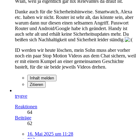
Wlan, weil ja eigentlich gar nix Relevantes da drauf ist.
Danke auch für die Sicherheitshinweise. Smartwatch, Alexa
etc. haben wir nicht. Router ist sehr alt, das könnte sein, aber
warum dann nur diesen einen seltsamen Angriff. Passwort
Router und Android/Google habe ich geändert. Handy ist
auch sehr alt und erhält keine Sicherheitsupdates mehr. Da
beißen sich Nachhaltigkeit und Sicherheit leider ständig
ID werden wir heute löschen, mein Sohn muss aber vorher
noch ein paar Stop Motion Videos aus dem Chat sichern, weil
er mit einem Kumpel an einer gemeinsamen Geschichte
bastelt, für die sie beide jeweils Videos drehen.
Inhalt melden
Zitieren
trygve
Reaktionen
64
Beiträge
62
16. Mai 2025 um 11:28