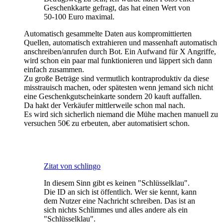
Geschenkkarte gefragt, das hat einen Wert von
50-100 Euro maximal.
Automatisch gesammelte Daten aus kompromittierten
Quellen, automatisch extrahieren und massenhaft automatisch
anschreiben/anrufen durch Bot. Ein Aufwand für X Angriffe,
wird schon ein paar mal funktionieren und läppert sich dann
einfach zusammen.
Zu große Beträge sind vermutlich kontraproduktiv da diese
misstrauisch machen, oder spätesten wenn jemand sich nicht
eine Geschenkgutscheinkarte sondern 20 kauft auffallen.
Da hakt der Verkäufer mittlerweile schon mal nach.
Es wird sich sicherlich niemand die Mühe machen manuell zu
versuchen 50€ zu erbeuten, aber automatisiert schon.
Zitat von schlingo
In diesem Sinn gibt es keinen "Schlüsselklau".
Die ID an sich ist öffentlich. Wer sie kennt, kann
dem Nutzer eine Nachricht schreiben. Das ist an
sich nichts Schlimmes und alles andere als ein
"Schlüsselklau".