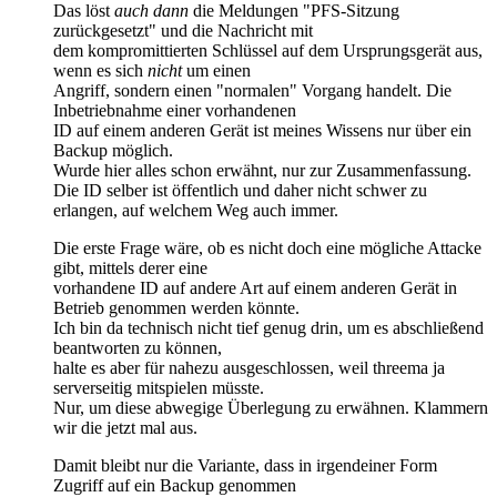
Das löst
auch dann
die Meldungen "PFS-Sitzung
zurückgesetzt" und die Nachricht mit
dem kompromittierten Schlüssel auf dem Ursprungsgerät aus,
wenn es sich
nicht
um einen
Angriff, sondern einen "normalen" Vorgang handelt. Die
Inbetriebnahme einer vorhandenen
ID auf einem anderen Gerät ist meines Wissens nur über ein
Backup möglich.
Wurde hier alles schon erwähnt, nur zur Zusammenfassung.
Die ID selber ist öffentlich und daher nicht schwer zu
erlangen, auf welchem Weg auch immer.
Die erste Frage wäre, ob es nicht doch eine mögliche Attacke
gibt, mittels derer eine
vorhandene ID auf andere Art auf einem anderen Gerät in
Betrieb genommen werden könnte.
Ich bin da technisch nicht tief genug drin, um es abschließend
beantworten zu können,
halte es aber für nahezu ausgeschlossen, weil threema ja
serverseitig mitspielen müsste.
Nur, um diese abwegige Überlegung zu erwähnen. Klammern
wir die jetzt mal aus.
Damit bleibt nur die Variante, dass in irgendeiner Form
Zugriff auf ein Backup genommen