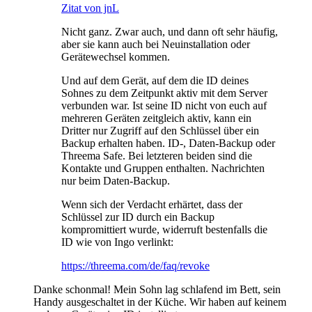
Zitat von jnL
Nicht ganz. Zwar auch, und dann oft sehr häufig,
aber sie kann auch bei Neuinstallation oder
Gerätewechsel kommen.
Und auf dem Gerät, auf dem die ID deines
Sohnes zu dem Zeitpunkt aktiv mit dem Server
verbunden war. Ist seine ID nicht von euch auf
mehreren Geräten zeitgleich aktiv, kann ein
Dritter nur Zugriff auf den Schlüssel über ein
Backup erhalten haben. ID-, Daten-Backup oder
Threema Safe. Bei letzteren beiden sind die
Kontakte und Gruppen enthalten. Nachrichten
nur beim Daten-Backup.
Wenn sich der Verdacht erhärtet, dass der
Schlüssel zur ID durch ein Backup
kompromittiert wurde, widerruft bestenfalls die
ID wie von Ingo verlinkt:
https://threema.com/de/faq/revoke
Danke schonmal! Mein Sohn lag schlafend im Bett, sein
Handy ausgeschaltet in der Küche. Wir haben auf keinem