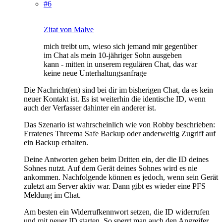
#6
Zitat von Malve
mich treibt um, wieso sich jemand mir gegenüber
im Chat als mein 10-jähriger Sohn ausgeben
kann - mitten in unserem regulären Chat, das war
keine neue Unterhaltungsanfrage
Die Nachricht(en) sind bei dir im bisherigen Chat, da es kein
neuer Kontakt ist. Es ist weiterhin die identische ID, wenn
auch der Verfasser dahinter ein anderer ist.
Das Szenario ist wahrscheinlich wie von Robby beschrieben:
Erratenes Threema Safe Backup oder anderweitig Zugriff auf
ein Backup erhalten.
Deine Antworten gehen beim Dritten ein, der die ID deines
Sohnes nutzt. Auf dem Gerät deines Sohnes wird es nie
ankommen. Nachfolgende können es jedoch, wenn sein Gerät
zuletzt am Server aktiv war. Dann gibt es wieder eine PFS
Meldung im Chat.
Am besten ein Widerrufkennwort setzen, die ID widerrufen
und mit neuer ID starten. So sperrt man auch den Angreifer