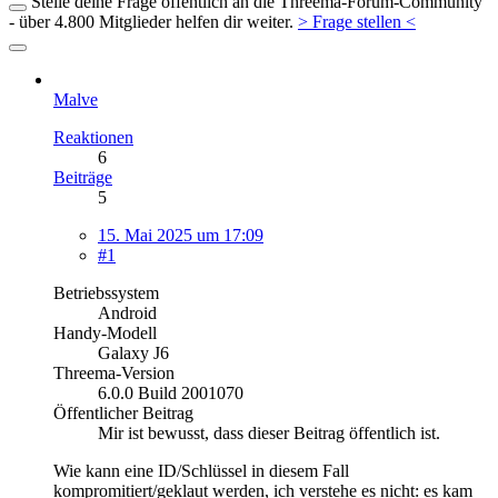
Stelle deine Frage öffentlich an die Threema-Forum-Community
- über 4.800 Mitglieder helfen dir weiter.
> Frage stellen <
Malve
Reaktionen
6
Beiträge
5
15. Mai 2025 um 17:09
#1
Betriebssystem
Android
Handy-Modell
Galaxy J6
Threema-Version
6.0.0 Build 2001070
Öffentlicher Beitrag
Mir ist bewusst, dass dieser Beitrag öffentlich ist.
Wie kann eine ID/Schlüssel in diesem Fall
kompromitiert/geklaut werden, ich verstehe es nicht: es kam