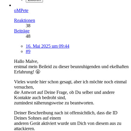
oMPete
Reaktionen
38
Beiträge
48
16. Mai 2025 um 09:44
#9
Hallo Malve,
erstmal mein Beileid zu dieser beunruhigenden und ekelhaften
Erfahrung! 🤬
Vieles wurde hier schon gesagt, aber ich möchte noch einmal
versuchen,
die Antwort auf Deine Frage, ob Du selber und andere
Kontakte auch bedroht sind,
zumindest näherungsweise zu beantworten.
Deiner Beschreibung nach ist offensichtlich, dass die ID
Deines Sohnes auf einem
anderen Gerät aktiviert wurde um Dich von diesem aus zu
attackieren.