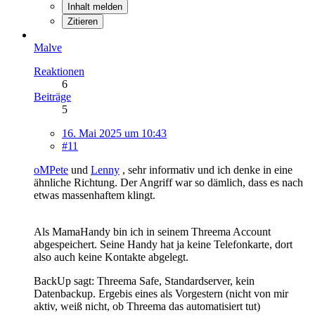
Inhalt melden
Zitieren
Malve
Reaktionen
6
Beiträge
5
16. Mai 2025 um 10:43
#11
oMPete
und
Lenny
, sehr informativ und ich denke in eine
ähnliche Richtung. Der Angriff war so dämlich, dass es nach
etwas massenhaftem klingt.
Als MamaHandy bin ich in seinem Threema Account
abgespeichert. Seine Handy hat ja keine Telefonkarte, dort
also auch keine Kontakte abgelegt.
BackUp sagt: Threema Safe, Standardserver, kein
Datenbackup. Ergebis eines als Vorgestern (nicht von mir
aktiv, weiß nicht, ob Threema das automatisiert tut)