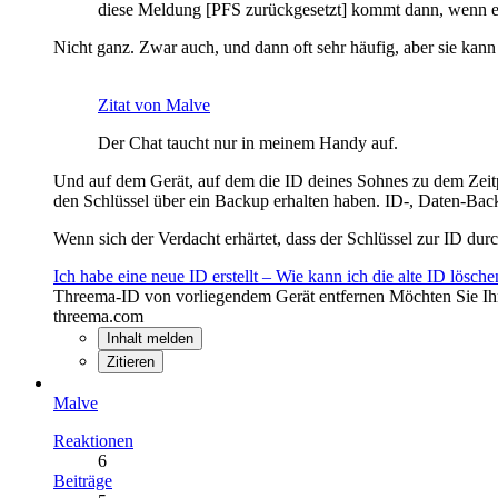
diese Meldung [PFS zurückgesetzt] kommt dann, wenn ei
Nicht ganz. Zwar auch, und dann oft sehr häufig, aber sie kan
Zitat von Malve
Der Chat taucht nur in meinem Handy auf.
Und auf dem Gerät, auf dem die ID deines Sohnes zu dem Zeitpun
den Schlüssel über ein Backup erhalten haben. ID-, Daten-Bac
Wenn sich der Verdacht erhärtet, dass der Schlüssel zur ID dur
Ich habe eine neue ID erstellt – Wie kann ich die alte ID lösche
Threema-ID von vorliegendem Gerät entfernen Möchten Sie Ihr
threema.com
Inhalt melden
Zitieren
Malve
Reaktionen
6
Beiträge