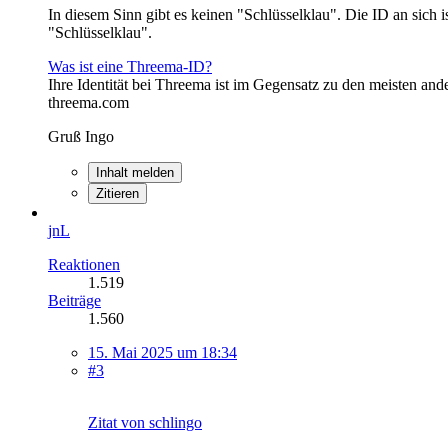
In diesem Sinn gibt es keinen "Schlüsselklau". Die ID an sich i
"Schlüsselklau".
Was ist eine Threema-ID?
Ihre Identität bei Threema ist im Gegensatz zu den meisten an
threema.com
Gruß Ingo
Inhalt melden
Zitieren
jnL
Reaktionen
1.519
Beiträge
1.560
15. Mai 2025 um 18:34
#3
Zitat von schlingo