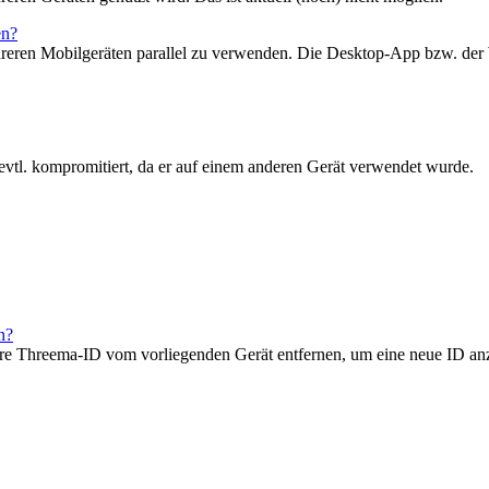
en?
hreren Mobilgeräten parallel zu verwenden. Die Desktop-App bzw. der 
 evtl. kompromitiert, da er auf einem anderen Gerät verwendet wurde.
n?
e Threema-ID vom vorliegenden Gerät entfernen, um eine neue ID anz