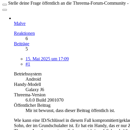
Stelle deine Frage öffentlich an die Threema-Forum-Community - ü
Malve
Reaktionen
6
Beiträge
5
15. Mai 2025 um 17:09
#1
Betriebssystem
Android
Handy-Modell
Galaxy J6
Threema-Version
6.0.0 Build 2001070
Öffentlicher Beitrag
Mir ist bewusst, dass dieser Beitrag öffentlich ist.
Wie kann eine ID/Schlüssel in diesem Fall kompromitiert/geklau
Sohn, der im Grundschulalter ist. Er hat ein Handy, das er nur