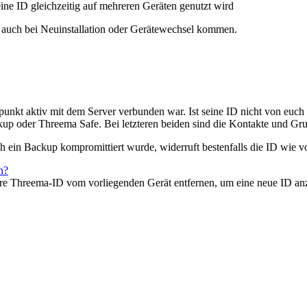
ne ID gleichzeitig auf mehreren Geräten genutzt wird
n auch bei Neuinstallation oder Gerätewechsel kommen.
kt aktiv mit dem Server verbunden war. Ist seine ID nicht von euch au
kup oder Threema Safe. Bei letzteren beiden sind die Kontakte und G
ch ein Backup kompromittiert wurde, widerruft bestenfalls die ID wie vo
n?
e Threema-ID vom vorliegenden Gerät entfernen, um eine neue ID anz