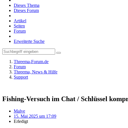
Dieses Thema
Dieses Forum
Artikel
Seiten
Forum
Erweiterte Suche
Threema-Forum.de
Forum
Threema, News & Hilfe
Support
Fishing-Versuch im Chat / Schlüssel kompr
Malve
15. Mai 2025 um 17:09
Erledigt