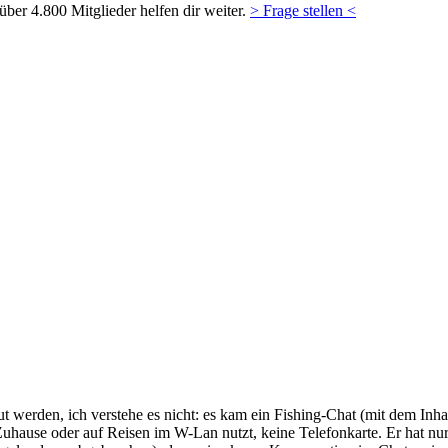
ber 4.800 Mitglieder helfen dir weiter.
> Frage stellen <
t werden, ich verstehe es nicht: es kam ein Fishing-Chat (mit dem Inha
 Zuhause oder auf Reisen im W-Lan nutzt, keine Telefonkarte. Er hat nu