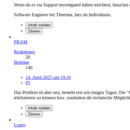
Wenn du es via Support investigated haben möchtest, brauchst 
Software Engineer bei Threema, hier als Individuum.
Inhalt melden
Zitieren
PRAM
Reaktionen
20
Beiträge
140
14. April 2025 um 19:16
#5
Das Problem ist aber neu, besteht erst seit einigen Tagen. Die "
telefonieren zu können bzw. zumindest die technische Möglichk
Inhalt melden
Zitieren
Lenny