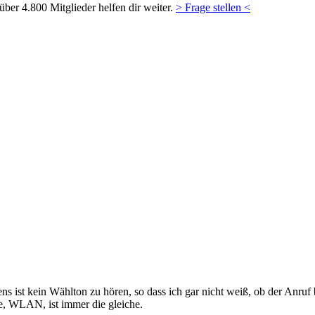
ber 4.800 Mitglieder helfen dir weiter.
> Frage stellen <
s ist kein Wählton zu hören, so dass ich gar nicht weiß, ob der Anru
e, WLAN, ist immer die gleiche.