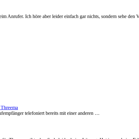
 beim Anrufer. Ich höre aber leider einfach gar nichts, sondern sehe de
– Threema
fempfänger telefoniert bereits mit einer anderen …