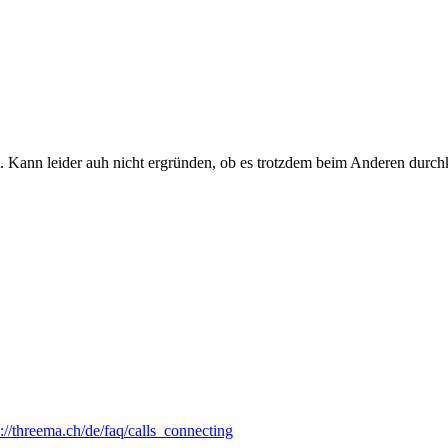
. Kann leider auh nicht ergründen, ob es trotzdem beim Anderen durchkl
s://threema.ch/de/faq/calls_connecting