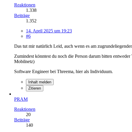
Reaktionen
1.338
Beiträge
1.352
14. April 2025 um 19:23
#6
Das tut mir natürlich Leid, auch wenn es am zugrundeliegenden 
Zumindest könntest du noch die Person darum bitten entwede
Mobilnetz)
Software Engineer bei Threema, hier als Individuum.
Inhalt melden
Zitieren
PRAM
Reaktionen
20
Beiträge
140