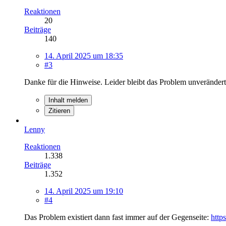
Reaktionen
20
Beiträge
140
14. April 2025 um 18:35
#3
Danke für die Hinweise. Leider bleibt das Problem unverändert
Inhalt melden
Zitieren
Lenny
Reaktionen
1.338
Beiträge
1.352
14. April 2025 um 19:10
#4
Das Problem existiert dann fast immer auf der Gegenseite:
http