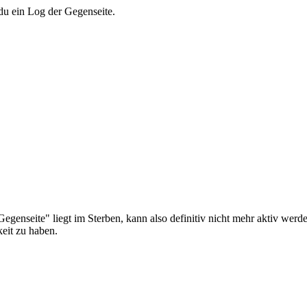
du ein Log der Gegenseite.
Gegenseite" liegt im Sterben, kann also definitiv nicht mehr aktiv werd
eit zu haben.