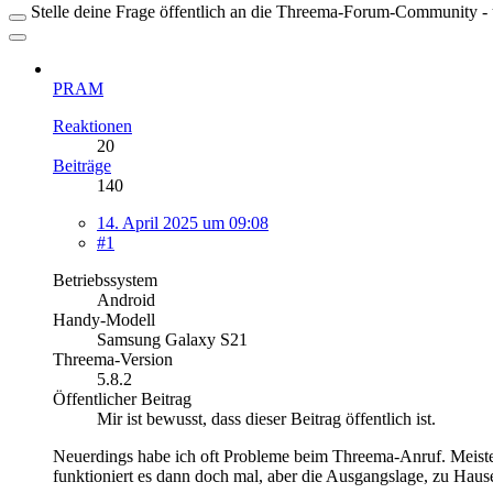
Stelle deine Frage öffentlich an die Threema-Forum-Community - ü
PRAM
Reaktionen
20
Beiträge
140
14. April 2025 um 09:08
#1
Betriebssystem
Android
Handy-Modell
Samsung Galaxy S21
Threema-Version
5.8.2
Öffentlicher Beitrag
Mir ist bewusst, dass dieser Beitrag öffentlich ist.
Neuerdings habe ich oft Probleme beim Threema-Anruf. Meisten
funktioniert es dann doch mal, aber die Ausgangslage, zu Haus