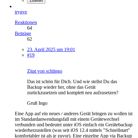
Zitieren
trygve
Reaktionen
64
Beiträge
62
23. April 2025 um 19:01
#19
Zitat von schlingo
Das ist schön für Dich. Und wie stellst Du das
Backup wieder her, ohne das Gerät
zurückzusetzen und komplett neu aufzusetzen?
Gruß Ingo
Eine App auf ein neues / anderes Gerät bringen zu wollen ist
im Standardanwendungsfall mit einem Gerätewechsel
verbunden und bedeutet unter iOS einfach ein Gerätebackup
wiederherzustellen (was seit iOS 12.4 mittels "Schnellstart"
komfortabler ist als je zuvor). Eine einzelne App via Backup