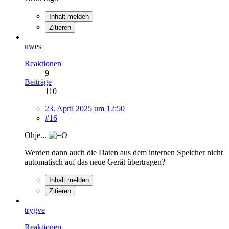
Inhalt melden
Zitieren
uwes
Reaktionen
9
Beiträge
110
23. April 2025 um 12:50
#16
Ohje...
Werden dann auch die Daten aus dem internen Speicher nicht
automatisch auf das neue Gerät übertragen?
Inhalt melden
Zitieren
trygve
Reaktionen