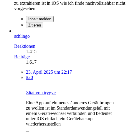
zu extrahieren ist in iOS wie ich finde nachvollziehbar nicht
vorgesehen.
Inhalt melden
Zitieren
schlingo
Reaktionen
1.415
Beiträge
1.617
23. April 2025 um 22:17
#20
Zitat von trygve
Eine App auf ein neues / anderes Gerät bringen
zu wollen ist im Standardanwendungsfall mit
einem Gerätewechsel verbunden und bedeutet
unter iOS einfach ein Gerätebackup
wiederherzustellen