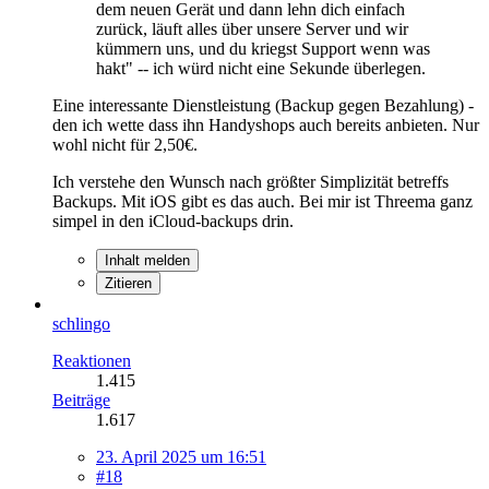
dem neuen Gerät und dann lehn dich einfach
zurück, läuft alles über unsere Server und wir
kümmern uns, und du kriegst Support wenn was
hakt" -- ich würd nicht eine Sekunde überlegen.
Eine interessante Dienstleistung (Backup gegen Bezahlung) -
den ich wette dass ihn Handyshops auch bereits anbieten. Nur
wohl nicht für 2,50€.
Ich verstehe den Wunsch nach größter Simplizität betreffs
Backups. Mit iOS gibt es das auch. Bei mir ist Threema ganz
simpel in den iCloud-backups drin.
Inhalt melden
Zitieren
schlingo
Reaktionen
1.415
Beiträge
1.617
23. April 2025 um 16:51
#18