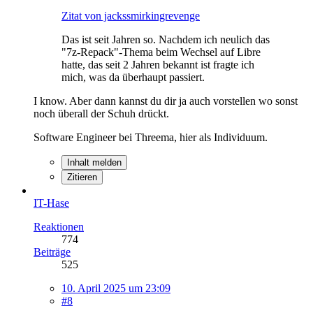
Zitat von jackssmirkingrevenge
Das ist seit Jahren so. Nachdem ich neulich das
"7z-Repack"-Thema beim Wechsel auf Libre
hatte, das seit 2 Jahren bekannt ist fragte ich
mich, was da überhaupt passiert.
I know. Aber dann kannst du dir ja auch vorstellen wo sonst
noch überall der Schuh drückt.
Software Engineer bei Threema, hier als Individuum.
Inhalt melden
Zitieren
IT-Hase
Reaktionen
774
Beiträge
525
10. April 2025 um 23:09
#8