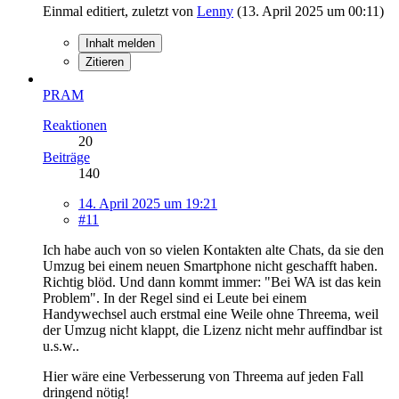
Einmal editiert, zuletzt von
Lenny
(
13. April 2025 um 00:11
)
Inhalt melden
Zitieren
PRAM
Reaktionen
20
Beiträge
140
14. April 2025 um 19:21
#11
Ich habe auch von so vielen Kontakten alte Chats, da sie den
Umzug bei einem neuen Smartphone nicht geschafft haben.
Richtig blöd. Und dann kommt immer: "Bei WA ist das kein
Problem". In der Regel sind ei Leute bei einem
Handywechsel auch erstmal eine Weile ohne Threema, weil
der Umzug nicht klappt, die Lizenz nicht mehr auffindbar ist
u.s.w..
Hier wäre eine Verbesserung von Threema auf jeden Fall
dringend nötig!