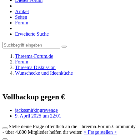
Dieses Forum
Artikel
Seiten
Forum
Erweiterte Suche
Threema-Forum.de
Forum
Threema Diskussion
Wunschecke und Ideenküche
Vollbackup gegen €
jackssmirkingrevenge
9. April 2025 um 22:01
Stelle deine Frage öffentlich an die Threema-Forum-Community
- über 4.800 Mitglieder helfen dir weiter.
> Frage stellen <