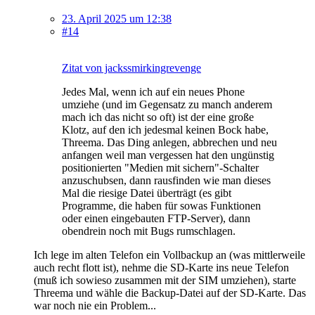
23. April 2025 um 12:38
#14
Zitat von jackssmirkingrevenge
Jedes Mal, wenn ich auf ein neues Phone
umziehe (und im Gegensatz zu manch anderem
mach ich das nicht so oft) ist der eine große
Klotz, auf den ich jedesmal keinen Bock habe,
Threema. Das Ding anlegen, abbrechen und neu
anfangen weil man vergessen hat den ungünstig
positionierten "Medien mit sichern"-Schalter
anzuschubsen, dann rausfinden wie man dieses
Mal die riesige Datei überträgt (es gibt
Programme, die haben für sowas Funktionen
oder einen eingebauten FTP-Server), dann
obendrein noch mit Bugs rumschlagen.
Ich lege im alten Telefon ein Vollbackup an (was mittlerweile
auch recht flott ist), nehme die SD-Karte ins neue Telefon
(muß ich sowieso zusammen mit der SIM umziehen), starte
Threema und wähle die Backup-Datei auf der SD-Karte. Das
war noch nie ein Problem...