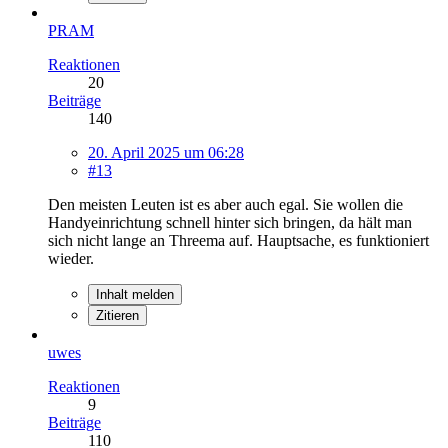
PRAM
Reaktionen
20
Beiträge
140
20. April 2025 um 06:28
#13
Den meisten Leuten ist es aber auch egal. Sie wollen die
Handyeinrichtung schnell hinter sich bringen, da hält man
sich nicht lange an Threema auf. Hauptsache, es funktioniert
wieder.
Inhalt melden
Zitieren
uwes
Reaktionen
9
Beiträge
110