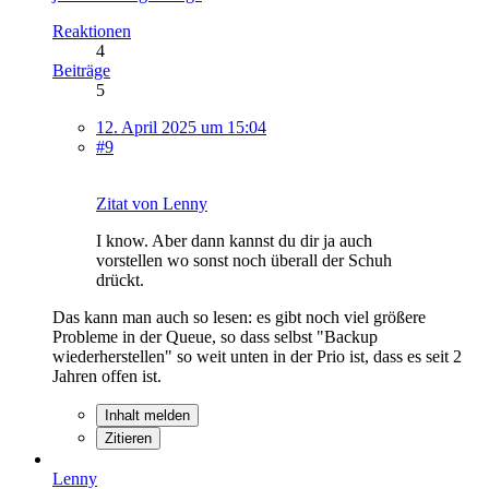
Reaktionen
4
Beiträge
5
12. April 2025 um 15:04
#9
Zitat von Lenny
I know. Aber dann kannst du dir ja auch
vorstellen wo sonst noch überall der Schuh
drückt.
Das kann man auch so lesen: es gibt noch viel größere
Probleme in der Queue, so dass selbst "Backup
wiederherstellen" so weit unten in der Prio ist, dass es seit 2
Jahren offen ist.
Inhalt melden
Zitieren
Lenny