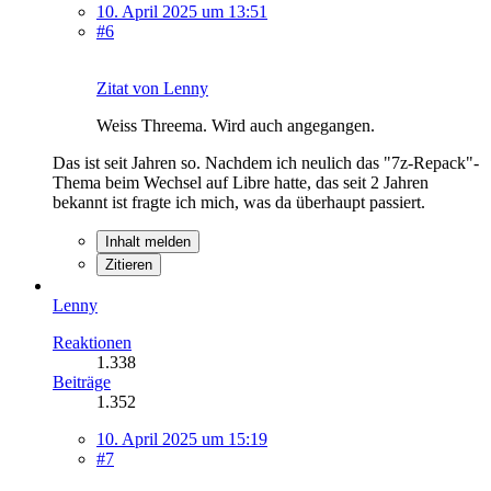
10. April 2025 um 13:51
#6
Zitat von Lenny
Weiss Threema. Wird auch angegangen.
Das ist seit Jahren so. Nachdem ich neulich das "7z-Repack"-
Thema beim Wechsel auf Libre hatte, das seit 2 Jahren
bekannt ist fragte ich mich, was da überhaupt passiert.
Inhalt melden
Zitieren
Lenny
Reaktionen
1.338
Beiträge
1.352
10. April 2025 um 15:19
#7