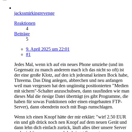
jackssmirkingrevenge
Reaktionen
4
Beiträge
5
9. April 2025 um 22:01
#1
Jedes Mal, wenn ich auf ein neues Phone umziehe (und im
Gegensatz zu manch anderem mach ich das nicht so oft) ist
der eine große Klotz, auf den ich jedesmal keinen Bock habe,
Threema. Das Ding anlegen, abbrechen und neu anfangen
weil man vergessen hat den ungünstig positionierten "Medien
mit sichern"-Schalter anzuschubsen, dann rausfinden wie man
dieses Mal die riesige Datei überträgt (es gibt Programme, die
haben für sowas Funktionen oder einen eingebauten FTP-
Server), dann obendrein noch mit Bugs rumschlagen.
Wenn ich einen Knopf hätte der mir erklärt: "wirf 2.50 EUR
ein und gib drück noch nen Knopf auf dem neuen Gerät und
dann lehn dich einfach zurück, läuft alles über unsere Server