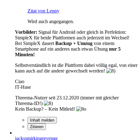
Zitat von Lenny
Wird auch angegangen.
Vorbilder:
Signal für Android oder gleich in Perfektion:
SimpleX für beide Plattformen auch jederzeit im Wechsel!
Bei SimpleX dauert
Backup + Umzug
von einem
Smartphone auf ein anderes nach etwas Übung
nur 5
Minuten!
Selbstverständlich ist die Plattform dabei völlig egal, von einer
kann auch auf die andere gewechselt werden!
Ciao
IT-Hase
Threema-Nutzer seit 23.12.2020 (immer mit gleicher
Threema-ID!)
Kein Backup? – Kein Mitleid!
Inhalt melden
Zitieren
jackssmirkingrevenge