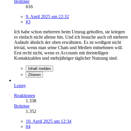
Beiträge
616
9. April 2025 um 22:32
#3
Ich habe schon mehreren beim Umzug geholfen, sie kriegen
es einfach nicht alleine hin. Und ich brauche auch oft mehrere
Anläufe ähnlich der oben erwähnten. Es ist weißgott nicht
trivial, wenn man seine Chats und Medien mitnehmen will.
Erst recht nicht, wenn es Accounts mit dreistelligen
Kontaktzahlen und mehrjähriger täglicher Nutzung sind.
Inhalt melden
Zitieren
Lenny
Reaktionen
1.338
Beiträge
1.352
10. April 2025 um 12:34
#4