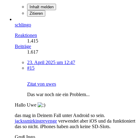
Inhalt melden
Zitieren
schlingo
Reaktionen
1.415
Beiträge
1.617
23. April 2025 um 12:47
#15
Zitat von uwes
Das war noch nie ein Problem...
Hallo Uwe
das mag in Deinem Fall unter Android so sein.
jackssmirkingrevenge
verwendet aber iOS und da funktioniert
das so nicht. iPhones haben auch keine SD-Slots.
Gruß Ingo