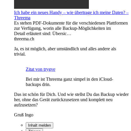
Ich habe ein neues Handy ­– wie übertrage ich meine Daten? –
Threema
Es stehen PDF-Dokumente für die verschiedenen Plattformen
zur Verfügung, worin alle Backup-Möglichkeiten im
Detail erläutert sind: Übersic…
threema.ch
Ja, es ist möglich, aber umständlich und alles andere als
trivial.
Zitat von trygve
Bei mir ist Threema ganz simpel in den iCloud-
backups drin.
Das ist schön für Dich. Und wie stellst Du das Backup wieder
her, ohne das Gerät zurückzusetzen und komplett neu
aufzusetzen?
Gruß Ingo
Inhalt melden