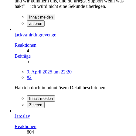
und wir kümmern uns, und du kriegst Support wenn was
hakt" -- ich würd nicht eine Sekunde überlegen.
Inhalt melden
Zitieren
jackssmirkingrevenge
Reaktionen
4
Beiträge
5
9. April 2025 um 22:20
#2
Hab ich doch in minutiösem Detail beschrieben.
Inhalt melden
Zitieren
Jaroslav
Reaktionen
604