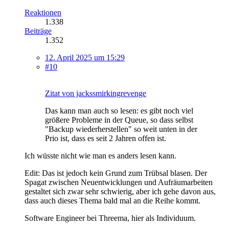
Reaktionen
1.338
Beiträge
1.352
12. April 2025 um 15:29
#10
Zitat von jackssmirkingrevenge
Das kann man auch so lesen: es gibt noch viel
größere Probleme in der Queue, so dass selbst
"Backup wiederherstellen" so weit unten in der
Prio ist, dass es seit 2 Jahren offen ist.
Ich wüsste nicht wie man es anders lesen kann.
Edit: Das ist jedoch kein Grund zum Trübsal blasen. Der
Spagat zwischen Neuentwicklungen und Aufräumarbeiten
gestaltet sich zwar sehr schwierig, aber ich gehe davon aus,
dass auch dieses Thema bald mal an die Reihe kommt.
Software Engineer bei Threema, hier als Individuum.