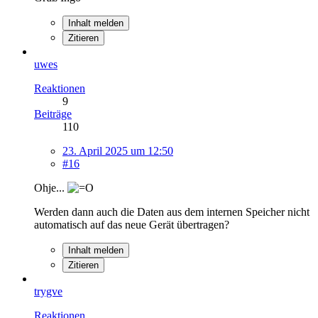
Inhalt melden
Zitieren
uwes
Reaktionen
9
Beiträge
110
23. April 2025 um 12:50
#16
Ohje...
Werden dann auch die Daten aus dem internen Speicher nicht
automatisch auf das neue Gerät übertragen?
Inhalt melden
Zitieren
trygve
Reaktionen