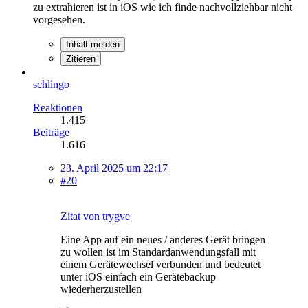
zu extrahieren ist in iOS wie ich finde nachvollziehbar nicht
vorgesehen.
Inhalt melden
Zitieren
schlingo
Reaktionen
1.415
Beiträge
1.616
23. April 2025 um 22:17
#20
Zitat von trygve
Eine App auf ein neues / anderes Gerät bringen
zu wollen ist im Standardanwendungsfall mit
einem Gerätewechsel verbunden und bedeutet
unter iOS einfach ein Gerätebackup
wiederherzustellen