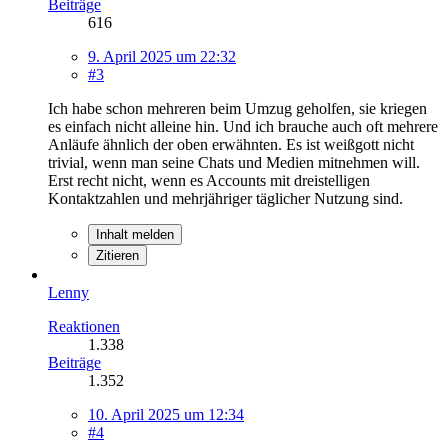
Beiträge
616
9. April 2025 um 22:32
#3
Ich habe schon mehreren beim Umzug geholfen, sie kriegen
es einfach nicht alleine hin. Und ich brauche auch oft mehrere
Anläufe ähnlich der oben erwähnten. Es ist weißgott nicht
trivial, wenn man seine Chats und Medien mitnehmen will.
Erst recht nicht, wenn es Accounts mit dreistelligen
Kontaktzahlen und mehrjähriger täglicher Nutzung sind.
Inhalt melden
Zitieren
Lenny
Reaktionen
1.338
Beiträge
1.352
10. April 2025 um 12:34
#4