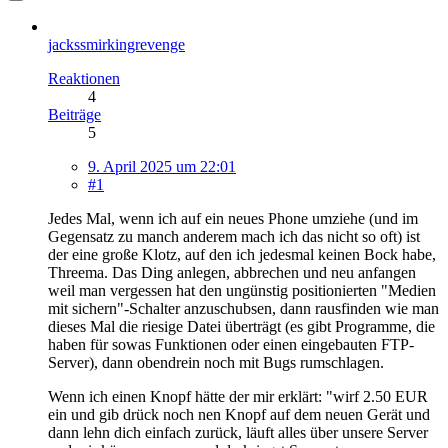
jackssmirkingrevenge
Reaktionen
4
Beiträge
5
9. April 2025 um 22:01
#1
Jedes Mal, wenn ich auf ein neues Phone umziehe (und im
Gegensatz zu manch anderem mach ich das nicht so oft) ist
der eine große Klotz, auf den ich jedesmal keinen Bock habe,
Threema. Das Ding anlegen, abbrechen und neu anfangen
weil man vergessen hat den ungünstig positionierten "Medien
mit sichern"-Schalter anzuschubsen, dann rausfinden wie man
dieses Mal die riesige Datei überträgt (es gibt Programme, die
haben für sowas Funktionen oder einen eingebauten FTP-
Server), dann obendrein noch mit Bugs rumschlagen.
Wenn ich einen Knopf hätte der mir erklärt: "wirf 2.50 EUR
ein und gib drück noch nen Knopf auf dem neuen Gerät und
dann lehn dich einfach zurück, läuft alles über unsere Server