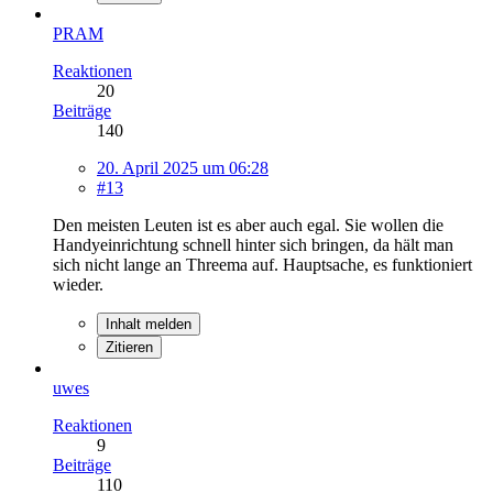
PRAM
Reaktionen
20
Beiträge
140
20. April 2025 um 06:28
#13
Den meisten Leuten ist es aber auch egal. Sie wollen die
Handyeinrichtung schnell hinter sich bringen, da hält man
sich nicht lange an Threema auf. Hauptsache, es funktioniert
wieder.
Inhalt melden
Zitieren
uwes
Reaktionen
9
Beiträge
110