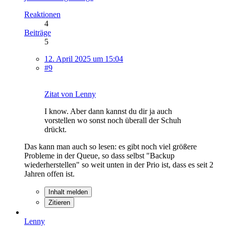
Reaktionen
4
Beiträge
5
12. April 2025 um 15:04
#9
Zitat von Lenny
I know. Aber dann kannst du dir ja auch
vorstellen wo sonst noch überall der Schuh
drückt.
Das kann man auch so lesen: es gibt noch viel größere
Probleme in der Queue, so dass selbst "Backup
wiederherstellen" so weit unten in der Prio ist, dass es seit 2
Jahren offen ist.
Inhalt melden
Zitieren
Lenny