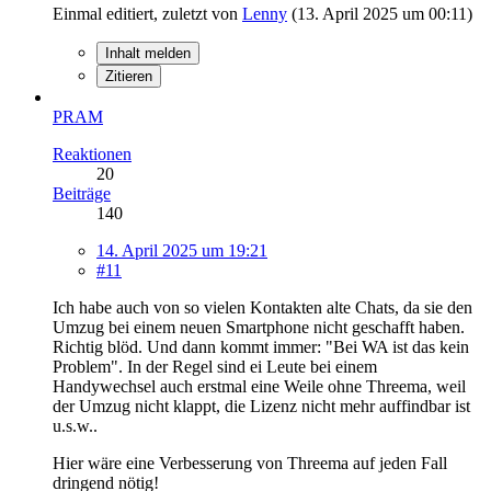
Einmal editiert, zuletzt von
Lenny
(
13. April 2025 um 00:11
)
Inhalt melden
Zitieren
PRAM
Reaktionen
20
Beiträge
140
14. April 2025 um 19:21
#11
Ich habe auch von so vielen Kontakten alte Chats, da sie den
Umzug bei einem neuen Smartphone nicht geschafft haben.
Richtig blöd. Und dann kommt immer: "Bei WA ist das kein
Problem". In der Regel sind ei Leute bei einem
Handywechsel auch erstmal eine Weile ohne Threema, weil
der Umzug nicht klappt, die Lizenz nicht mehr auffindbar ist
u.s.w..
Hier wäre eine Verbesserung von Threema auf jeden Fall
dringend nötig!