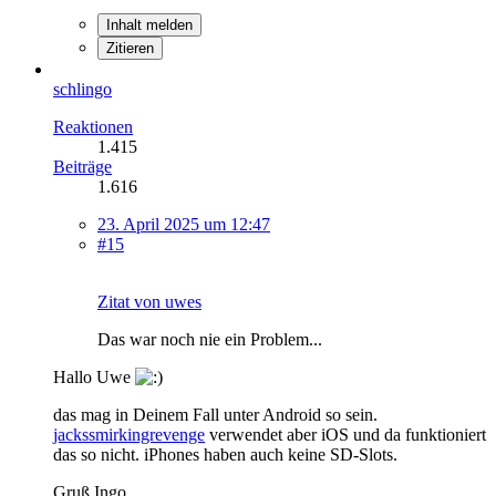
Inhalt melden
Zitieren
schlingo
Reaktionen
1.415
Beiträge
1.616
23. April 2025 um 12:47
#15
Zitat von uwes
Das war noch nie ein Problem...
Hallo Uwe
das mag in Deinem Fall unter Android so sein.
jackssmirkingrevenge
verwendet aber iOS und da funktioniert
das so nicht. iPhones haben auch keine SD-Slots.
Gruß Ingo