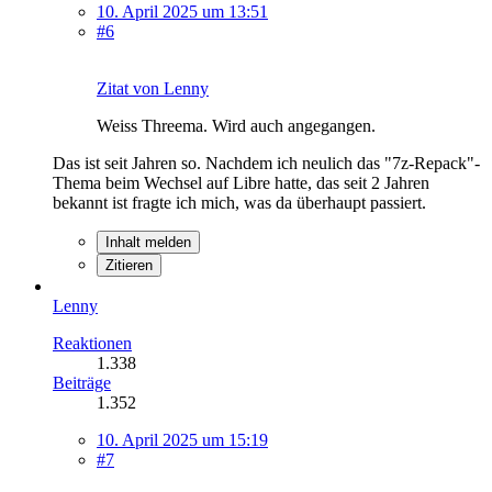
10. April 2025 um 13:51
#6
Zitat von Lenny
Weiss Threema. Wird auch angegangen.
Das ist seit Jahren so. Nachdem ich neulich das "7z-Repack"-
Thema beim Wechsel auf Libre hatte, das seit 2 Jahren
bekannt ist fragte ich mich, was da überhaupt passiert.
Inhalt melden
Zitieren
Lenny
Reaktionen
1.338
Beiträge
1.352
10. April 2025 um 15:19
#7