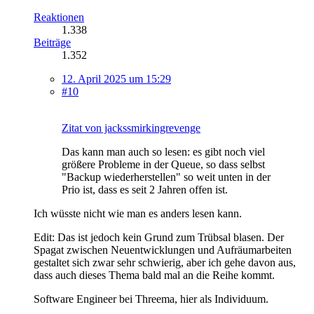
Reaktionen
1.338
Beiträge
1.352
12. April 2025 um 15:29
#10
Zitat von jackssmirkingrevenge
Das kann man auch so lesen: es gibt noch viel
größere Probleme in der Queue, so dass selbst
"Backup wiederherstellen" so weit unten in der
Prio ist, dass es seit 2 Jahren offen ist.
Ich wüsste nicht wie man es anders lesen kann.
Edit: Das ist jedoch kein Grund zum Trübsal blasen. Der
Spagat zwischen Neuentwicklungen und Aufräumarbeiten
gestaltet sich zwar sehr schwierig, aber ich gehe davon aus,
dass auch dieses Thema bald mal an die Reihe kommt.
Software Engineer bei Threema, hier als Individuum.