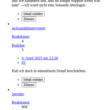
und wir kümmern uns, und du kriegst Support wenn was
hakt" -- ich würd nicht eine Sekunde überlegen.
Inhalt melden
Zitieren
jackssmirkingrevenge
Reaktionen
4
Beiträge
5
9. April 2025 um 22:20
#2
Hab ich doch in minutiösem Detail beschrieben.
Inhalt melden
Zitieren
Jaroslav
Reaktionen
604