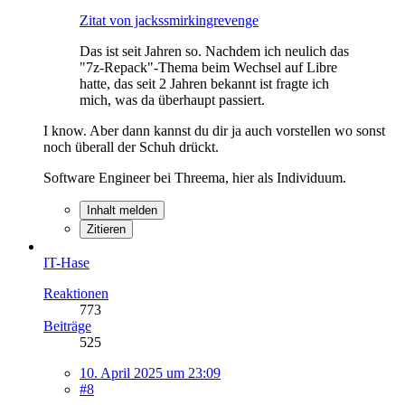
Zitat von jackssmirkingrevenge
Das ist seit Jahren so. Nachdem ich neulich das
"7z-Repack"-Thema beim Wechsel auf Libre
hatte, das seit 2 Jahren bekannt ist fragte ich
mich, was da überhaupt passiert.
I know. Aber dann kannst du dir ja auch vorstellen wo sonst
noch überall der Schuh drückt.
Software Engineer bei Threema, hier als Individuum.
Inhalt melden
Zitieren
IT-Hase
Reaktionen
773
Beiträge
525
10. April 2025 um 23:09
#8