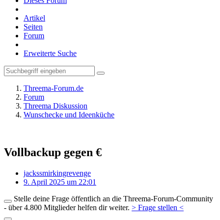
Dieses Forum
Artikel
Seiten
Forum
Erweiterte Suche
Threema-Forum.de
Forum
Threema Diskussion
Wunschecke und Ideenküche
Vollbackup gegen €
jackssmirkingrevenge
9. April 2025 um 22:01
Stelle deine Frage öffentlich an die Threema-Forum-Community
- über 4.800 Mitglieder helfen dir weiter.
> Frage stellen <