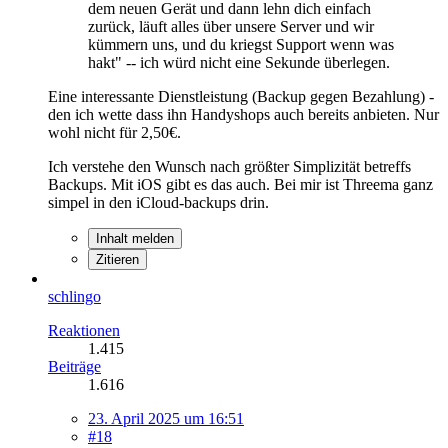
dem neuen Gerät und dann lehn dich einfach
zurück, läuft alles über unsere Server und wir
kümmern uns, und du kriegst Support wenn was
hakt" -- ich würd nicht eine Sekunde überlegen.
Eine interessante Dienstleistung (Backup gegen Bezahlung) -
den ich wette dass ihn Handyshops auch bereits anbieten. Nur
wohl nicht für 2,50€.
Ich verstehe den Wunsch nach größter Simplizität betreffs
Backups. Mit iOS gibt es das auch. Bei mir ist Threema ganz
simpel in den iCloud-backups drin.
Inhalt melden
Zitieren
schlingo
Reaktionen
1.415
Beiträge
1.616
23. April 2025 um 16:51
#18