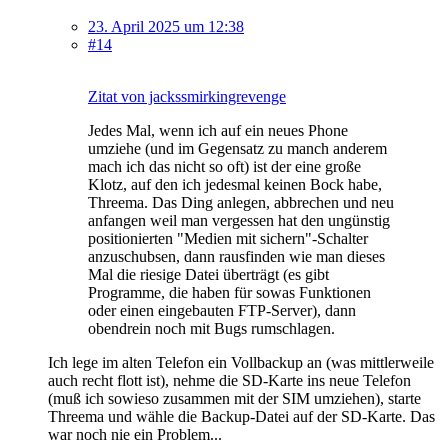
23. April 2025 um 12:38
#14
Zitat von jackssmirkingrevenge
Jedes Mal, wenn ich auf ein neues Phone
umziehe (und im Gegensatz zu manch anderem
mach ich das nicht so oft) ist der eine große
Klotz, auf den ich jedesmal keinen Bock habe,
Threema. Das Ding anlegen, abbrechen und neu
anfangen weil man vergessen hat den ungünstig
positionierten "Medien mit sichern"-Schalter
anzuschubsen, dann rausfinden wie man dieses
Mal die riesige Datei überträgt (es gibt
Programme, die haben für sowas Funktionen
oder einen eingebauten FTP-Server), dann
obendrein noch mit Bugs rumschlagen.
Ich lege im alten Telefon ein Vollbackup an (was mittlerweile
auch recht flott ist), nehme die SD-Karte ins neue Telefon
(muß ich sowieso zusammen mit der SIM umziehen), starte
Threema und wähle die Backup-Datei auf der SD-Karte. Das
war noch nie ein Problem...