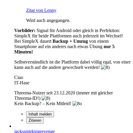
Zitat von Lenny
Wird auch angegangen.
Vorbilder:
Signal für Android oder gleich in Perfektion:
SimpleX für beide Plattformen auch jederzeit im Wechsel!
Bei SimpleX dauert
Backup + Umzug
von einem
Smartphone auf ein anderes nach etwas Übung
nur 5
Minuten!
Selbstverständlich ist die Plattform dabei völlig egal, von einer
kann auch auf die andere gewechselt werden!
Ciao
IT-Hase
Threema-Nutzer seit 23.12.2020 (immer mit gleicher
Threema-ID!)
Kein Backup? – Kein Mitleid!
Inhalt melden
Zitieren
jackssmirkingrevenge