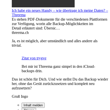
Ich habe ein neues Handy ­– wie übertrage ich meine Daten? –
Threema
Es stehen PDF-Dokumente für die verschiedenen Plattformen
zur Verfügung, worin alle Backup-Möglichkeiten im
Detail erläutert sind: Übersic…
threema.ch
Ja, es ist möglich, aber umständlich und alles andere als
trivial.
Zitat von trygve
Bei mir ist Threema ganz simpel in den iCloud-
backups drin.
Das ist schön für Dich. Und wie stellst Du das Backup wieder
her, ohne das Gerät zurückzusetzen und komplett neu
aufzusetzen?
Gruß Ingo
Inhalt melden