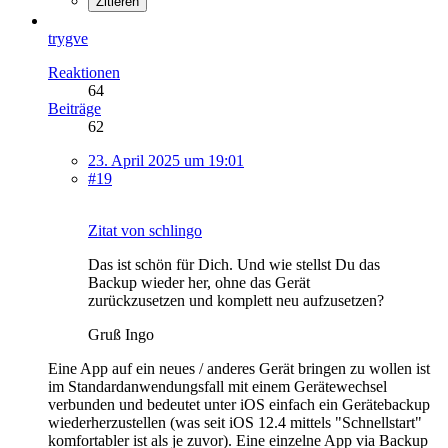
Zitieren
trygve
Reaktionen
64
Beiträge
62
23. April 2025 um 19:01
#19
Zitat von schlingo
Das ist schön für Dich. Und wie stellst Du das
Backup wieder her, ohne das Gerät
zurückzusetzen und komplett neu aufzusetzen?
Gruß Ingo
Eine App auf ein neues / anderes Gerät bringen zu wollen ist
im Standardanwendungsfall mit einem Gerätewechsel
verbunden und bedeutet unter iOS einfach ein Gerätebackup
wiederherzustellen (was seit iOS 12.4 mittels "Schnellstart"
komfortabler ist als je zuvor). Eine einzelne App via Backup