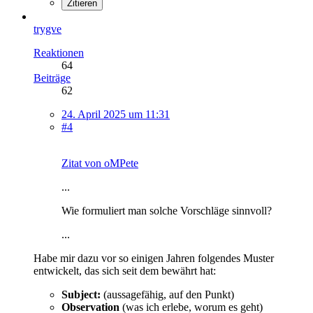
Zitieren
trygve
Reaktionen
64
Beiträge
62
24. April 2025 um 11:31
#4
Zitat von oMPete
...
Wie formuliert man solche Vorschläge sinnvoll?
...
Habe mir dazu vor so einigen Jahren folgendes Muster
entwickelt, das sich seit dem bewährt hat:
Subject:
(aussagefähig, auf den Punkt)
Observation
(was ich erlebe, worum es geht)