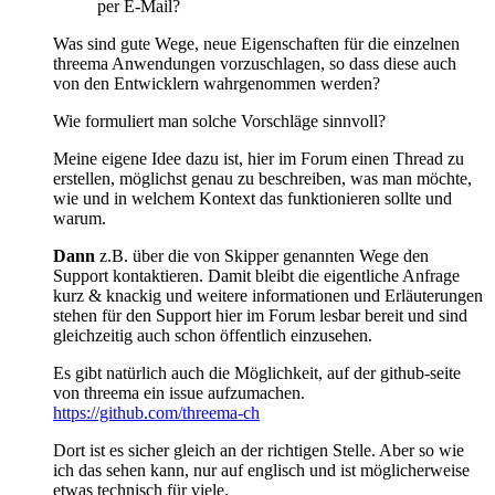
per E-Mail?
Was sind gute Wege, neue Eigenschaften für die einzelnen
threema Anwendungen vorzuschlagen, so dass diese auch
von den Entwicklern wahrgenommen werden?
Wie formuliert man solche Vorschläge sinnvoll?
Meine eigene Idee dazu ist, hier im Forum einen Thread zu
erstellen, möglichst genau zu beschreiben, was man möchte,
wie und in welchem Kontext das funktionieren sollte und
warum.
Dann
z.B. über die von Skipper genannten Wege den
Support kontaktieren. Damit bleibt die eigentliche Anfrage
kurz & knackig und weitere informationen und Erläuterungen
stehen für den Support hier im Forum lesbar bereit und sind
gleichzeitig auch schon öffentlich einzusehen.
Es gibt natürlich auch die Möglichkeit, auf der github-seite
von threema ein issue aufzumachen.
https://github.com/threema-ch
Dort ist es sicher gleich an der richtigen Stelle. Aber so wie
ich das sehen kann, nur auf englisch und ist möglicherweise
etwas technisch für viele.