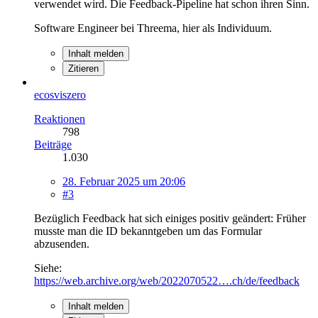
verwendet wird. Die Feedback-Pipeline hat schon ihren Sinn.
Software Engineer bei Threema, hier als Individuum.
Inhalt melden
Zitieren
ecosviszero
Reaktionen
798
Beiträge
1.030
28. Februar 2025 um 20:06
#3
Bezüglich Feedback hat sich einiges positiv geändert: Früher
musste man die ID bekanntgeben um das Formular
abzusenden.
Siehe:
https://web.archive.org/web/2022070522….ch/de/feedback
Inhalt melden