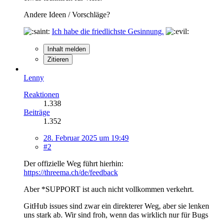
Andere Ideen / Vorschläge?
Ich habe die friedlichste Gesinnung.
Inhalt melden
Zitieren
Lenny
Reaktionen
1.338
Beiträge
1.352
28. Februar 2025 um 19:49
#2
Der offizielle Weg führt hierhin:
https://threema.ch/de/feedback
Aber *SUPPORT ist auch nicht vollkommen verkehrt.
GitHub issues sind zwar ein direkterer Weg, aber sie lenken
uns stark ab. Wir sind froh, wenn das wirklich nur für Bugs