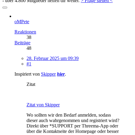
- über 4.800 Mitglieder helfen dir weiter.
> Frage stellen <
oMPete
Reaktionen
38
Beiträge
48
28. Februar 2025 um 09:39
#1
Inspiriert von
Skipper
hier
.
Zitat
Zitat von Skipper
Wo sollten wir den Bedarf anmelden, sodass
dieser auch wahrgenommen und registriert wird?
Direkt über *SUPPORT per Threema-App oder
über die Kontaktseite der Homepage oder besser