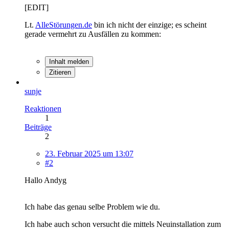
[EDIT]
Lt.
AlleStörungen.de
bin ich nicht der einzige; es scheint
gerade vermehrt zu Ausfällen zu kommen:
Inhalt melden
Zitieren
sunje
Reaktionen
1
Beiträge
2
23. Februar 2025 um 13:07
#2
Hallo Andyg
Ich habe das genau selbe Problem wie du.
Ich habe auch schon versucht die mittels Neuinstallation zum