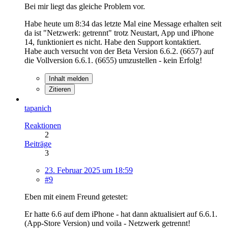
Bei mir liegt das gleiche Problem vor.
Habe heute um 8:34 das letzte Mal eine Message erhalten seit
da ist "Netzwerk: getrennt" trotz Neustart, App und iPhone
14, funktioniert es nicht. Habe den Support kontaktiert.
Habe auch versucht von der Beta Version 6.6.2. (6657) auf
die Vollversion 6.6.1. (6655) umzustellen - kein Erfolg!
Inhalt melden
Zitieren
tapanich
Reaktionen
2
Beiträge
3
23. Februar 2025 um 18:59
#9
Eben mit einem Freund getestet:
Er hatte 6.6 auf dem iPhone - hat dann aktualisiert auf 6.6.1.
(App-Store Version) und voila - Netzwerk getrennt!