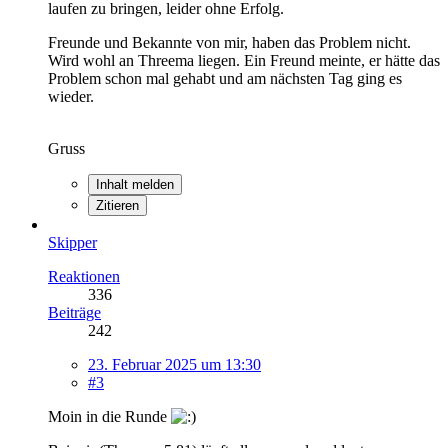
laufen zu bringen, leider ohne Erfolg.
Freunde und Bekannte von mir, haben das Problem nicht.
Wird wohl an Threema liegen. Ein Freund meinte, er hätte das
Problem schon mal gehabt und am nächsten Tag ging es
wieder.
Gruss
Inhalt melden
Zitieren
Skipper
Reaktionen
336
Beiträge
242
23. Februar 2025 um 13:30
#3
Moin in die Runde