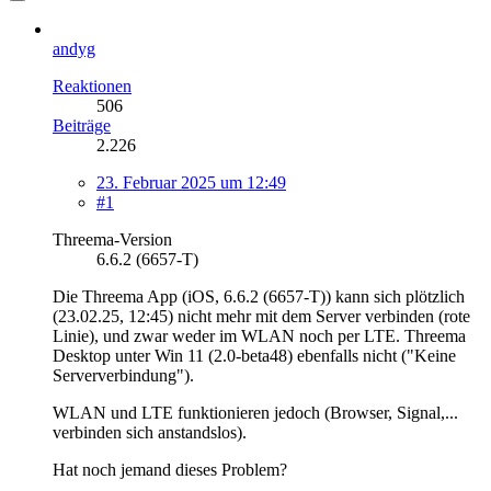
andyg
Reaktionen
506
Beiträge
2.226
23. Februar 2025 um 12:49
#1
Threema-Version
6.6.2 (6657-T)
Die Threema App (iOS, 6.6.2 (6657-T)) kann sich plötzlich
(23.02.25, 12:45) nicht mehr mit dem Server verbinden (rote
Linie), und zwar weder im WLAN noch per LTE. Threema
Desktop unter Win 11 (2.0-beta48) ebenfalls nicht ("Keine
Serververbindung").
WLAN und LTE funktionieren jedoch (Browser, Signal,...
verbinden sich anstandslos).
Hat noch jemand dieses Problem?