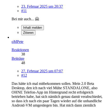
23. Februar 2025 um 20:37
#11
Bei mir auch... 🤗
Inhalt melden
Zitieren
oMPete
Reaktionen
38
Beiträge
48
27. Februar 2025 um 07:07
#12
Das hätte ich mal mitbekommen sollen. Mein 2.0 Beta
Desktop, den ich nach viel Mühe STANDALONE, also
OHNE Telefon-App im Hintergrund recht erfolgreich
betrieben habe, hat sich nämlich genau damit verabschiedet,
so dass ich nach ein paar Tagen wieder auf die unhandliche
Android-VM umgestiegen bin. Hat mich dann ziemlich