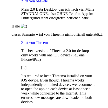
Zitat von oMPete
Mein 2.0 Beta Desktop, den ich nach viel Mühe
STANDALONE, also OHNE Telefon-App im
Hintergrund recht erfolgreich betrieben habe
Hallo
dieses Szenario wird von Threema nicht offiziell unterstützt.
Zitat von Threema
The beta version of Threema 2.0 for desktop
only works with one iOS device (i.e., one
iPhone/iPad)
[...]
It’s required to keep Threema installed on your
iOS device. Even though Threema works
independently on linked devices, we recommend
to open the app on each device at least once a
week while connected to the Internet. This
ensures new messages are downloaded to both
devices.