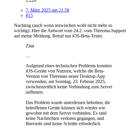
2.226
7. März 2025 um 21:58
#15
Nachtrag (auch wenn inzwischen wohl nicht mehr so
wichtig): Hier die Antwort vom 24.2. vom Threema-Support
auf meine Meldung. Betraf nur iOS-Beta-Tester.
Zitat
…
Aufgrund eines technischen Problems konnten
iOS-Geräte von Nutzern, welche die Beta-
Version von Threemas neuer Desktop-App
verwenden, am Sonntag, 23. Februar 2025,
zwischenzeitlich keine Verbindung zum Server
aufbauen.
Das Problem wurde unterdessen behoben; die
betroffenen Geräte können sich wieder wie
gewohnt mit dem Server verbinden. Es sind
keine Nachrichten verloren gegangen, und
Ihrerseits sind keine Schritte erforderlich.