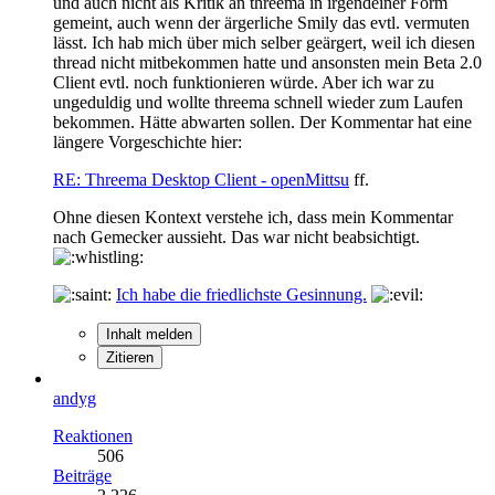
und auch nicht als Kritik an threema in irgendeiner Form
gemeint, auch wenn der ärgerliche Smily das evtl. vermuten
lässt. Ich hab mich über mich selber geärgert, weil ich diesen
thread nicht mitbekommen hatte und ansonsten mein Beta 2.0
Client evtl. noch funktionieren würde. Aber ich war zu
ungeduldig und wollte threema schnell wieder zum Laufen
bekommen. Hätte abwarten sollen. Der Kommentar hat eine
längere Vorgeschichte hier:
RE: Threema Desktop Client - openMittsu
ff.
Ohne diesen Kontext verstehe ich, dass mein Kommentar
nach Gemecker aussieht. Das war nicht beabsichtigt.
Ich habe die friedlichste Gesinnung.
Inhalt melden
Zitieren
andyg
Reaktionen
506
Beiträge