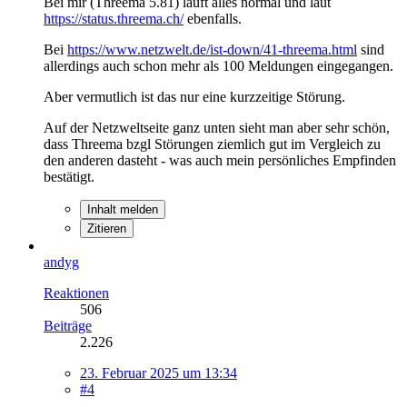
Bei mir (Threema 5.81) läuft alles normal und laut
https://status.threema.ch/
ebenfalls.
Bei
https://www.netzwelt.de/ist-down/41-threema.html
sind
allerdings auch schon mehr als 100 Meldungen eingegangen.
Aber vermutlich ist das nur eine kurzzeitige Störung.
Auf der Netzweltseite ganz unten sieht man aber sehr schön,
dass Threema bzgl Störungen ziemlich gut im Vergleich zu
den anderen dasteht - was auch mein persönliches Empfinden
bestätigt.
Inhalt melden
Zitieren
andyg
Reaktionen
506
Beiträge
2.226
23. Februar 2025 um 13:34
#4