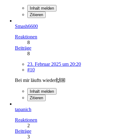
Inhalt melden
Zitieren
Smash6600
Reaktionen
8
Beiträge
8
23. Februar 2025 um 20:20
#10
Bei mir läufts wieder🙌🏼
Inhalt melden
Zitieren
tapanich
Reaktionen
2
Beiträge
3