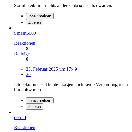
Somit bleibt mir nichts anderes übrig als abzuwarten.
Inhalt melden
Zitieren
Smash6600
Reaktionen
8
Beiträge
8
23. Februar 2025 um 17:49
#6
Ich bekomme seit heute morgen auch keine Verbindung mehr
hin - abwarten…
Inhalt melden
Zitieren
derralf
Reaktionen