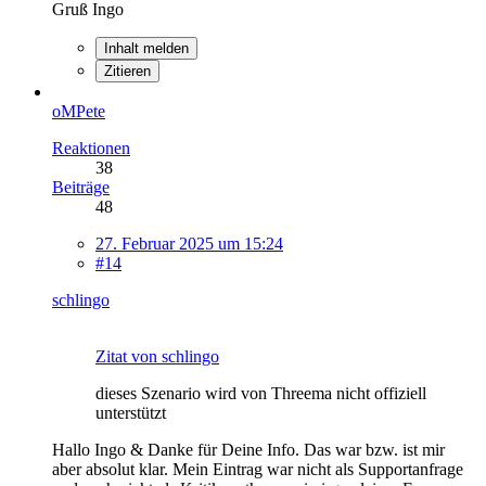
Gruß Ingo
Inhalt melden
Zitieren
oMPete
Reaktionen
38
Beiträge
48
27. Februar 2025 um 15:24
#14
schlingo
Zitat von schlingo
dieses Szenario wird von Threema nicht offiziell
unterstützt
Hallo Ingo & Danke für Deine Info. Das war bzw. ist mir
aber absolut klar. Mein Eintrag war nicht als Supportanfrage