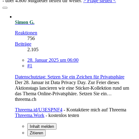
- über 4.800 Mitglieder helfen dir weiter.
> Frage stellen <
Simon G.
Reaktionen
756
Beiträge
2.105
28. Januar 2025 um 06:00
#1
Datenschutztag: Setzen Sie ein Zeichen für Privatsphäre
Der 28. Januar ist Data Privacy Day. Zur Feier dieses
Aktionstags lancieren wir eine Sticker-Kollektion rund um
das Thema Online-Privatsphäre. Setzen Sie ein…
threema.ch
Threema.id/U3ESPNF4
- Kontaktiere mich auf Threema
Threema.Work
- kostenlos testen
Inhalt melden
Zitieren