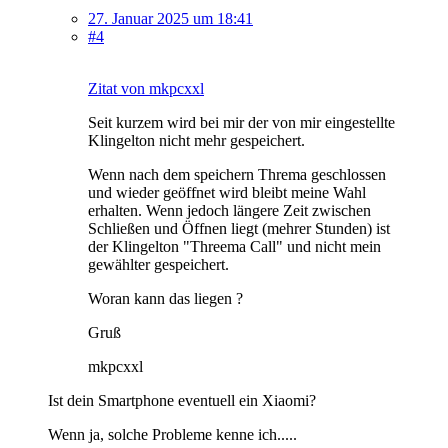
27. Januar 2025 um 18:41
#4
Zitat von mkpcxxl
Seit kurzem wird bei mir der von mir eingestellte
Klingelton nicht mehr gespeichert.
Wenn nach dem speichern Threma geschlossen
und wieder geöffnet wird bleibt meine Wahl
erhalten. Wenn jedoch längere Zeit zwischen
Schließen und Öffnen liegt (mehrer Stunden) ist
der Klingelton "Threema Call" und nicht mein
gewählter gespeichert.
Woran kann das liegen ?
Gruß
mkpcxxl
Ist dein Smartphone eventuell ein Xiaomi?
Wenn ja, solche Probleme kenne ich.....