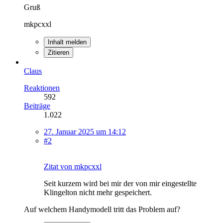
Gruß
mkpcxxl
Inhalt melden
Zitieren
Claus
Reaktionen
592
Beiträge
1.022
27. Januar 2025 um 14:12
#2
Zitat von mkpcxxl
Seit kurzem wird bei mir der von mir eingestellte
Klingelton nicht mehr gespeichert.
Auf welchem Handymodell tritt das Problem auf?