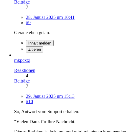
Beiträge
7
28. Januar 2025 um 10:41
#9
Gerade eben getan.
Inhalt melden
Zitieren
mkpcxxl
Reaktionen
4
Beiträge
7
29. Januar 2025 um 15:13
#10
So, Antwort vom Support erhalten:
"Vielen Dank für Ihre Nachricht.
Dieses Problem ist bekannt und wird mit einem kommenden