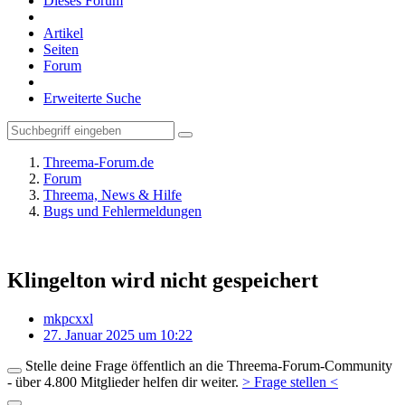
Dieses Forum
Artikel
Seiten
Forum
Erweiterte Suche
Threema-Forum.de
Forum
Threema, News & Hilfe
Bugs und Fehlermeldungen
Klingelton wird nicht gespeichert
mkpcxxl
27. Januar 2025 um 10:22
Stelle deine Frage öffentlich an die Threema-Forum-Community
- über 4.800 Mitglieder helfen dir weiter.
> Frage stellen <