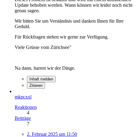
Update behoben werden. Wann können wir leider noch nicht
genau sagen.
Wir bitten Sie um Verständnis und danken Ihnen für Ihre
Geduld.
Für Rückfragen stehen wir gerne zur Verfügung.
Viele Grüsse vom Zürichsee"
Na dann, harren wir der Dinge.
Inhalt melden
Zitieren
mkpcxxl
Reaktionen
4
Beiträge
7
2. Februar 2025 um 11:50