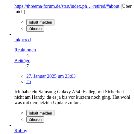
https://threema-forum.de/start/index.ph…-retired/#about
(Über
mich)
Inhalt melden
Zitieren
mkpcxxl
Reaktionen
4
Beiträge
7
27. Januar 2025 um 23:03
#5
Ich habe ein Samsung Galaxy A54. Es liegt mit Sicherheit
nicht am Handy, da es ja bis vor kurzem noch ging. Hat wohl
was mit dem letzten Update zu tun.
Inhalt melden
Zitieren
Robby