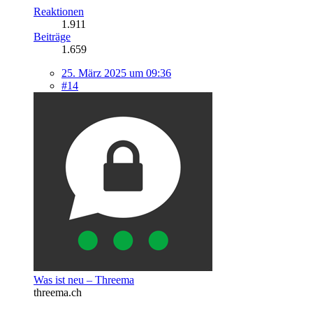
Reaktionen
1.911
Beiträge
1.659
25. März 2025 um 09:36
#14
Was ist neu – Threema
threema.ch