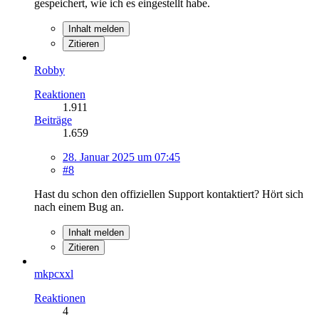
gespeichert, wie ich es eingestellt habe.
Inhalt melden
Zitieren
Robby
Reaktionen
1.911
Beiträge
1.659
28. Januar 2025 um 07:45
#8
Hast du schon den offiziellen Support kontaktiert? Hört sich
nach einem Bug an.
Inhalt melden
Zitieren
mkpcxxl
Reaktionen
4