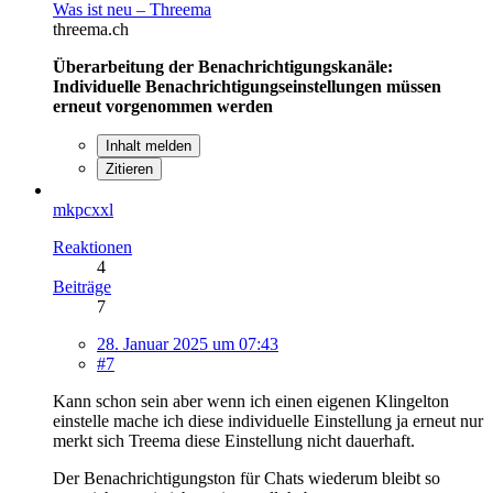
Was ist neu – Threema
threema.ch
Überarbeitung der Benachrichtigungskanäle:
Individuelle Benachrichtigungseinstellungen müssen
erneut vorgenommen werden
Inhalt melden
Zitieren
mkpcxxl
Reaktionen
4
Beiträge
7
28. Januar 2025 um 07:43
#7
Kann schon sein aber wenn ich einen eigenen Klingelton
einstelle mache ich diese individuelle Einstellung ja erneut nur
merkt sich Treema diese Einstellung nicht dauerhaft.
Der Benachrichtigungston für Chats wiederum bleibt so