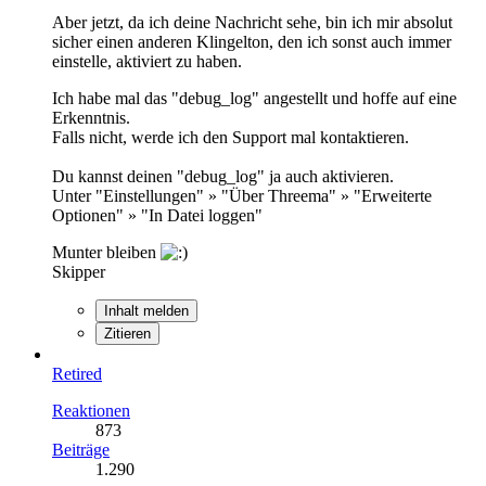
Aber jetzt, da ich deine Nachricht sehe, bin ich mir absolut
sicher einen anderen Klingelton, den ich sonst auch immer
einstelle, aktiviert zu haben.
Ich habe mal das "debug_log" angestellt und hoffe auf eine
Erkenntnis.
Falls nicht, werde ich den Support mal kontaktieren.
Du kannst deinen "debug_log" ja auch aktivieren.
Unter "Einstellungen" » "Über Threema" » "Erweiterte
Optionen" » "In Datei loggen"
Munter bleiben
Skipper
Inhalt melden
Zitieren
Retired
Reaktionen
873
Beiträge
1.290