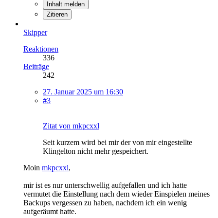
Inhalt melden
Zitieren
Skipper
Reaktionen
336
Beiträge
242
27. Januar 2025 um 16:30
#3
Zitat von mkpcxxl
Seit kurzem wird bei mir der von mir eingestellte
Klingelton nicht mehr gespeichert.
Moin
mkpcxxl
,
mir ist es nur unterschwellig aufgefallen und ich hatte
vermutet die Einstellung nach dem wieder Einspielen meines
Backups vergessen zu haben, nachdem ich ein wenig
aufgeräumt hatte.