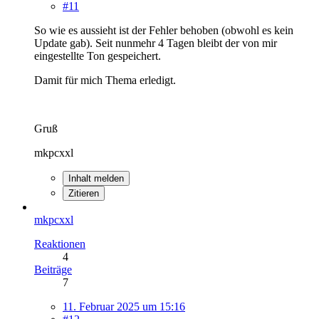
#11
So wie es aussieht ist der Fehler behoben (obwohl es kein
Update gab). Seit nunmehr 4 Tagen bleibt der von mir
eingestellte Ton gespeichert.
Damit für mich Thema erledigt.
Gruß
mkpcxxl
Inhalt melden
Zitieren
mkpcxxl
Reaktionen
4
Beiträge
7
11. Februar 2025 um 15:16