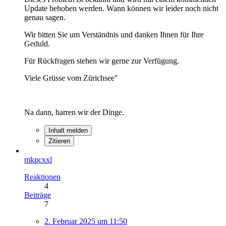
Update behoben werden. Wann können wir leider noch nicht
genau sagen.
Wir bitten Sie um Verständnis und danken Ihnen für Ihre
Geduld.
Für Rückfragen stehen wir gerne zur Verfügung.
Viele Grüsse vom Zürichsee"
Na dann, harren wir der Dinge.
Inhalt melden
Zitieren
mkpcxxl
Reaktionen
4
Beiträge
7
2. Februar 2025 um 11:50