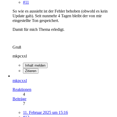
#11
So wie es aussieht ist der Fehler behoben (obwohl es kein
Update gab). Seit nunmehr 4 Tagen bleibt der von mir
eingestellte Ton gespeichert.
Damit für mich Thema erledigt.
Gruß
mkpcxxl
Inhalt melden
Zitieren
mkpcxxl
Reaktionen
4
Beiträge
7
11. Februar 2025 um 15:16