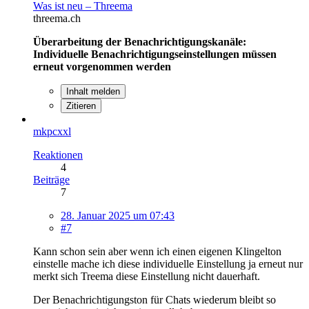
Was ist neu – Threema
threema.ch
Überarbeitung der Benachrichtigungskanäle:
Individuelle Benachrichtigungseinstellungen müssen
erneut vorgenommen werden
Inhalt melden
Zitieren
mkpcxxl
Reaktionen
4
Beiträge
7
28. Januar 2025 um 07:43
#7
Kann schon sein aber wenn ich einen eigenen Klingelton
einstelle mache ich diese individuelle Einstellung ja erneut nur
merkt sich Treema diese Einstellung nicht dauerhaft.
Der Benachrichtigungston für Chats wiederum bleibt so