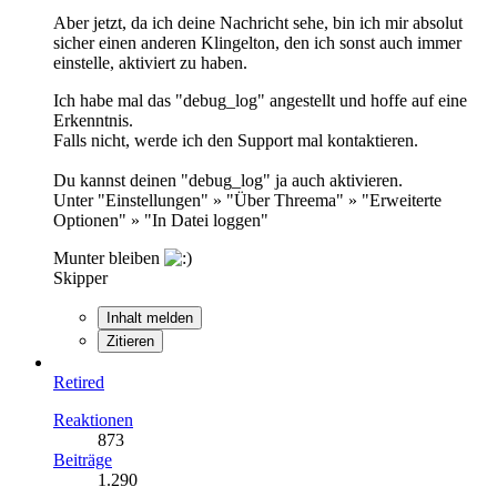
Aber jetzt, da ich deine Nachricht sehe, bin ich mir absolut
sicher einen anderen Klingelton, den ich sonst auch immer
einstelle, aktiviert zu haben.
Ich habe mal das "debug_log" angestellt und hoffe auf eine
Erkenntnis.
Falls nicht, werde ich den Support mal kontaktieren.
Du kannst deinen "debug_log" ja auch aktivieren.
Unter "Einstellungen" » "Über Threema" » "Erweiterte
Optionen" » "In Datei loggen"
Munter bleiben
Skipper
Inhalt melden
Zitieren
Retired
Reaktionen
873
Beiträge
1.290