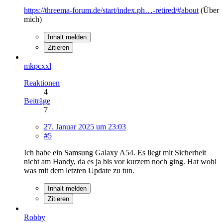
https://threema-forum.de/start/index.ph…-retired/#about
(Über
mich)
Inhalt melden
Zitieren
mkpcxxl
Reaktionen
4
Beiträge
7
27. Januar 2025 um 23:03
#5
Ich habe ein Samsung Galaxy A54. Es liegt mit Sicherheit
nicht am Handy, da es ja bis vor kurzem noch ging. Hat wohl
was mit dem letzten Update zu tun.
Inhalt melden
Zitieren
Robby