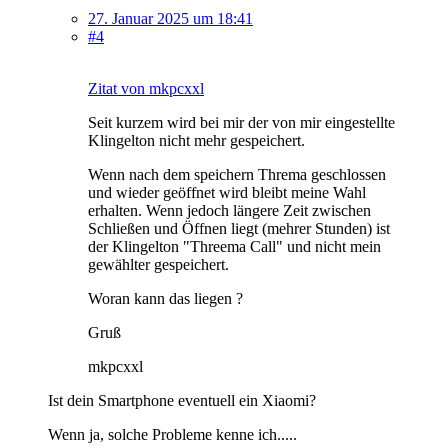
27. Januar 2025 um 18:41
#4
Zitat von mkpcxxl
Seit kurzem wird bei mir der von mir eingestellte
Klingelton nicht mehr gespeichert.
Wenn nach dem speichern Threma geschlossen
und wieder geöffnet wird bleibt meine Wahl
erhalten. Wenn jedoch längere Zeit zwischen
Schließen und Öffnen liegt (mehrer Stunden) ist
der Klingelton "Threema Call" und nicht mein
gewählter gespeichert.
Woran kann das liegen ?
Gruß
mkpcxxl
Ist dein Smartphone eventuell ein Xiaomi?
Wenn ja, solche Probleme kenne ich.....