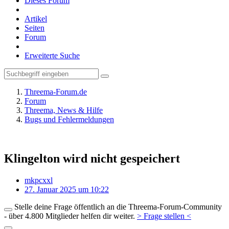
Dieses Forum
Artikel
Seiten
Forum
Erweiterte Suche
Threema-Forum.de
Forum
Threema, News & Hilfe
Bugs und Fehlermeldungen
Klingelton wird nicht gespeichert
mkpcxxl
27. Januar 2025 um 10:22
Stelle deine Frage öffentlich an die Threema-Forum-Community
- über 4.800 Mitglieder helfen dir weiter.
> Frage stellen <