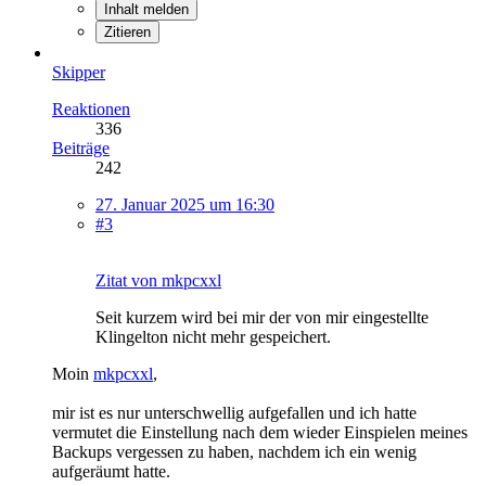
Inhalt melden
Zitieren
Skipper
Reaktionen
336
Beiträge
242
27. Januar 2025 um 16:30
#3
Zitat von mkpcxxl
Seit kurzem wird bei mir der von mir eingestellte
Klingelton nicht mehr gespeichert.
Moin
mkpcxxl
,
mir ist es nur unterschwellig aufgefallen und ich hatte
vermutet die Einstellung nach dem wieder Einspielen meines
Backups vergessen zu haben, nachdem ich ein wenig
aufgeräumt hatte.