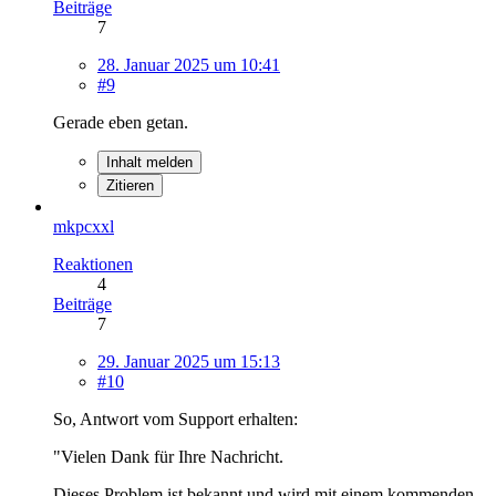
Beiträge
7
28. Januar 2025 um 10:41
#9
Gerade eben getan.
Inhalt melden
Zitieren
mkpcxxl
Reaktionen
4
Beiträge
7
29. Januar 2025 um 15:13
#10
So, Antwort vom Support erhalten:
"Vielen Dank für Ihre Nachricht.
Dieses Problem ist bekannt und wird mit einem kommenden