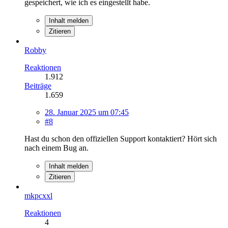
gespeichert, wie ich es eingestellt habe.
Inhalt melden
Zitieren
Robby
Reaktionen
1.912
Beiträge
1.659
28. Januar 2025 um 07:45
#8
Hast du schon den offiziellen Support kontaktiert? Hört sich
nach einem Bug an.
Inhalt melden
Zitieren
mkpcxxl
Reaktionen
4