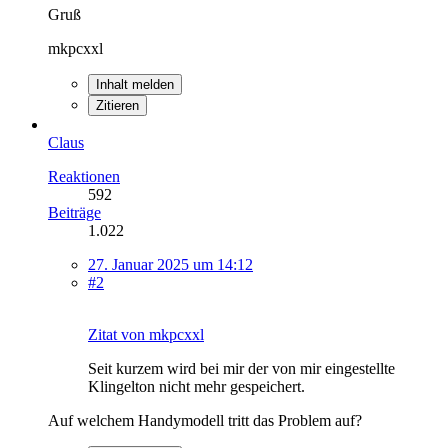
Gruß
mkpcxxl
Inhalt melden
Zitieren
Claus
Reaktionen
592
Beiträge
1.022
27. Januar 2025 um 14:12
#2
Zitat von mkpcxxl
Seit kurzem wird bei mir der von mir eingestellte
Klingelton nicht mehr gespeichert.
Auf welchem Handymodell tritt das Problem auf?