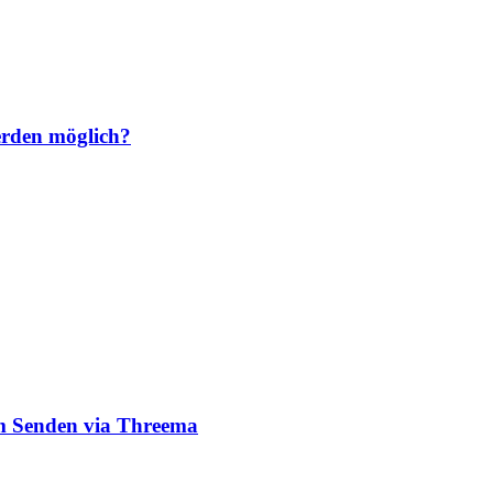
erden möglich?
m Senden via Threema