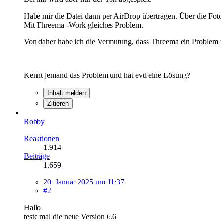
Habe mir die Datei dann per AirDrop übertragen. Über die Foto
Mit Threema -Work gleiches Problem.
Von daher habe ich die Vermutung, dass Threema ein Problem
Kennt jemand das Problem und hat evtl eine Lösung?
Inhalt melden
Zitieren
Robby
Reaktionen
1.914
Beiträge
1.659
20. Januar 2025 um 11:37
#2
Hallo
teste mal die neue Version 6.6