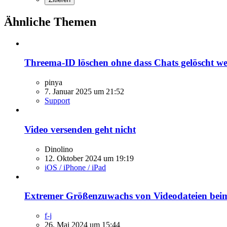
Ähnliche Themen
Threema-ID löschen ohne dass Chats gelöscht w
pinya
7. Januar 2025 um 21:52
Support
Video versenden geht nicht
Dinolino
12. Oktober 2024 um 19:19
iOS / iPhone / iPad
Extremer Größenzuwachs von Videodateien bei
f-j
26. Mai 2024 um 15:44