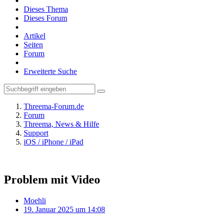
Dieses Thema
Dieses Forum
Artikel
Seiten
Forum
Erweiterte Suche
Threema-Forum.de
Forum
Threema, News & Hilfe
Support
iOS / iPhone / iPad
Problem mit Video
Moehli
19. Januar 2025 um 14:08