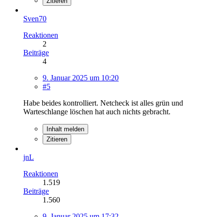
Zitieren
Sven70
Reaktionen
2
Beiträge
4
9. Januar 2025 um 10:20
#5
Habe beides kontrolliert. Netcheck ist alles grün und
Warteschlange löschen hat auch nichts gebracht.
Inhalt melden
Zitieren
jnL
Reaktionen
1.519
Beiträge
1.560
9. Januar 2025 um 17:32