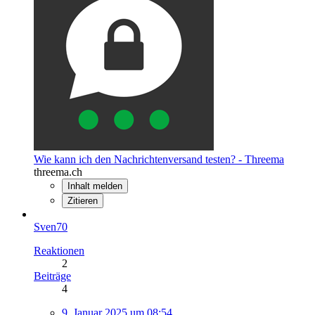
Wie kann ich den Nachrichtenversand testen? - Threema
threema.ch
Inhalt melden
Zitieren
Sven70
Reaktionen
2
Beiträge
4
9. Januar 2025 um 08:54