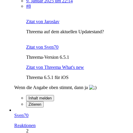
9. Januar 2025 um 22:14
#8
Zitat von Jaroslav
Threema auf dem aktuellen Updatestand?
Zitat von Sven70
Threema-Version 6.5.1
Zitat von Threema What's new
Threema 6.5.1 für iOS
Wenn die Angabe oben stimmt, dann ja
Inhalt melden
Zitieren
Sven70
Reaktionen
2