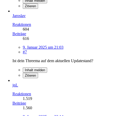
Inhalt melden
Zitieren
Jaroslav
Reaktionen
604
Beiträge
616
9. Januar 2025 um 21:03
#7
Ist dein Threema auf dem aktuellen Updatestand?
Inhalt melden
Zitieren
jnL
Reaktionen
1.519
Beiträge
1.560