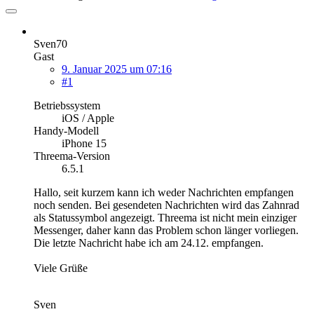
Sven70
Gast
9. Januar 2025 um 07:16
#1
Betriebssystem
iOS / Apple
Handy-Modell
iPhone 15
Threema-Version
6.5.1
Hallo, seit kurzem kann ich weder Nachrichten empfangen
noch senden. Bei gesendeten Nachrichten wird das Zahnrad
als Statussymbol angezeigt. Threema ist nicht mein einziger
Messenger, daher kann das Problem schon länger vorliegen.
Die letzte Nachricht habe ich am 24.12. empfangen.
Viele Grüße
Sven