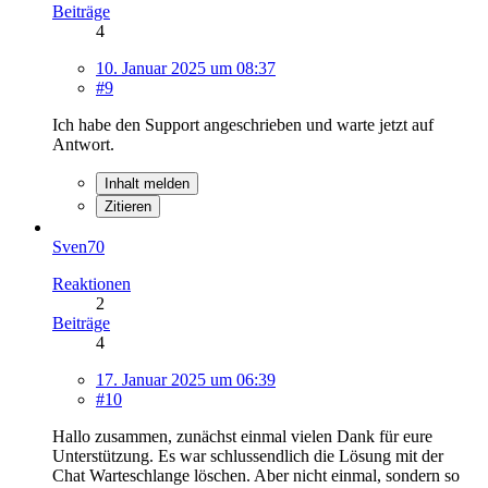
Beiträge
4
10. Januar 2025 um 08:37
#9
Ich habe den Support angeschrieben und warte jetzt auf
Antwort.
Inhalt melden
Zitieren
Sven70
Reaktionen
2
Beiträge
4
17. Januar 2025 um 06:39
#10
Hallo zusammen, zunächst einmal vielen Dank für eure
Unterstützung. Es war schlussendlich die Lösung mit der
Chat Warteschlange löschen. Aber nicht einmal, sondern so