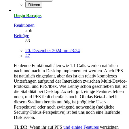
Zitieren
Diego Barajas
Reaktionen
256
Beiträge
83
20. Dezember 2024 um 23:24
#7
Fehlende Funktionalitäten wie 1:1 Calls werden natürlich
nach und nach in Desktop implementiert werden. Auch PFS
ist natürlich eingeplant, aber das ist ein relativ komplexes
Unterfangen aufgrund der Interaktion zwischen Multi-Device-
Protokoll und PFS/Ibex. Wie Lenny schon geschrieben hat, ist
die Stabilität bei Desktop 2.x sehr gut, einige Features fehlen
noch, und PFS fehlt ebenfalls noch. Ob das Beta-Label in
diesem Stadium bereits unnötig ist (mögliche User-
Perspektive) oder noch zwingend notwendig (mögliche
Security-Fokus-Perspektive) ist bei uns noch eine laufende
Diskussion.
TL;DR: Wenn ihr auf PFS
und einige Features
verzichten