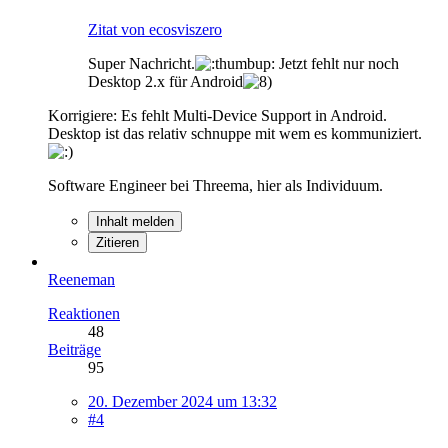
Zitat von ecosviszero
Super Nachricht.
Jetzt fehlt nur noch
Desktop 2.x für Android
Korrigiere: Es fehlt Multi-Device Support in Android.
Desktop ist das relativ schnuppe mit wem es kommuniziert.
Software Engineer bei Threema, hier als Individuum.
Inhalt melden
Zitieren
Reeneman
Reaktionen
48
Beiträge
95
20. Dezember 2024 um 13:32
#4