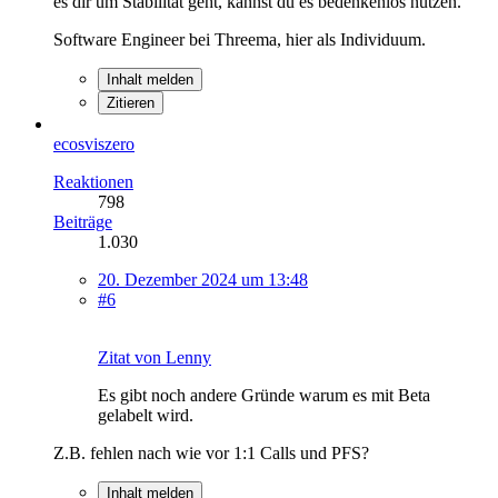
es dir um Stabilität geht, kannst du es bedenkenlos nutzen.
Software Engineer bei Threema, hier als Individuum.
Inhalt melden
Zitieren
ecosviszero
Reaktionen
798
Beiträge
1.030
20. Dezember 2024 um 13:48
#6
Zitat von Lenny
Es gibt noch andere Gründe warum es mit Beta
gelabelt wird.
Z.B. fehlen nach wie vor 1:1 Calls und PFS?
Inhalt melden