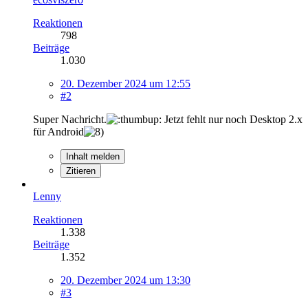
Reaktionen
798
Beiträge
1.030
20. Dezember 2024 um 12:55
#2
Super Nachricht.
Jetzt fehlt nur noch Desktop 2.x
für Android
Inhalt melden
Zitieren
Lenny
Reaktionen
1.338
Beiträge
1.352
20. Dezember 2024 um 13:30
#3