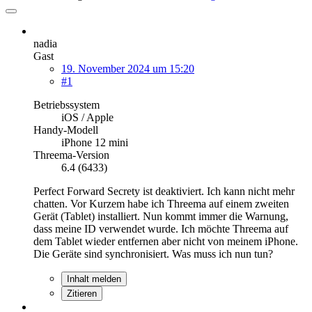
nadia
Gast
19. November 2024 um 15:20
#1
Betriebssystem
iOS / Apple
Handy-Modell
iPhone 12 mini
Threema-Version
6.4 (6433)
Perfect Forward Secrety ist deaktiviert. Ich kann nicht mehr
chatten. Vor Kurzem habe ich Threema auf einem zweiten
Gerät (Tablet) installiert. Nun kommt immer die Warnung,
dass meine ID verwendet wurde. Ich möchte Threema auf
dem Tablet wieder entfernen aber nicht von meinem iPhone.
Die Geräte sind synchronisiert. Was muss ich nun tun?
Inhalt melden
Zitieren