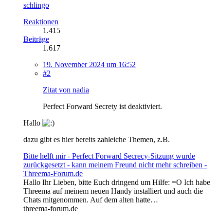
schlingo
Reaktionen
1.415
Beiträge
1.617
19. November 2024 um 16:52
#2
Zitat von nadia
Perfect Forward Secrety ist deaktiviert.
Hallo
dazu gibt es hier bereits zahleiche Themen, z.B.
Bitte helft mir - Perfect Forward Secrecy-Sitzung wurde
zurückgesetzt - kann meinem Freund nicht mehr schreiben -
Threema-Forum.de
Hallo Ihr Lieben, bitte Euch dringend um Hilfe: =O Ich habe
Threema auf meinem neuen Handy installiert und auch die
Chats mitgenommen. Auf dem alten hatte…
threema-forum.de