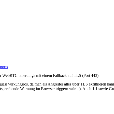
/ports
 WebRTC, allerdings mit einem Fallback auf TLS (Port 443).
si wirkungslos, da man als Angreifer alles über TLS exfiltrieren kann, 
ntsprechende Warnung im Browser triggern würde). Auch 1:1 sowie Grou