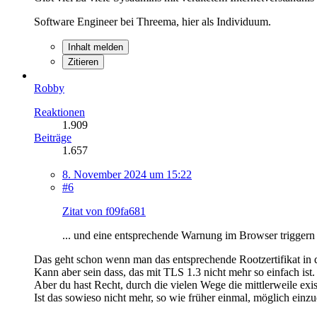
Software Engineer bei Threema, hier als Individuum.
Inhalt melden
Zitieren
Robby
Reaktionen
1.909
Beiträge
1.657
8. November 2024 um 15:22
#6
Zitat von f09fa681
... und eine entsprechende Warnung im Browser triggern 
Das geht schon wenn man das entsprechende Rootzertifikat in d
Kann aber sein dass, das mit TLS 1.3 nicht mehr so einfach ist.
Aber du hast Recht, durch die vielen Wege die mittlerweile ex
Ist das sowieso nicht mehr, so wie früher einmal, möglich einz