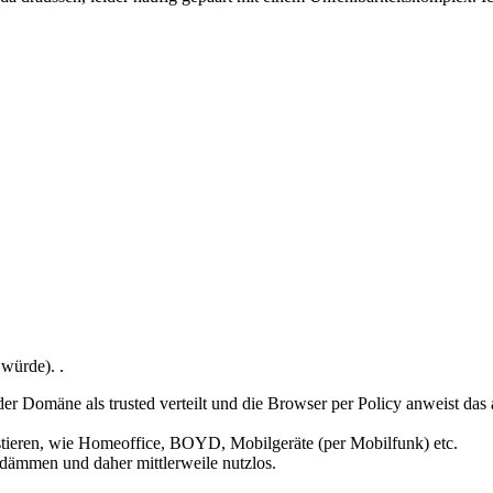
würde). .
er Domäne als trusted verteilt und die Browser per Policy anweist das 
istieren, wie Homeoffice, BOYD, Mobilgeräte (per Mobilfunk) etc.
udämmen und daher mittlerweile nutzlos.