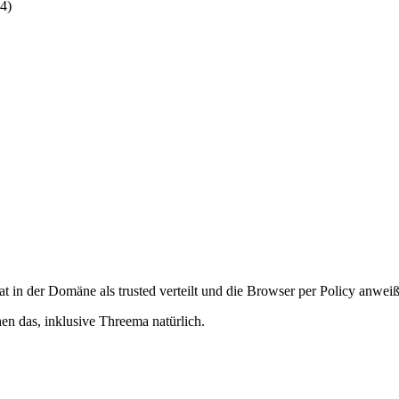
34
)
 in der Domäne als trusted verteilt und die Browser per Policy anweiß
hen das, inklusive Threema natürlich.