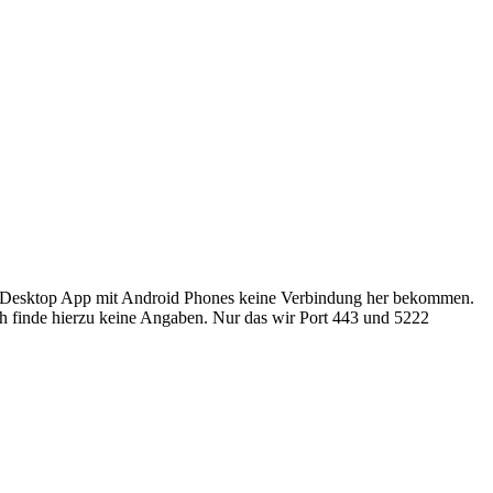
uch Desktop App mit Android Phones keine Verbindung her bekommen.
ch finde hierzu keine Angaben. Nur das wir Port 443 und 5222