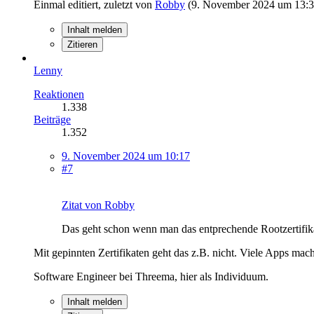
Einmal editiert, zuletzt von
Robby
(
9. November 2024 um 13:
Inhalt melden
Zitieren
Lenny
Reaktionen
1.338
Beiträge
1.352
9. November 2024 um 10:17
#7
Zitat von Robby
Das geht schon wenn man das entprechende Rootzertifikat
Mit gepinnten Zertifikaten geht das z.B. nicht. Viele Apps mac
Software Engineer bei Threema, hier als Individuum.
Inhalt melden