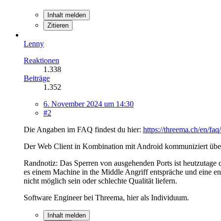
Inhalt melden
Zitieren
Lenny
Reaktionen
1.338
Beiträge
1.352
6. November 2024 um 14:30
#2
Die Angaben im FAQ findest du hier:
https://threema.ch/en/faq
Der Web Client in Kombination mit Android kommuniziert über
Randnotiz: Das Sperren von ausgehenden Ports ist heutzutage qua
es einem Machine in the Middle Angriff entspräche und eine e
nicht möglich sein oder schlechte Qualität liefern.
Software Engineer bei Threema, hier als Individuum.
Inhalt melden