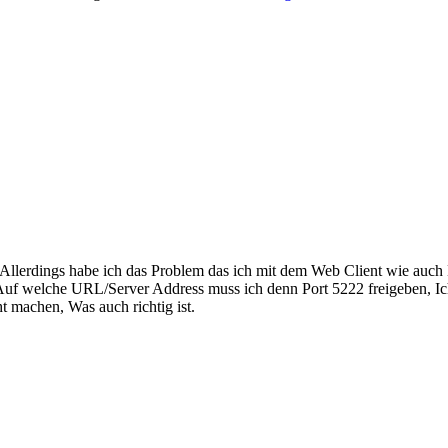
n. Allerdings habe ich das Problem das ich mit dem Web Client wie a
. Auf welche URL/Server Address muss ich denn Port 5222 freigeben, I
t machen, Was auch richtig ist.