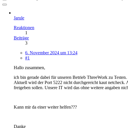
Jarule
Reaktionen
1
Beiträge
3
6. November 2024 um 13:24
#1
Hallo zusammen,
ich bin gerade dabei für unseren Betrieb ThreeWork zu Teste
Aktuell wird der Port 5222 nicht durchgereicht kaut netcheck
freigeben sollen. Unsere IT wird das ohne weitere angaben nich
Kann mir da einer weiter helfen???
Danke