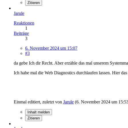
Zitieren
Jarule
Reaktionen
1
Beiträge
3
6. November 2024 um 15:07
#3
da gebe Ich dir Recht. Aber erzähle das mal unserem Systemm
Ich habe mal die Web Diagnostics durchlaufen lassen. Hier das E
Einmal editiert, zuletzt von
Jarule
(
6. November 2024 um 15:5
Inhalt melden
Zitieren