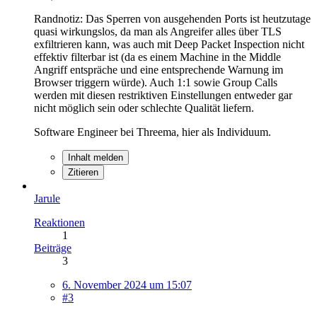
Randnotiz: Das Sperren von ausgehenden Ports ist heutzutage
quasi wirkungslos, da man als Angreifer alles über TLS
exfiltrieren kann, was auch mit Deep Packet Inspection nicht
effektiv filterbar ist (da es einem Machine in the Middle
Angriff entspräche und eine entsprechende Warnung im
Browser triggern würde). Auch 1:1 sowie Group Calls
werden mit diesen restriktiven Einstellungen entweder gar
nicht möglich sein oder schlechte Qualität liefern.
Software Engineer bei Threema, hier als Individuum.
Inhalt melden
Zitieren
Jarule
Reaktionen
1
Beiträge
3
6. November 2024 um 15:07
#3