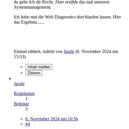
da gebe Ich dir Recht. Aber erzähle das mal unserem
Systemmanagement.
Ich habe mal die Web Diagnostics durchlaufen lassen. Hier
das Ergebnis......
Einmal editiert, zuletzt von
Jarule
(
6. November 2024 um
15:53
)
Inhalt melden
Zitieren
Jarule
Reaktionen
1
Beiträge
3
6. November 2024 um 16:56
#4