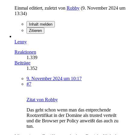
Einmal editiert, zuletzt von
Robby
(
9. November 2024 um
13:34
)
Inhalt melden
Zitieren
Lenny
Reaktionen
1.339
Beiträge
1.352
9. November 2024 um 10:17
#7
Zitat von Robby
Das geht schon wenn man das entprechende
Rootzertifikat in der Domäne als trusted verteilt
und die Browser per Policy anweißt das auch zu
tun.