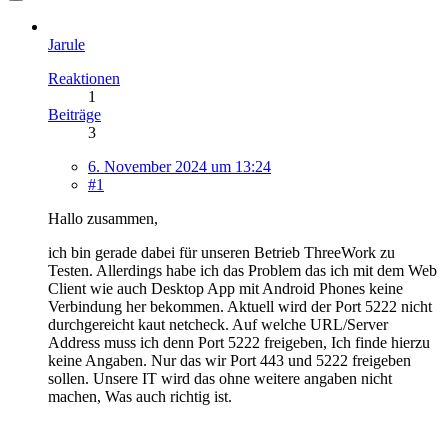
Jarule
Reaktionen
1
Beiträge
3
6. November 2024 um 13:24
#1
Hallo zusammen,
ich bin gerade dabei für unseren Betrieb ThreeWork zu
Testen. Allerdings habe ich das Problem das ich mit dem Web
Client wie auch Desktop App mit Android Phones keine
Verbindung her bekommen. Aktuell wird der Port 5222 nicht
durchgereicht kaut netcheck. Auf welche URL/Server
Address muss ich denn Port 5222 freigeben, Ich finde hierzu
keine Angaben. Nur das wir Port 443 und 5222 freigeben
sollen. Unsere IT wird das ohne weitere angaben nicht
machen, Was auch richtig ist.