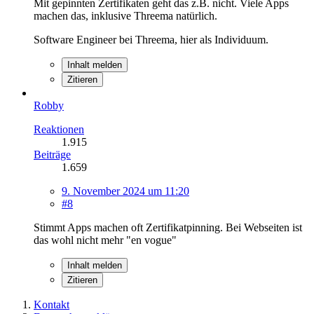
Mit gepinnten Zertifikaten geht das z.B. nicht. Viele Apps
machen das, inklusive Threema natürlich.
Software Engineer bei Threema, hier als Individuum.
Inhalt melden
Zitieren
Robby
Reaktionen
1.915
Beiträge
1.659
9. November 2024 um 11:20
#8
Stimmt Apps machen oft Zertifikatpinning. Bei Webseiten ist
das wohl nicht mehr "en vogue"
Inhalt melden
Zitieren
Kontakt