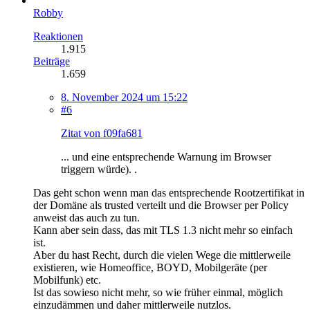
Robby
Reaktionen
1.915
Beiträge
1.659
8. November 2024 um 15:22
#6
Zitat von f09fa681
... und eine entsprechende Warnung im Browser
triggern würde). .
Das geht schon wenn man das entsprechende Rootzertifikat in
der Domäne als trusted verteilt und die Browser per Policy
anweist das auch zu tun.
Kann aber sein dass, das mit TLS 1.3 nicht mehr so einfach
ist.
Aber du hast Recht, durch die vielen Wege die mittlerweile
existieren, wie Homeoffice, BOYD, Mobilgeräte (per
Mobilfunk) etc.
Ist das sowieso nicht mehr, so wie früher einmal, möglich
einzudämmen und daher mittlerweile nutzlos.