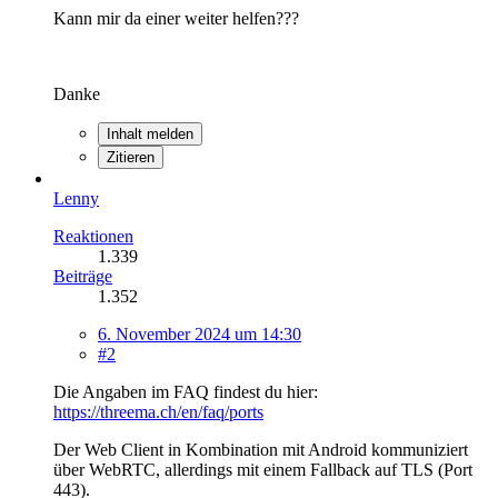
Kann mir da einer weiter helfen???
Danke
Inhalt melden
Zitieren
Lenny
Reaktionen
1.339
Beiträge
1.352
6. November 2024 um 14:30
#2
Die Angaben im FAQ findest du hier:
https://threema.ch/en/faq/ports
Der Web Client in Kombination mit Android kommuniziert
über WebRTC, allerdings mit einem Fallback auf TLS (Port
443).