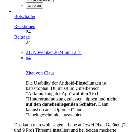
Zitieren
Botschafter
Reaktionen
24
Beiträge
24
21. November 2024 um 12:41
#4
Zitat von Claus
Die Usability der Android-Einstellungen ist
katastrophal: Du musst im Unterbereich
"Akkunutzung der App"
auf den Text
"Hintergrundnutzung zulassen" tippen und
nicht
auf den danebenliegenden Schalter
. Dann
kannst du aus "Optimiert" und
"Uneingeschränkt" auswählen.
Das kann man wohl sagen... habe auf zwei Pixel Geräten (7a
und 9 Pro) Threema installiert und bei beiden meckerte