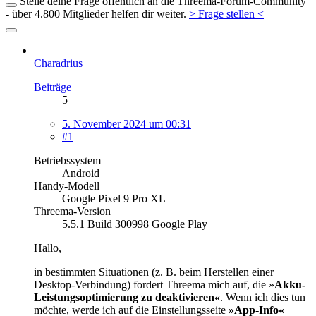
Stelle deine Frage öffentlich an die Threema-Forum-Community
- über 4.800 Mitglieder helfen dir weiter.
> Frage stellen <
Charadrius
Beiträge
5
5. November 2024 um 00:31
#1
Betriebssystem
Android
Handy-Modell
Google Pixel 9 Pro XL
Threema-Version
5.5.1 Build 300998 Google Play
Hallo,
in bestimmten Situationen (z. B. beim Herstellen einer
Desktop-Verbindung) fordert Threema mich auf, die »
Akku-
Leistungsoptimierung zu deaktivieren«
. Wenn ich dies tun
möchte, werde ich auf die Einstellungsseite
»App-Info«