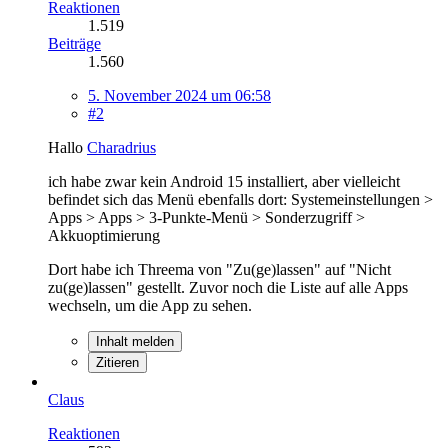
Reaktionen
1.519
Beiträge
1.560
5. November 2024 um 06:58
#2
Hallo
Charadrius
ich habe zwar kein Android 15 installiert, aber vielleicht
befindet sich das Menü ebenfalls dort: Systemeinstellungen >
Apps > Apps > 3-Punkte-Menü > Sonderzugriff >
Akkuoptimierung
Dort habe ich Threema von "Zu(ge)lassen" auf "Nicht
zu(ge)lassen" gestellt. Zuvor noch die Liste auf alle Apps
wechseln, um die App zu sehen.
Inhalt melden
Zitieren
Claus
Reaktionen