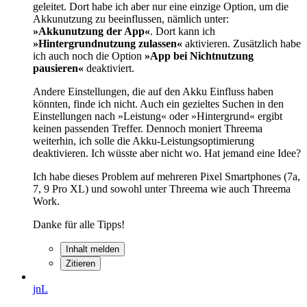
geleitet. Dort habe ich aber nur eine einzige Option, um die
Akkunutzung zu beeinflussen, nämlich unter:
»Akkunutzung der App«
. Dort kann ich
»Hintergrundnutzung zulassen«
aktivieren. Zusätzlich habe
ich auch noch die Option
»App bei Nichtnutzung
pausieren«
deaktiviert.
Andere Einstellungen, die auf den Akku Einfluss haben
könnten, finde ich nicht. Auch ein gezieltes Suchen in den
Einstellungen nach »Leistung« oder »Hintergrund« ergibt
keinen passenden Treffer. Dennoch moniert Threema
weiterhin, ich solle die Akku-Leistungsoptimierung
deaktivieren. Ich wüsste aber nicht wo. Hat jemand eine Idee?
Ich habe dieses Problem auf mehreren Pixel Smartphones (7a,
7, 9 Pro XL) und sowohl unter Threema wie auch Threema
Work.
Danke für alle Tipps!
Inhalt melden
Zitieren
jnL