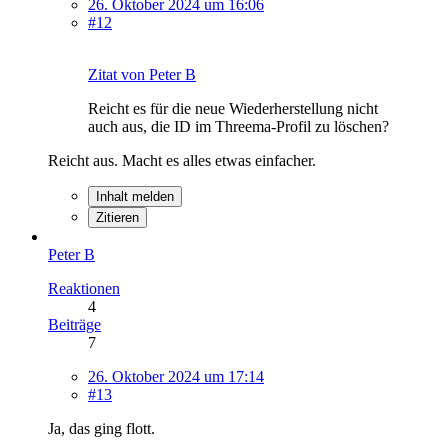
26. Oktober 2024 um 16:06
#12
Zitat von Peter B
Reicht es für die neue Wiederherstellung nicht
auch aus, die ID im Threema-Profil zu löschen?
Reicht aus. Macht es alles etwas einfacher.
Inhalt melden
Zitieren
Peter B
Reaktionen
4
Beiträge
7
26. Oktober 2024 um 17:14
#13
Ja, das ging flott.