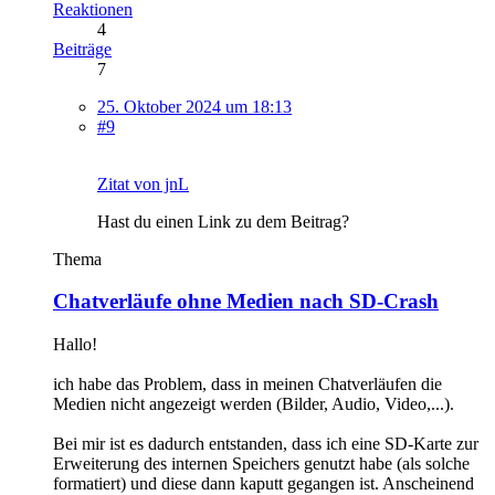
Reaktionen
4
Beiträge
7
25. Oktober 2024 um 18:13
#9
Zitat von jnL
Hast du einen Link zu dem Beitrag?
Thema
Chatverläufe ohne Medien nach SD-Crash
Hallo!
ich habe das Problem, dass in meinen Chatverläufen die
Medien nicht angezeigt werden (Bilder, Audio, Video,...).
Bei mir ist es dadurch entstanden, dass ich eine SD-Karte zur
Erweiterung des internen Speichers genutzt habe (als solche
formatiert) und diese dann kaputt gegangen ist. Anscheinend