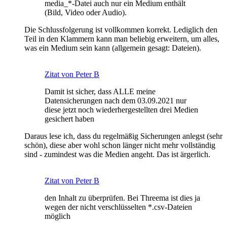
media_*-Datei auch nur ein Medium enthält
(Bild, Video oder Audio).
Die Schlussfolgerung ist vollkommen korrekt. Lediglich den
Teil in den Klammern kann man beliebig erweitern, um alles,
was ein Medium sein kann (allgemein gesagt: Dateien).
Zitat von Peter B
Damit ist sicher, dass ALLE meine
Datensicherungen nach dem 03.09.2021 nur
diese jetzt noch wiederhergestellten drei Medien
gesichert haben
Daraus lese ich, dass du regelmäßig Sicherungen anlegst (sehr
schön), diese aber wohl schon länger nicht mehr vollständig
sind - zumindest was die Medien angeht. Das ist ärgerlich.
Zitat von Peter B
den Inhalt zu überprüfen. Bei Threema ist dies ja
wegen der nicht verschlüsselten *.csv-Dateien
möglich