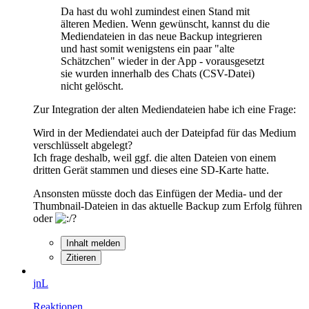
Da hast du wohl zumindest einen Stand mit
älteren Medien. Wenn gewünscht, kannst du die
Mediendateien in das neue Backup integrieren
und hast somit wenigstens ein paar "alte
Schätzchen" wieder in der App - vorausgesetzt
sie wurden innerhalb des Chats (CSV-Datei)
nicht gelöscht.
Zur Integration der alten Mediendateien habe ich eine Frage:
Wird in der Mediendatei auch der Dateipfad für das Medium
verschlüsselt abgelegt?
Ich frage deshalb, weil ggf. die alten Dateien von einem
dritten Gerät stammen und dieses eine SD-Karte hatte.
Ansonsten müsste doch das Einfügen der Media- und der
Thumbnail-Dateien in das aktuelle Backup zum Erfolg führen
oder
?
Inhalt melden
Zitieren
jnL
Reaktionen