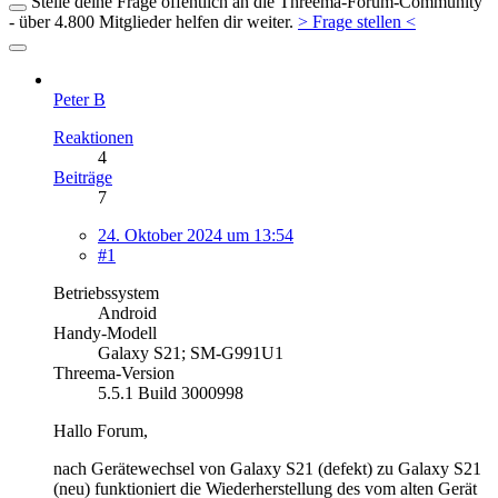
Stelle deine Frage öffentlich an die Threema-Forum-Community
- über 4.800 Mitglieder helfen dir weiter.
> Frage stellen <
Peter B
Reaktionen
4
Beiträge
7
24. Oktober 2024 um 13:54
#1
Betriebssystem
Android
Handy-Modell
Galaxy S21; SM-G991U1
Threema-Version
5.5.1 Build 3000998
Hallo Forum,
nach Gerätewechsel von Galaxy S21 (defekt) zu Galaxy S21
(neu) funktioniert die Wiederherstellung des vom alten Gerät