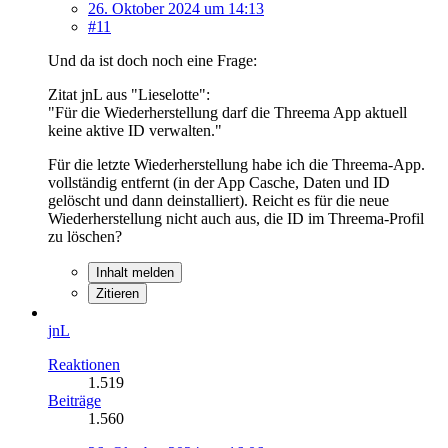
26. Oktober 2024 um 14:13
#11
Und da ist doch noch eine Frage:
Zitat jnL aus "Lieselotte":
"Für die Wiederherstellung darf die Threema App aktuell
keine aktive ID verwalten."
Für die letzte Wiederherstellung habe ich die Threema-App.
vollständig entfernt (in der App Casche, Daten und ID
gelöscht und dann deinstalliert). Reicht es für die neue
Wiederherstellung nicht auch aus, die ID im Threema-Profil
zu löschen?
Inhalt melden
Zitieren
jnL
Reaktionen
1.519
Beiträge
1.560