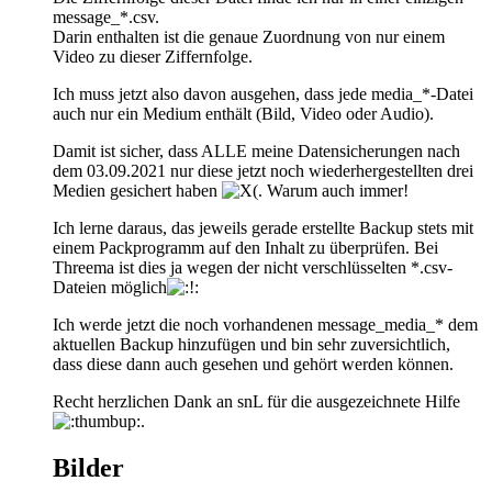
message_*.csv.
Darin enthalten ist die genaue Zuordnung von nur einem
Video zu dieser Ziffernfolge.
Ich muss jetzt also davon ausgehen, dass jede media_*-Datei
auch nur ein Medium enthält (Bild, Video oder Audio).
Damit ist sicher, dass ALLE meine Datensicherungen nach
dem 03.09.2021 nur diese jetzt noch wiederhergestellten drei
Medien gesichert haben
. Warum auch immer!
Ich lerne daraus, das jeweils gerade erstellte Backup stets mit
einem Packprogramm auf den Inhalt zu überprüfen. Bei
Threema ist dies ja wegen der nicht verschlüsselten *.csv-
Dateien möglich
Ich werde jetzt die noch vorhandenen message_media_* dem
aktuellen Backup hinzufügen und bin sehr zuversichtlich,
dass diese dann auch gesehen und gehört werden können.
Recht herzlichen Dank an snL für die ausgezeichnete Hilfe
.
Bilder