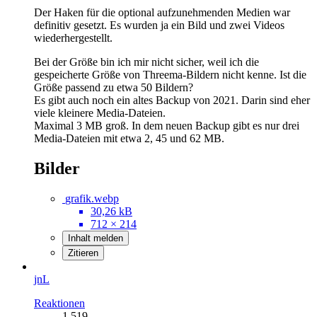
Der Haken für die optional aufzunehmenden Medien war
definitiv gesetzt. Es wurden ja ein Bild und zwei Videos
wiederhergestellt.
Bei der Größe bin ich mir nicht sicher, weil ich die
gespeicherte Größe von Threema-Bildern nicht kenne. Ist die
Größe passend zu etwa 50 Bildern?
Es gibt auch noch ein altes Backup von 2021. Darin sind eher
viele kleinere Media-Dateien.
Maximal 3 MB groß. In dem neuen Backup gibt es nur drei
Media-Dateien mit etwa 2, 45 und 62 MB.
Bilder
grafik.webp
30,26 kB
712 × 214
Inhalt melden
Zitieren
jnL
Reaktionen
1.519