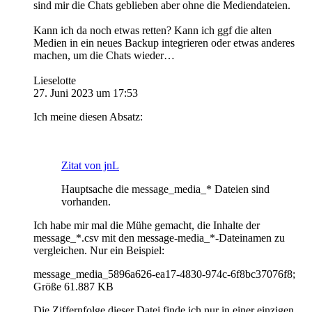
sind mir die Chats geblieben aber ohne die Mediendateien.
Kann ich da noch etwas retten? Kann ich ggf die alten
Medien in ein neues Backup integrieren oder etwas anderes
machen, um die Chats wieder…
Lieselotte
27. Juni 2023 um 17:53
Ich meine diesen Absatz:
Zitat von jnL
Hauptsache die message_media_* Dateien sind
vorhanden.
Ich habe mir mal die Mühe gemacht, die Inhalte der
message_*.csv mit den message-media_*-Dateinamen zu
vergleichen. Nur ein Beispiel:
message_media_5896a626-ea17-4830-974c-6f8bc37076f8;
Größe 61.887 KB
Die Ziffernfolge dieser Datei finde ich nur in einer einzigen