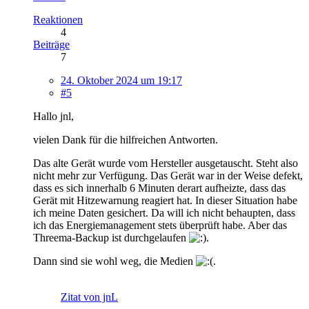
Reaktionen
4
Beiträge
7
24. Oktober 2024 um 19:17
#5
Hallo jnl,
vielen Dank für die hilfreichen Antworten.
Das alte Gerät wurde vom Hersteller ausgetauscht. Steht also
nicht mehr zur Verfügung. Das Gerät war in der Weise defekt,
dass es sich innerhalb 6 Minuten derart aufheizte, dass das
Gerät mit Hitzewarnung reagiert hat. In dieser Situation habe
ich meine Daten gesichert. Da will ich nicht behaupten, dass
ich das Energiemanagement stets überprüft habe. Aber das
Threema-Backup ist durchgelaufen
.
Dann sind sie wohl weg, die Medien
.
Zitat von jnL