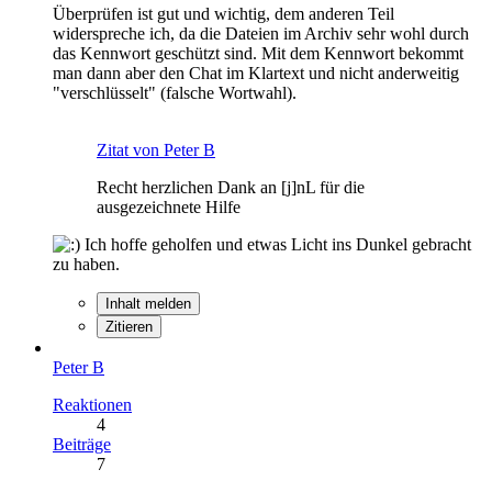
Überprüfen ist gut und wichtig, dem anderen Teil
widerspreche ich, da die Dateien im Archiv sehr wohl durch
das Kennwort geschützt sind. Mit dem Kennwort bekommt
man dann aber den Chat im Klartext und nicht anderweitig
"verschlüsselt" (falsche Wortwahl).
Zitat von Peter B
Recht herzlichen Dank an [j]nL für die
ausgezeichnete Hilfe
Ich hoffe geholfen und etwas Licht ins Dunkel gebracht
zu haben.
Inhalt melden
Zitieren
Peter B
Reaktionen
4
Beiträge
7