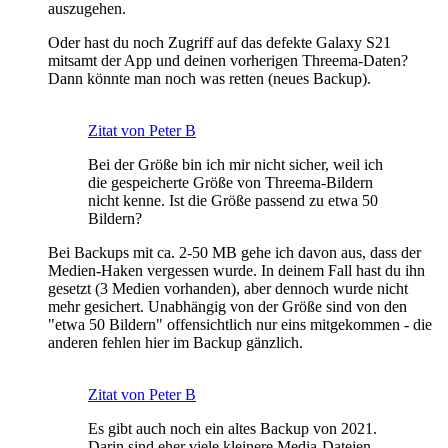
auszugehen.
Oder hast du noch Zugriff auf das defekte Galaxy S21
mitsamt der App und deinen vorherigen Threema-Daten?
Dann könnte man noch was retten (neues Backup).
Zitat von Peter B
Bei der Größe bin ich mir nicht sicher, weil ich
die gespeicherte Größe von Threema-Bildern
nicht kenne. Ist die Größe passend zu etwa 50
Bildern?
Bei Backups mit ca. 2-50 MB gehe ich davon aus, dass der
Medien-Haken vergessen wurde. In deinem Fall hast du ihn
gesetzt (3 Medien vorhanden), aber dennoch wurde nicht
mehr gesichert. Unabhängig von der Größe sind von den
"etwa 50 Bildern" offensichtlich nur eins mitgekommen - die
anderen fehlen hier im Backup gänzlich.
Zitat von Peter B
Es gibt auch noch ein altes Backup von 2021.
Darin sind eher viele kleinere Media-Dateien.