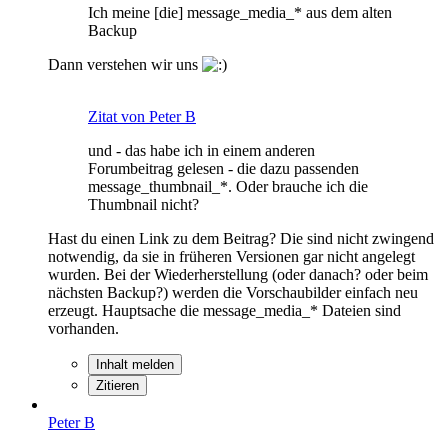
Ich meine [die] message_media_* aus dem alten
Backup
Dann verstehen wir uns
Zitat von Peter B
und - das habe ich in einem anderen
Forumbeitrag gelesen - die dazu passenden
message_thumbnail_*. Oder brauche ich die
Thumbnail nicht?
Hast du einen Link zu dem Beitrag? Die sind nicht zwingend
notwendig, da sie in früheren Versionen gar nicht angelegt
wurden. Bei der Wiederherstellung (oder danach? oder beim
nächsten Backup?) werden die Vorschaubilder einfach neu
erzeugt. Hauptsache die message_media_* Dateien sind
vorhanden.
Inhalt melden
Zitieren
Peter B