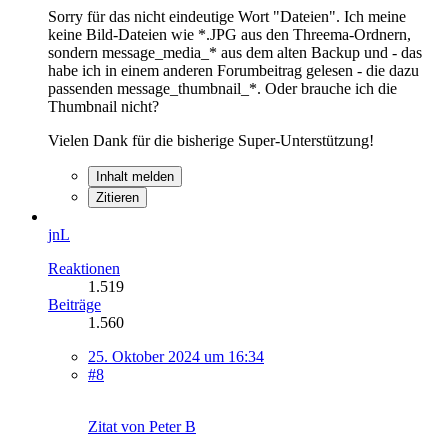
Sorry für das nicht eindeutige Wort "Dateien". Ich meine
keine Bild-Dateien wie *.JPG aus den Threema-Ordnern,
sondern message_media_* aus dem alten Backup und - das
habe ich in einem anderen Forumbeitrag gelesen - die dazu
passenden message_thumbnail_*. Oder brauche ich die
Thumbnail nicht?
Vielen Dank für die bisherige Super-Unterstützung!
Inhalt melden
Zitieren
jnL
Reaktionen
1.519
Beiträge
1.560
25. Oktober 2024 um 16:34
#8
Zitat von Peter B