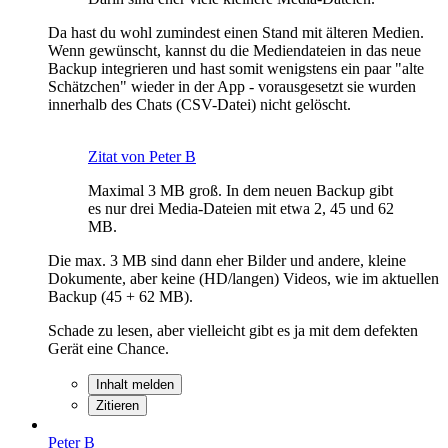
Da hast du wohl zumindest einen Stand mit älteren Medien.
Wenn gewünscht, kannst du die Mediendateien in das neue
Backup integrieren und hast somit wenigstens ein paar "alte
Schätzchen" wieder in der App - vorausgesetzt sie wurden
innerhalb des Chats (CSV-Datei) nicht gelöscht.
Zitat von Peter B
Maximal 3 MB groß. In dem neuen Backup gibt
es nur drei Media-Dateien mit etwa 2, 45 und 62
MB.
Die max. 3 MB sind dann eher Bilder und andere, kleine
Dokumente, aber keine (HD/langen) Videos, wie im aktuellen
Backup (45 + 62 MB).
Schade zu lesen, aber vielleicht gibt es ja mit dem defekten
Gerät eine Chance.
Inhalt melden
Zitieren
Peter B