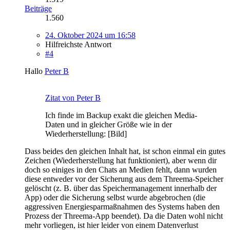
Beiträge
1.560
24. Oktober 2024 um 16:58
Hilfreichste Antwort
#4
Hallo
Peter B
Zitat von Peter B
Ich finde im Backup exakt die gleichen Media-
Daten und in gleicher Größe wie in der
Wiederherstellung: [Bild]
Dass beides den gleichen Inhalt hat, ist schon einmal ein gutes
Zeichen (Wiederherstellung hat funktioniert), aber wenn dir
doch so einiges in den Chats an Medien fehlt, dann wurden
diese entweder vor der Sicherung aus dem Threema-Speicher
gelöscht (z. B. über das Speichermanagement innerhalb der
App) oder die Sicherung selbst wurde abgebrochen (die
aggressiven Energiesparmaßnahmen des Systems haben den
Prozess der Threema-App beendet). Da die Daten wohl nicht
mehr vorliegen, ist hier leider von einem Datenverlust