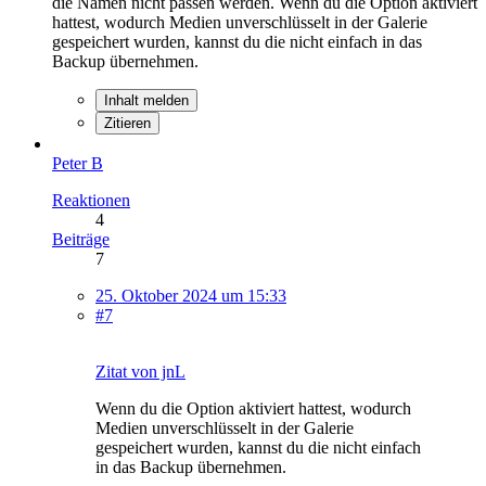
die Namen nicht passen werden. Wenn du die Option aktiviert
hattest, wodurch Medien unverschlüsselt in der Galerie
gespeichert wurden, kannst du die nicht einfach in das
Backup übernehmen.
Inhalt melden
Zitieren
Peter B
Reaktionen
4
Beiträge
7
25. Oktober 2024 um 15:33
#7
Zitat von jnL
Wenn du die Option aktiviert hattest, wodurch
Medien unverschlüsselt in der Galerie
gespeichert wurden, kannst du die nicht einfach
in das Backup übernehmen.