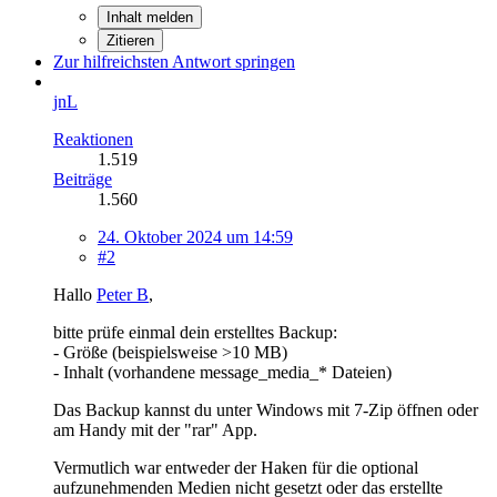
Inhalt melden
Zitieren
Zur hilfreichsten Antwort springen
jnL
Reaktionen
1.519
Beiträge
1.560
24. Oktober 2024 um 14:59
#2
Hallo
Peter B
,
bitte prüfe einmal dein erstelltes Backup:
- Größe (beispielsweise >10 MB)
- Inhalt (vorhandene message_media_* Dateien)
Das Backup kannst du unter Windows mit 7-Zip öffnen oder
am Handy mit der "rar" App.
Vermutlich war entweder der Haken für die optional
aufzunehmenden Medien nicht gesetzt oder das erstellte