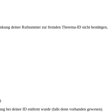
rlinkung deiner Rufnummer zur fremden Threema-ID nicht bestätigen,
)
g bei deiner ID entfernt wurde (falls denn vorhanden gewesen).