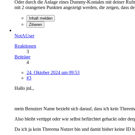
Oder durch die Anlage eines Dummy-Kontakts mit deiner Rufn
mit 2 orangenen Punkten angezeigt werden, die zeigen, dass 
Inhalt melden
Zitieren
NotAUser
Reaktionen
3
Beiträge
4
24. Oktober 2024 um 09:53
#3
Hallo jnL,
mein Benutzer Name bezieht sich darauf, dass ich kein Threema
Also bleibt vertippt oder wie selbst befürchtet gehackt oder der
Da ich ja kein Threema Nutzer bin und damit bisher keine ID h