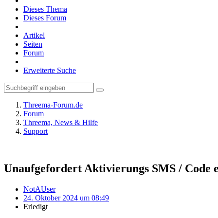
Dieses Thema
Dieses Forum
Artikel
Seiten
Forum
Erweiterte Suche
Threema-Forum.de
Forum
Threema, News & Hilfe
Support
Unaufgefordert Aktivierungs SMS / Code e
NotAUser
24. Oktober 2024 um 08:49
Erledigt