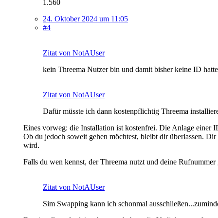
1.560
24. Oktober 2024 um 11:05
#4
Zitat von NotAUser
kein Threema Nutzer bin und damit bisher keine ID hatte
Zitat von NotAUser
Dafür müsste ich dann kostenpflichtig Threema installier
Eines vorweg: die Installation ist kostenfrei. Die Anlage einer
Ob du jedoch soweit gehen möchtest, bleibt dir überlassen. Dir 
wird.
Falls du wen kennst, der Threema nutzt und deine Rufnummer ge
Zitat von NotAUser
Sim Swapping kann ich schonmal ausschließen...zumindest