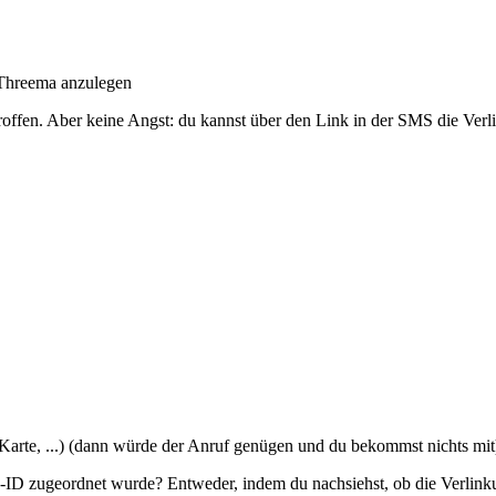
 Threema anzulegen
etroffen. Aber keine Angst: du kannst über den Link in der SMS die Ve
arte, ...) (dann würde der Anruf genügen und du bekommst nichts mit
D zugeordnet wurde? Entweder, indem du nachsiehst, ob die Verlinkun