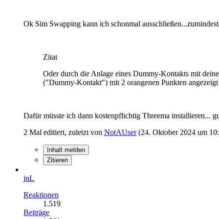
Ok Sim Swapping kann ich schonmal ausschließen...zumindest ha
Zitat
Oder durch die Anlage eines Dummy-Kontakts mit deiner
("Dummy-Kontakt") mit 2 orangenen Punkten angezeigt w
Dafür müsste ich dann kostenpflichtig Threema installieren... gu
2 Mal editiert, zuletzt von
NotAUser
(
24. Oktober 2024 um 10
Inhalt melden
Zitieren
jnL
Reaktionen
1.519
Beiträge