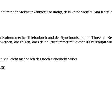
t mir der Mobilfunkanbieter bestätigt, dass keine weitere Sim Karte a
 Rufnummer im Telefonbuch und der Synchronisation in Threema. Bei e
erden, die zeigen, dass deine Rufnummer mit dieser ID verknüpft wu
t, vielleicht mache ich das noch sicherheitshalber
:26
)