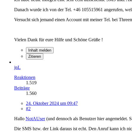
Danach wurde ich von der Tel. +46 105515961 angerufen, welc
Versucht sich jemand einen Account mit meiner Tel. bei Threem
Vielen Dank für eure Hilfe und Schöne Grüße !
Inhalt melden
Zitieren
jnL
Reaktionen
1.519
Beiträge
1.560
24. Oktober 2024 um 09:47
#2
Hallo
NotAUser
(und dennoch als Benutzer hier angemeldet. S
Die SMS bzw. der Link daraus ist echt. Den Anruf kann ich nic