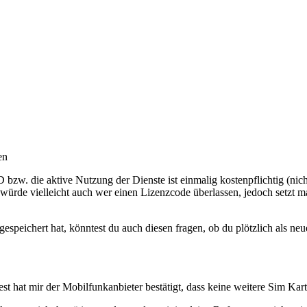
en
 ID bzw. die aktive Nutzung der Dienste ist einmalig kostenpflichtig (n
würde vielleicht auch wer einen Lizenzcode überlassen, jedoch setzt man
speichert hat, könntest du auch diesen fragen, ob du plötzlich als ne
 hat mir der Mobilfunkanbieter bestätigt, dass keine weitere Sim Kart