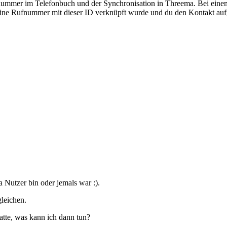
ummer im Telefonbuch und der Synchronisation in Threema. Bei einem
deine Rufnummer mit dieser ID verknüpft wurde und du den Kontakt auf
 Nutzer bin oder jemals war :).
gleichen.
atte, was kann ich dann tun?