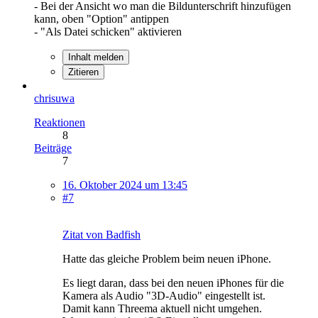
- Bei der Ansicht wo man die Bildunterschrift hinzufügen
kann, oben "Option" antippen
- "Als Datei schicken" aktivieren
Inhalt melden
Zitieren
chrisuwa
Reaktionen
8
Beiträge
7
16. Oktober 2024 um 13:45
#7
Zitat von Badfish
Hatte das gleiche Problem beim neuen iPhone.
Es liegt daran, dass bei den neuen iPhones für die
Kamera als Audio "3D-Audio" eingestellt ist.
Damit kann Threema aktuell nicht umgehen.