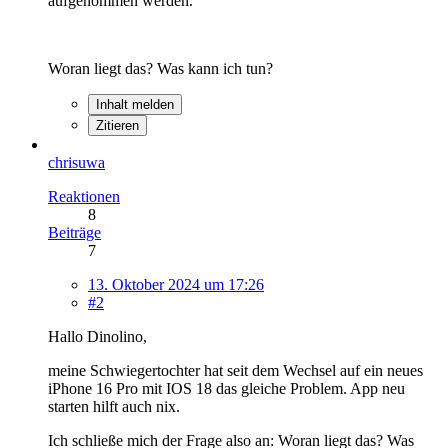
aufgenommen werden.
Woran liegt das? Was kann ich tun?
Inhalt melden
Zitieren
chrisuwa
Reaktionen
8
Beiträge
7
13. Oktober 2024 um 17:26
#2
Hallo Dinolino,
meine Schwiegertochter hat seit dem Wechsel auf ein neues
iPhone 16 Pro mit IOS 18 das gleiche Problem. App neu
starten hilft auch nix.
Ich schließe mich der Frage also an: Woran liegt das? Was