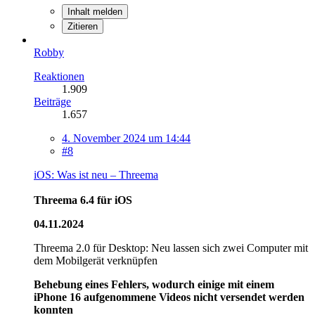
Inhalt melden
Zitieren
Robby
Reaktionen
1.909
Beiträge
1.657
4. November 2024 um 14:44
#8
iOS: Was ist neu – Threema
Threema 6.4 für iOS
04.11.2024
Threema 2.0 für Desktop: Neu lassen sich zwei Computer mit
dem Mobilgerät verknüpfen
Behebung eines Fehlers, wodurch einige mit einem
iPhone 16 aufgenommene Videos nicht versendet werden
konnten