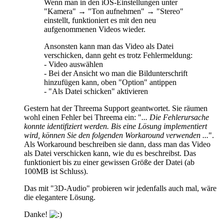
Wenn man in den iOS-Einstellungen unter
"Kamera" → "Ton aufnehmen" → "Stereo"
einstellt, funktioniert es mit den neu
aufgenommenen Videos wieder.
Ansonsten kann man das Video als Datei
verschicken, dann geht es trotz Fehlermeldung:
- Video auswählen
- Bei der Ansicht wo man die Bildunterschrift
hinzufügen kann, oben "Option" antippen
- "Als Datei schicken" aktivieren
Gestern hat der Threema Support geantwortet. Sie räumen
wohl einen Fehler bei Threema ein: "
... Die Fehlerursache
konnte identifiziert werden. Bis eine Lösung implementiert
wird, können Sie den folgenden Workaround verwenden ...
".
Als Workaround beschreiben sie dann, dass man das Video
als Datei verschicken kann, wie du es beschreibst. Das
funktioniert bis zu einer gewissen Größe der Datei (ab
100MB ist Schluss).
Das mit "3D-Audio" probieren wir jedenfalls auch mal, wäre
die elegantere Lösung.
Danke!