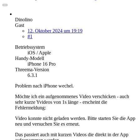
Dinolino
Gast
12. Oktober 2024 um 19:19
#1
Betriebssystem
iOS / Apple
Handy-Modell
iPhone 16 Pro
Threema-Version
6.3.1
Problem nach iPhone wechel.
Möchte ich ein aufgenommenes Video verschicken - auch
sehr kurze Yvideos von 1s länge - erscheint die
Fehlermeldung:
Video konnte nicht geladen werden. Bitte starten Sie die App
neu und versuchen Sie es erneut.
Das passiert auch mit kurzen Videos die direkt in der App