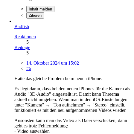
Inhalt melden
Zitieren
Badfish
Reaktionen
5
Beiträge
5
14. Oktober 2024 um 15:02
#6
Hatte das gleiche Problem beim neuen iPhone.
Es liegt daran, dass bei den neuen iPhones für die Kamera als
Audio "3D-Audio" eingestellt ist. Damit kann Threema
aktuell nicht umgehen. Wenn man in den iOS-Einstellungen
unter "Kamera" → "Ton aufnehmen" → "Stereo" einstellt,
funktioniert es mit den neu aufgenommenen Videos wieder.
Ansonsten kann man das Video als Datei verschicken, dann
geht es trotz Fehlermeldung:
- Video auswählen