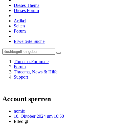
Dieses Thema
Dieses Forum
Artikel
Seiten
Forum
Erweiterte Suche
Threema-Forum.de
Forum
Threema, News & Hilfe
Support
Account sperren
nomie
10. Oktober 2024 um 16:50
Erledigt