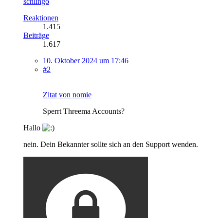
schlingo
Reaktionen
1.415
Beiträge
1.617
10. Oktober 2024 um 17:46
#2
Zitat von nomie
Sperrt Threema Accounts?
Hallo
nein. Dein Bekannter sollte sich an den Support wenden.