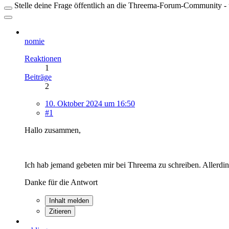
Stelle deine Frage öffentlich an die Threema-Forum-Community - ü
nomie
Reaktionen
1
Beiträge
2
10. Oktober 2024 um 16:50
#1
Hallo zusammen,
Ich hab jemand gebeten mir bei Threema zu schreiben. Allerdin
Danke für die Antwort
Inhalt melden
Zitieren