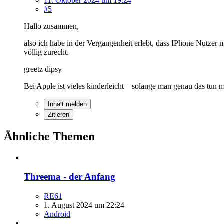
11. Oktober 2024 um 19:24
#5
Hallo zusammen,
also ich habe in der Vergangenheit erlebt, dass IPhone Nutzer m
völlig zurecht.
greetz dipsy
Bei Apple ist vieles kinderleicht – solange man genau das tun
Inhalt melden
Zitieren
Ähnliche Themen
Threema - der Anfang
RE61
1. August 2024 um 22:24
Android