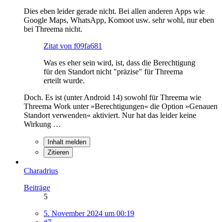
Dies eben leider gerade nicht. Bei allen anderen Apps wie
Google Maps, WhatsApp, Komoot usw. sehr wohl, nur eben
bei Threema nicht.
Zitat von f09fa681
Was es eher sein wird, ist, dass die Berechtigung
für den Standort nicht "präzise" für Threema
erteilt wurde.
Doch. Es ist (unter Android 14) sowohl für Threema wie
Threema Work unter »Berechtigungen« die Option »Genauen
Standort verwenden« aktiviert. Nur hat das leider keine
Wirkung …
Inhalt melden
Zitieren
Charadrius
Beiträge
5
5. November 2024 um 00:19