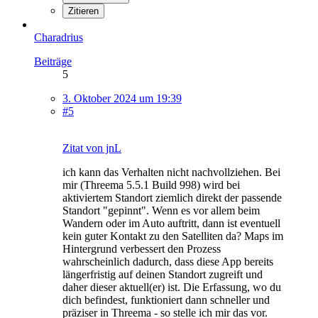
Zitieren
Charadrius
Beiträge
5
3. Oktober 2024 um 19:39
#5
Zitat von jnL
ich kann das Verhalten nicht nachvollziehen. Bei
mir (Threema 5.5.1 Build 998) wird bei
aktiviertem Standort ziemlich direkt der passende
Standort "gepinnt". Wenn es vor allem beim
Wandern oder im Auto auftritt, dann ist eventuell
kein guter Kontakt zu den Satelliten da? Maps im
Hintergrund verbessert den Prozess
wahrscheinlich dadurch, dass diese App bereits
längerfristig auf deinen Standort zugreift und
daher dieser aktuell(er) ist. Die Erfassung, wo du
dich befindest, funktioniert dann schneller und
präziser in Threema - so stelle ich mir das vor.