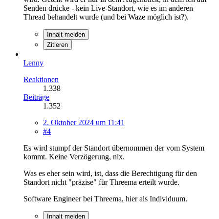
Senden drücke - kein Live-Standort, wie es im anderen
Thread behandelt wurde (und bei Waze möglich ist?).
Inhalt melden
Zitieren
Lenny
Reaktionen
1.338
Beiträge
1.352
2. Oktober 2024 um 11:41
#4
Es wird stumpf der Standort übernommen der vom System
kommt. Keine Verzögerung, nix.
Was es eher sein wird, ist, dass die Berechtigung für den
Standort nicht "präzise" für Threema erteilt wurde.
Software Engineer bei Threema, hier als Individuum.
Inhalt melden