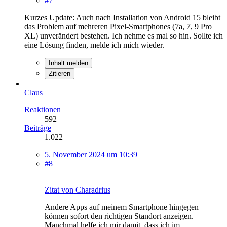
#7
Kurzes Update: Auch nach Installation von Android 15 bleibt
das Problem auf mehreren Pixel-Smartphones (7a, 7, 9 Pro
XL) unverändert bestehen. Ich nehme es mal so hin. Sollte ich
eine Lösung finden, melde ich mich wieder.
Inhalt melden
Zitieren
Claus
Reaktionen
592
Beiträge
1.022
5. November 2024 um 10:39
#8
Zitat von Charadrius
Andere Apps auf meinem Smartphone hingegen
können sofort den richtigen Standort anzeigen.
Manchmal helfe ich mir damit, dass ich im