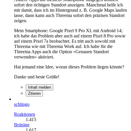
sofort den richtigen Standort anzeigen. Manchmal helfe ich
mir damit, dass ich im Hintergrund z. B. Google Maps laufen
lasse, dann kann auch Threema sofort den präzisen Standort
zeigen.
Mein Smartphone: Google Pixel 9 Pro XL mit Android 14;
ich habe das Problem aber auch auf einem Pixel 8 Pro sowie
auf einem Pixel 7a beobachtet. Es tritt auch sowohl mit
Threema wie mit Threema Work auf. Ich habe für die
Threema Apps auch die Option »Genauen Standort
verwenden« aktiviert.
Hat jemand eine Idee, woran dieses Problem liegen könnte?
Danke und beste Grüße!
Inhalt melden
Zitieren
schlingo
Reaktionen
1.415
Beiträge
1.617