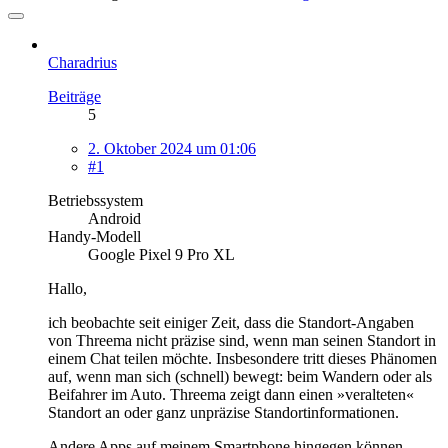
Charadrius
Beiträge
5
2. Oktober 2024 um 01:06
#1
Betriebssystem
Android
Handy-Modell
Google Pixel 9 Pro XL
Hallo,
ich beobachte seit einiger Zeit, dass die Standort-Angaben
von Threema nicht präzise sind, wenn man seinen Standort in
einem Chat teilen möchte. Insbesondere tritt dieses Phänomen
auf, wenn man sich (schnell) bewegt: beim Wandern oder als
Beifahrer im Auto. Threema zeigt dann einen »veralteten«
Standort an oder ganz unpräzise Standortinformationen.
Andere Apps auf meinem Smartphone hingegen können