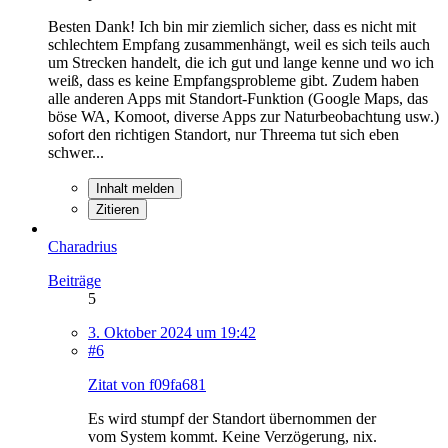
Besten Dank! Ich bin mir ziemlich sicher, dass es nicht mit
schlechtem Empfang zusammenhängt, weil es sich teils auch
um Strecken handelt, die ich gut und lange kenne und wo ich
weiß, dass es keine Empfangsprobleme gibt. Zudem haben
alle anderen Apps mit Standort-Funktion (Google Maps, das
böse WA, Komoot, diverse Apps zur Naturbeobachtung usw.)
sofort den richtigen Standort, nur Threema tut sich eben
schwer...
Inhalt melden
Zitieren
Charadrius
Beiträge
5
3. Oktober 2024 um 19:42
#6
Zitat von f09fa681
Es wird stumpf der Standort übernommen der
vom System kommt. Keine Verzögerung, nix.