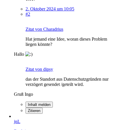
2. Oktober 2024 um 10:05
#2
Zitat von Charadrius
Hat jemand eine Idee, woran dieses Problem
liegen könnte?
Hallo
Zitat von dipsy
das der Standort aus Datenschutzgründen nur
verzögert gesendet /geteilt wird.
Gruß Ingo
Inhalt melden
Zitieren
jnL