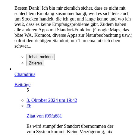
Besten Dank! Ich bin mir ziemlich sicher, dass es nicht mit
schlechtem Empfang zusammenhängt, weil es sich teils auch
um Strecken handelt, die ich gut und lange kenne und wo ich
weiß, dass es keine Empfangsprobleme gibt. Zudem haben
alle anderen Apps mit Standort-Funktion (Google Maps, das
böse WA, Komoot, diverse Apps zur Naturbeobachtung usw.)
sofort den richtigen Standort, nur Threema tut sich eben
schwer...
Inhalt melden
Zitieren
Charadrius
Beiträge
5
3. Oktober 2024 um 19:42
#6
Zitat von f09fa681
Es wird stumpf der Standort übernommen der
vom System kommt. Keine Verzögerung, nix.