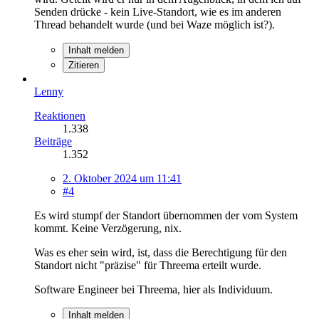
Senden drücke - kein Live-Standort, wie es im anderen
Thread behandelt wurde (und bei Waze möglich ist?).
Inhalt melden
Zitieren
Lenny
Reaktionen
1.338
Beiträge
1.352
2. Oktober 2024 um 11:41
#4
Es wird stumpf der Standort übernommen der vom System
kommt. Keine Verzögerung, nix.
Was es eher sein wird, ist, dass die Berechtigung für den
Standort nicht "präzise" für Threema erteilt wurde.
Software Engineer bei Threema, hier als Individuum.
Inhalt melden