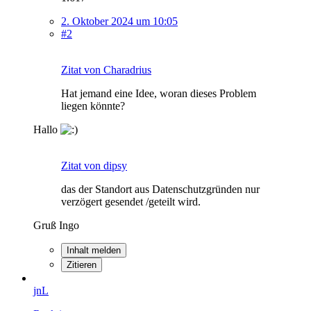
2. Oktober 2024 um 10:05
#2
Zitat von Charadrius
Hat jemand eine Idee, woran dieses Problem
liegen könnte?
Hallo
Zitat von dipsy
das der Standort aus Datenschutzgründen nur
verzögert gesendet /geteilt wird.
Gruß Ingo
Inhalt melden
Zitieren
jnL