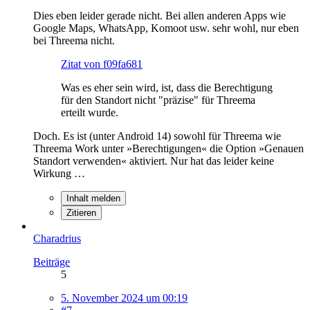
Dies eben leider gerade nicht. Bei allen anderen Apps wie
Google Maps, WhatsApp, Komoot usw. sehr wohl, nur eben
bei Threema nicht.
Zitat von f09fa681
Was es eher sein wird, ist, dass die Berechtigung
für den Standort nicht "präzise" für Threema
erteilt wurde.
Doch. Es ist (unter Android 14) sowohl für Threema wie
Threema Work unter »Berechtigungen« die Option »Genauen
Standort verwenden« aktiviert. Nur hat das leider keine
Wirkung …
Inhalt melden
Zitieren
Charadrius
Beiträge
5
5. November 2024 um 00:19