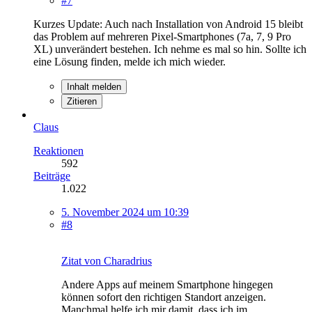
#7
Kurzes Update: Auch nach Installation von Android 15 bleibt
das Problem auf mehreren Pixel-Smartphones (7a, 7, 9 Pro
XL) unverändert bestehen. Ich nehme es mal so hin. Sollte ich
eine Lösung finden, melde ich mich wieder.
Inhalt melden
Zitieren
Claus
Reaktionen
592
Beiträge
1.022
5. November 2024 um 10:39
#8
Zitat von Charadrius
Andere Apps auf meinem Smartphone hingegen
können sofort den richtigen Standort anzeigen.
Manchmal helfe ich mir damit, dass ich im