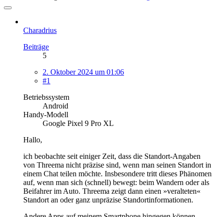
Charadrius
Beiträge
5
2. Oktober 2024 um 01:06
#1
Betriebssystem
Android
Handy-Modell
Google Pixel 9 Pro XL
Hallo,
ich beobachte seit einiger Zeit, dass die Standort-Angaben
von Threema nicht präzise sind, wenn man seinen Standort in
einem Chat teilen möchte. Insbesondere tritt dieses Phänomen
auf, wenn man sich (schnell) bewegt: beim Wandern oder als
Beifahrer im Auto. Threema zeigt dann einen »veralteten«
Standort an oder ganz unpräzise Standortinformationen.
Andere Apps auf meinem Smartphone hingegen können