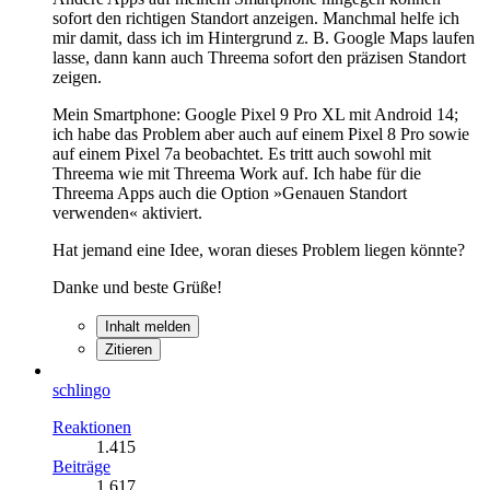
sofort den richtigen Standort anzeigen. Manchmal helfe ich
mir damit, dass ich im Hintergrund z. B. Google Maps laufen
lasse, dann kann auch Threema sofort den präzisen Standort
zeigen.
Mein Smartphone: Google Pixel 9 Pro XL mit Android 14;
ich habe das Problem aber auch auf einem Pixel 8 Pro sowie
auf einem Pixel 7a beobachtet. Es tritt auch sowohl mit
Threema wie mit Threema Work auf. Ich habe für die
Threema Apps auch die Option »Genauen Standort
verwenden« aktiviert.
Hat jemand eine Idee, woran dieses Problem liegen könnte?
Danke und beste Grüße!
Inhalt melden
Zitieren
schlingo
Reaktionen
1.415
Beiträge
1.617