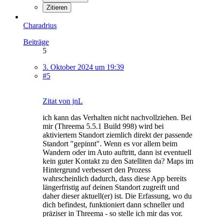
Zitieren
Charadrius
Beiträge
5
3. Oktober 2024 um 19:39
#5
Zitat von jnL
ich kann das Verhalten nicht nachvollziehen. Bei
mir (Threema 5.5.1 Build 998) wird bei
aktiviertem Standort ziemlich direkt der passende
Standort "gepinnt". Wenn es vor allem beim
Wandern oder im Auto auftritt, dann ist eventuell
kein guter Kontakt zu den Satelliten da? Maps im
Hintergrund verbessert den Prozess
wahrscheinlich dadurch, dass diese App bereits
längerfristig auf deinen Standort zugreift und
daher dieser aktuell(er) ist. Die Erfassung, wo du
dich befindest, funktioniert dann schneller und
präziser in Threema - so stelle ich mir das vor.