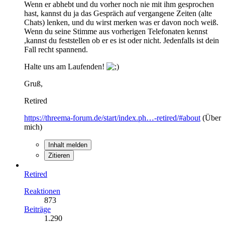
Wenn er abhebt und du vorher noch nie mit ihm gesprochen
hast, kannst du ja das Gespräch auf vergangene Zeiten (alte
Chats) lenken, und du wirst merken was er davon noch weiß.
Wenn du seine Stimme aus vorherigen Telefonaten kennst
,kannst du feststellen ob er es ist oder nicht. Jedenfalls ist dein
Fall recht spannend.
Halte uns am Laufenden!
Gruß,
Retired
https://threema-forum.de/start/index.ph…-retired/#about
(Über
mich)
Inhalt melden
Zitieren
Retired
Reaktionen
873
Beiträge
1.290