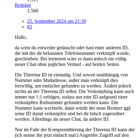
Beiträge
1.560
25. September 2024 um 21:39
#2
Hallo,
da wirst du entweder getäuscht oder hast einer anderen ID,
die mit der dir bekannten Telefonnummer verknüpft wurde,
geschrieben. Bei letzterem wäre es dann jedoch ein völlig
neuer Chat ohne jeglichen Verlauf - auf beiden Seiten.
Die Threema ID ist einmalig. Und soweit unabhängig von
Nummer oder Mailadresse, außer man verknüpft dies
freiwillig, um einfacher gefunden zu werden. Ändert jedoch
nichts an der Threema ID selbst. Die Verknüpfung kann auch
immer nur 1:1 erfolgen, sodass nur eine ID aufgrund einer
verknüpften Rufnummer gefunden werden kann. Die
Nummer kann wechseln, dann würde der neue Besitzer ggf.
seine ID damit verknüpfen und bei dir falsch zugeordnet
werden. Allerdings als neuer Chat, da andere ID.
Nur im Falle der Kompromittierung der Threema ID kann der
(ich nenne ihn jetzt einfach mal:) Angreifer Zugriff auf den