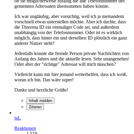
ob sie möglicherweise zufällig die alte Telefonnummer des
gemeinten Adressaten übernommen haben könnte.
Ich war ungläubig, aber vorsichtig, weil ich ja niemandem
vorschnell etwas unterstellen möchte. Aber ich dachte, dass
die Threema ID ein einmaliger Code sei, und außerdem
unabhängig von der Telefonnummer. Oder ist es wirklich
möglich, dass hinter ein und derselben ID plötzlich ein ganz
anderer Nutzer steht?
Jedenfalls konnte die fremde Person private Nachrichten von
Anfang des Jahres und die aktuelle lesen. Sehr unangenehm!
Oder aber der "richtige" Adressat will mich täuschen?
Vielleicht kann mir hier jemand weiterhelfen, dass ich weiß,
woran ich bin. Das wäre super!
Danke und herzliche Grüße!
Inhalt melden
Zitieren
jnL
Reaktionen
1.519