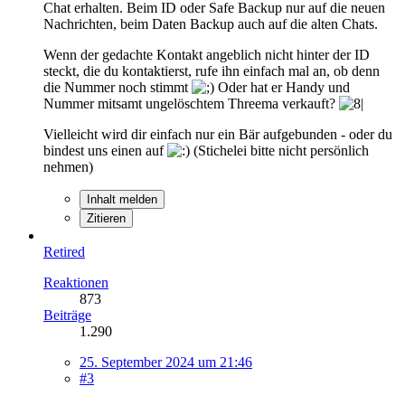
Chat erhalten. Beim ID oder Safe Backup nur auf die neuen
Nachrichten, beim Daten Backup auch auf die alten Chats.
Wenn der gedachte Kontakt angeblich nicht hinter der ID
steckt, die du kontaktierst, rufe ihn einfach mal an, ob denn
die Nummer noch stimmt
Oder hat er Handy und
Nummer mitsamt ungelöschtem Threema verkauft?
Vielleicht wird dir einfach nur ein Bär aufgebunden - oder du
bindest uns einen auf
(Stichelei bitte nicht persönlich
nehmen)
Inhalt melden
Zitieren
Retired
Reaktionen
873
Beiträge
1.290
25. September 2024 um 21:46
#3