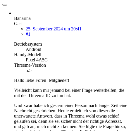
Banarina
Gast
25. September 2024 um 20:41
#1
Betriebssystem
Android
Handy-Modell
Pixel 4A5G
Threema-Version
5.5
Hallo liebe Foren -Mitglieder!
Vielleicht kann mir jemand bei einer Frage weiterhelfen, die
mit der Threema ID zu tun hat.
Und zwar habe ich gestern einer Person nach langer Zeit eine
Nachricht geschrieben. Heute erhielt ich von dieser die
unerwartete Antwort, dass in Threema wohl etwas schief
gelaufen sei, denn sie sei sicher nicht der richtige Adressat,
und gab an, mich nicht zu kennen. Sie fügte die Frage hinzu,