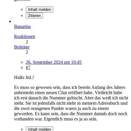
Inhalt melden
Zitieren
Banarina
Reaktionen
2
Beiträge
2
26. September 2024 um 10:45
#7
Hallo JnL!
Es muss so gewesen sein, dass ich bereits Anfang des Jahres
unbemerkt einen neuen Chat eröffnet habe. Vielleicht habe
ich erst danach die Nummer gelöscht. Aber das weiß ich nicht
mehr. Sie ist jedenfalls nicht mehr in meinem Adressbuch und
die zwei orangenen Punkte waren ja auch zu einem
geworden. Es kann sein, dass die Nummer damals doch noch
vorhanden war. Eigentlich muss es ja so sein.
Inhalt melden