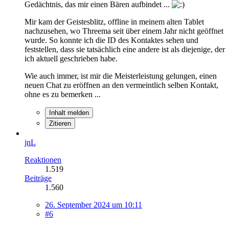
Gedächtnis, das mir einen Bären aufbindet ...
Mir kam der Geistesblitz, offline in meinem alten Tablet
nachzusehen, wo Threema seit über einem Jahr nicht geöffnet
wurde. So konnte ich die ID des Kontaktes sehen und
feststellen, dass sie tatsächlich eine andere ist als diejenige, der
ich aktuell geschrieben habe.
Wie auch immer, ist mir die Meisterleistung gelungen, einen
neuen Chat zu eröffnen an den vermeintlich selben Kontakt,
ohne es zu bemerken ...
Inhalt melden
Zitieren
jnL
Reaktionen
1.519
Beiträge
1.560
26. September 2024 um 10:11
#6