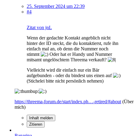
25. September 2024 um 22:39
#4
Zitat von jnL
Wenn der gedachte Kontakt angeblich nicht
hinter der ID steckt, die du kontaktierst, rufe ihn
einfach mal an, ob denn die Nummer noch
stimmt
Oder hat er Handy und Nummer
mitsamt ungelöschtem Threema verkauft?
Vielleicht wird dir einfach nur ein Bär
aufgebunden - oder du bindest uns einen auf
(Stichelei bitte nicht persönlich nehmen)
https://threema-forum.de/start/index.ph…-retired/#about
(Über
mich)
Inhalt melden
Zitieren
Banarina